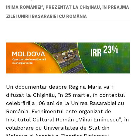
INIMA ROMÂNIEI”, PREZENTAT LA CHIȘINĂU, ÎN PREAJMA
ZILEI UNIRII BASARABIEI CU ROMÂNIA
Un documentar despre Regina Maria va fi
difuzat la Chișinău, în 25 martie, în contextul
celebrării a 106 ani de la Unirea Basarabiei cu
România. Evenimentul este organizat de
Institutul Cultural Român „Mihai Eminescu”, în
colaborare cu Universitatea de Stat din
Moldova și Asociația Tinerilor Diplomați.