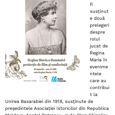
fi
susținut
e două
prelegeri
despre
rolul
jucat de
Regina
Maria în
evenime
ntele
care au
contribui
t la
Unirea Basarabiei din 1918, susținute de
președintele Asociației Istoricilor din Republica