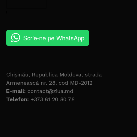
Scrie-ne pe WhatsApp
Chișinău, Republica Moldova, strada
Armenească nr. 28, cod MD-2012
E-mail:
contact@ziua.md
Telefon:
+373 61 20 80 78