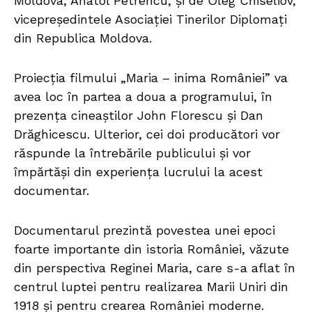
Moldova, Anatol Petrencu, și de Oleg Chiseliov,
vicepreședintele Asociației Tinerilor Diplomați
din Republica Moldova.
Proiecția filmului „Maria – inima României” va
avea loc în partea a doua a programului, în
prezența cineaștilor John Florescu și Dan
Drăghicescu. Ulterior, cei doi producători vor
răspunde la întrebările publicului și vor
împărtăși din experiența lucrului la acest
documentar.
Documentarul prezintă povestea unei epoci
foarte importante din istoria României, văzute
din perspectiva Reginei Maria, care s-a aflat în
centrul luptei pentru realizarea Marii Uniri din
1918 și pentru crearea României moderne.