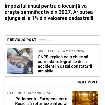
Impozitul anual pentru o locuință va
crește semnificativ din 2027. Ar putea
ajunge și la 1% din valoarea cadastrală
PREVIOUS POST
SOCIETATE
14 martie 2024
CNPF explică ce trebuie să
cuprindă fotografiile de la
accident în cazul constatării
amiabile
NEXT POST
EXTERNE
14 martie 2024
Parlamentul European cere
Rusiei să returneze integral