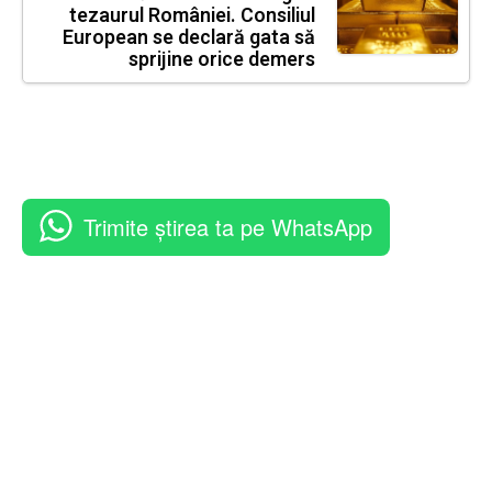
tezaurul României. Consiliul
European se declară gata să
sprijine orice demers
Trimite știrea ta pe WhatsApp