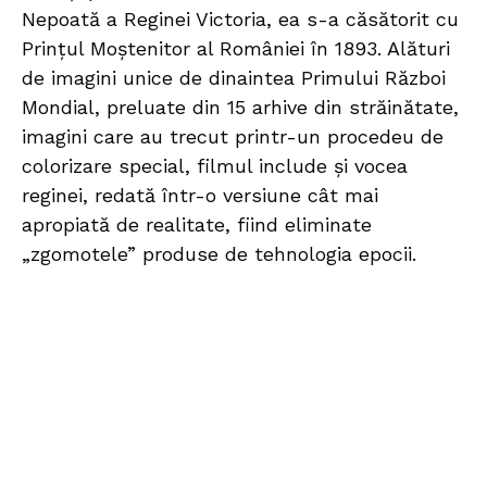
Nepoată a Reginei Victoria, ea s-a căsătorit cu
Prințul Moștenitor al României în 1893. Alături
de imagini unice de dinaintea Primului Război
Mondial, preluate din 15 arhive din străinătate,
imagini care au trecut printr-un procedeu de
colorizare special, filmul include și vocea
reginei, redată într-o versiune cât mai
apropiată de realitate, fiind eliminate
„zgomotele” produse de tehnologia epocii.