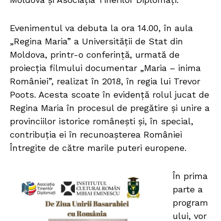
Evenimentul va debuta la ora 14.00, în aula
„Regina Maria” a Universității de Stat din
Moldova, printr-o conferință, urmată de
proiecția filmului documentar „Maria – inima
României”, realizat în 2018, în regia lui Trevor
Poots. Acesta scoate în evidență rolul jucat de
Regina Maria în procesul de pregătire și unire a
provinciilor istorice românești și, în special,
contribuția ei în recunoașterea României
Întregite de către marile puteri europene.
În prima
parte a
program
ului, vor