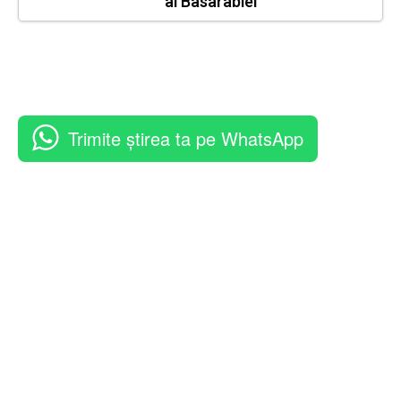
al Basarabiei
Trimite știrea ta pe WhatsApp