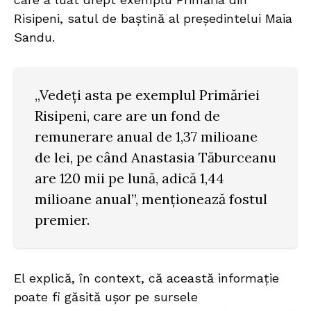
Risipeni, satul de baștină al președintelui Maia
Sandu.
„Vedeți asta pe exemplul Primăriei
Risipeni, care are un fond de
remunerare anual de 1,37 milioane
de lei, pe când Anastasia Tăburceanu
are 120 mii pe lună, adică 1,44
milioane anual”, menționează fostul
premier.
El explică, în context, că această informație
poate fi găsită ușor pe sursele