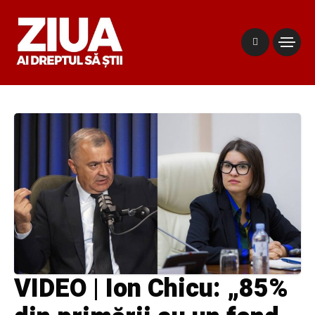
VIDEO | Ion Chicu: „85%