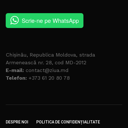
Scrie-ne pe WhatsApp
Chișinău, Republica Moldova, strada
Armenească nr. 28, cod MD-2012
E-mail:
contact@ziua.md
Telefon:
+373 61 20 80 78
DESPRE NOI
POLITICA DE CONFIDENȚIALITATE