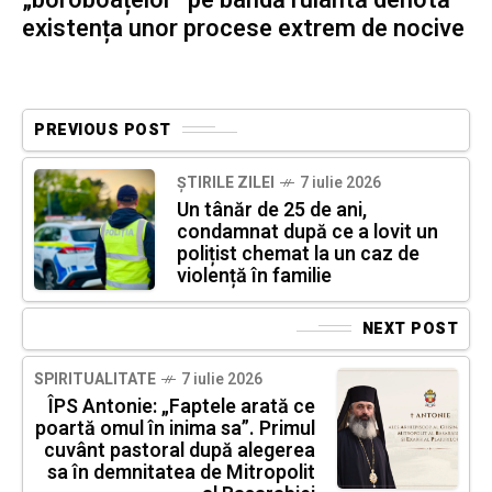
existența unor procese extrem de nocive
PREVIOUS POST
ȘTIRILE ZILEI
7 iulie 2026
Un tânăr de 25 de ani,
condamnat după ce a lovit un
polițist chemat la un caz de
violență în familie
NEXT POST
SPIRITUALITATE
7 iulie 2026
ÎPS Antonie: „Faptele arată ce
poartă omul în inima sa”. Primul
cuvânt pastoral după alegerea
sa în demnitatea de Mitropolit