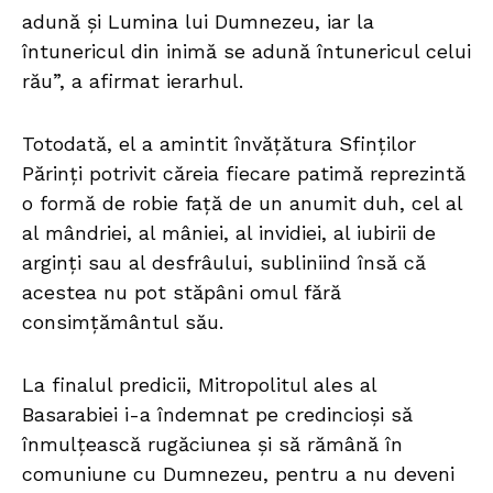
adună și Lumina lui Dumnezeu, iar la
întunericul din inimă se adună întunericul celui
rău”, a afirmat ierarhul.
Totodată, el a amintit învățătura Sfinților
Părinți potrivit căreia fiecare patimă reprezintă
o formă de robie față de un anumit duh, cel al
al mândriei, al mâniei, al invidiei, al iubirii de
arginți sau al desfrâului, subliniind însă că
acestea nu pot stăpâni omul fără
consimțământul său.
La finalul predicii, Mitropolitul ales al
Basarabiei i-a îndemnat pe credincioși să
înmulțească rugăciunea și să rămână în
comuniune cu Dumnezeu, pentru a nu deveni