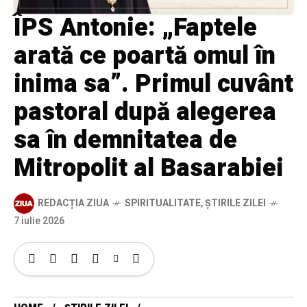
ÎPS Antonie: „Faptele
arată ce poartă omul în
inima sa”. Primul cuvânt
pastoral după alegerea
sa în demnitatea de
Mitropolit al Basarabiei
REDACȚIA ZIUA
SPIRITUALITATE
,
ȘTIRILE ZILEI
7 iulie 2026