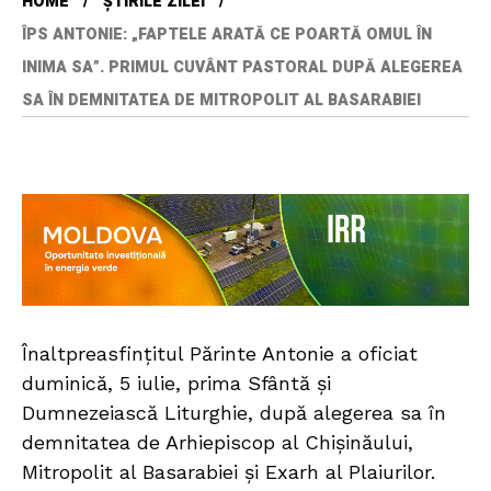
HOME
ȘTIRILE ZILEI
ÎPS ANTONIE: „FAPTELE ARATĂ CE POARTĂ OMUL ÎN
INIMA SA”. PRIMUL CUVÂNT PASTORAL DUPĂ ALEGEREA
SA ÎN DEMNITATEA DE MITROPOLIT AL BASARABIEI
Înaltpreasfințitul Părinte Antonie a oficiat
duminică, 5 iulie, prima Sfântă și
Dumnezeiască Liturghie, după alegerea sa în
demnitatea de Arhiepiscop al Chișinăului,
Mitropolit al Basarabiei și Exarh al Plaiurilor.