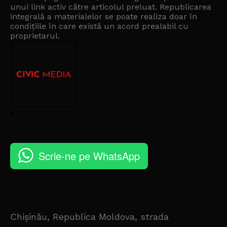
unui link activ către articolul preluat. Republicarea
integrală a materialelor se poate realiza doar în
condițiile în care există un
acord prealabil cu
proprietarul
.
Scrie-ne pe WhatsApp
Chișinău, Republica Moldova, strada