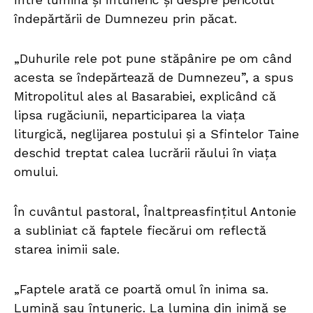
îndepărtării de Dumnezeu prin păcat.
„Duhurile rele pot pune stăpânire pe om când
acesta se îndepărtează de Dumnezeu”, a spus
Mitropolitul ales al Basarabiei, explicând că
lipsa rugăciunii, neparticiparea la viața
liturgică, neglijarea postului și a Sfintelor Taine
deschid treptat calea lucrării răului în viața
omului.
În cuvântul pastoral, Înaltpreasfințitul Antonie
a subliniat că faptele fiecărui om reflectă
starea inimii sale.
„Faptele arată ce poartă omul în inima sa.
Lumină sau întuneric. La lumina din inimă se