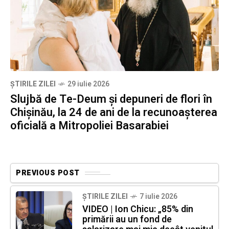
ȘTIRILE ZILEI
29 iulie 2026
Slujbă de Te-Deum și depuneri de flori în
Chișinău, la 24 de ani de la recunoașterea
oficială a Mitropoliei Basarabiei
PREVIOUS POST
ȘTIRILE ZILEI
7 iulie 2026
VIDEO | Ion Chicu: „85% din
primării au un fond de