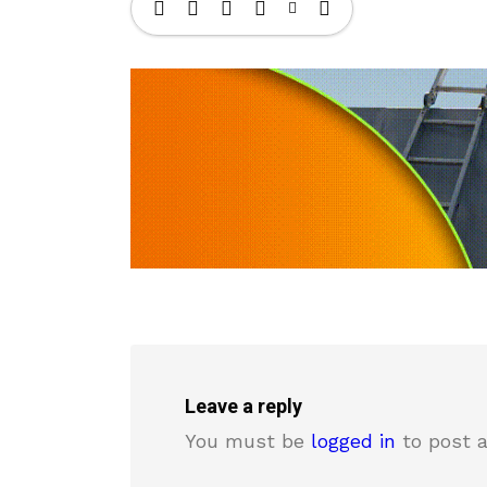
Leave a reply
You must be
logged in
to post 