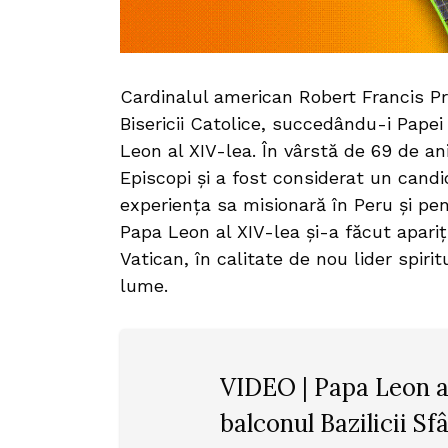
Cardinalul american Robert Francis Pr
Bisericii Catolice, succedându-i Pape
Leon al XIV-lea. În vârstă de 69 de an
Episcopi și a fost considerat un cand
experiența sa misionară în Peru și pent
Papa Leon al XIV-lea și-a făcut apariți
Vatican, în calitate de nou lider spirit
lume.
VIDEO | Papa Leon al
balconul Bazilicii Sf