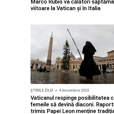
Marco Rubio va călători săptăm
viitoare la Vatican și în Italia
ȘTIRILE ZILEI
4 decembrie 2025
Vaticanul respinge posibilitatea 
femeile să devină diaconi. Raport
trimis Papei Leon menține tradiți