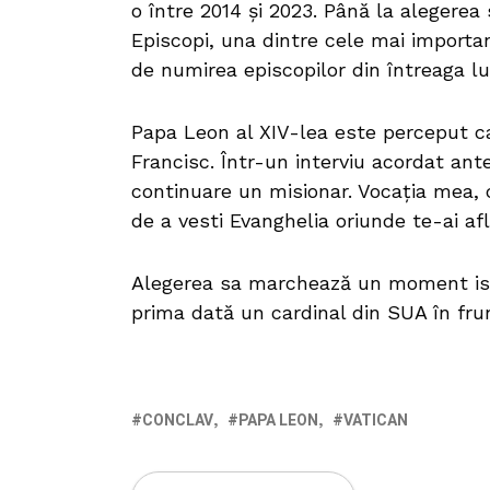
o între 2014 și 2023. Până la alegerea
Episcopi, una dintre cele mai importa
de numirea episcopilor din întreaga l
Papa Leon al XIV-lea este perceput ca
Francisc. Într-un interviu acordat ant
continuare un misionar. Vocația mea, c
de a vesti Evanghelia oriunde te-ai afl
Alegerea sa marchează un moment ist
prima dată un cardinal din SUA în fru
CONCLAV
PAPA LEON
VATICAN