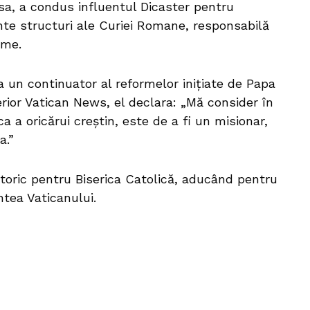
 sa, a condus influentul Dicaster pentru
nte structuri ale Curiei Romane, responsabilă
ume.
 un continuator al reformelor inițiate de Papa
erior Vatican News, el declara: „Mă consider în
a a oricărui creștin, este de a fi un misionar,
a.”
oric pentru Biserica Catolică, aducând pentru
ntea Vaticanului.