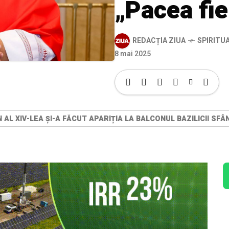
„Pacea fie
REDACȚIA ZIUA
SPIRITU
8 mai 2025
N AL XIV-LEA ȘI-A FĂCUT APARIȚIA LA BALCONUL BAZILICII SFÂ