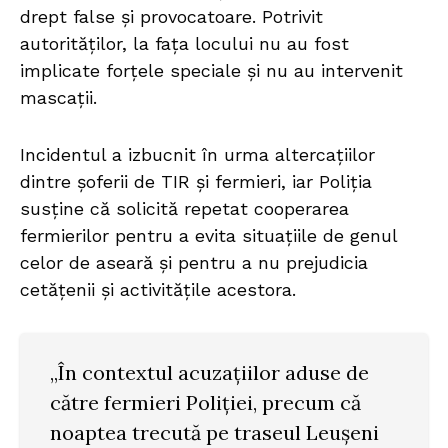
drept false și provocatoare. Potrivit
autorităților, la fața locului nu au fost
implicate forțele speciale și nu au intervenit
mascații.
Incidentul a izbucnit în urma altercațiilor
dintre șoferii de TIR și fermieri, iar Poliția
susține că solicită repetat cooperarea
fermierilor pentru a evita situațiile de genul
celor de aseară și pentru a nu prejudicia
cetățenii și activitățile acestora.
„În contextul acuzațiilor aduse de
către fermieri Poliției, precum că
noaptea trecută pe traseul Leușeni