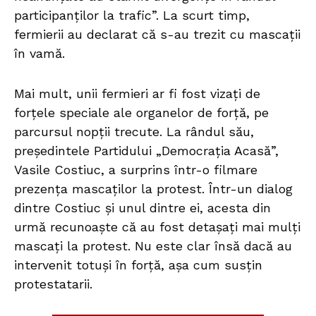
participanților la trafic”. La scurt timp,
fermierii au declarat că s-au trezit cu mascații
în vamă.
Mai mult, unii fermieri ar fi fost vizați de
forțele speciale ale organelor de forță, pe
parcursul nopții trecute. La rândul său,
președintele Partidului „Democrația Acasă”,
Vasile Costiuc, a surprins într-o filmare
prezența mascaților la protest. Într-un dialog
dintre Costiuc și unul dintre ei, acesta din
urmă recunoaște că au fost detașați mai mulți
mascați la protest. Nu este clar însă dacă au
intervenit totuși în forță, așa cum susțin
protestatarii.