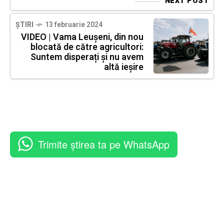
NEXT POST
ȘTIRI
13 februarie 2024
VIDEO | Vama Leușeni, din nou
blocată de către agricultori:
Suntem disperați și nu avem
altă ieșire
Trimite știrea ta pe WhatsApp