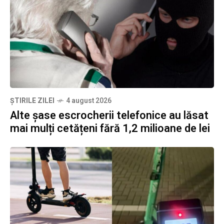
ȘTIRILE ZILEI
4 august 2026
Alte șase escrocherii telefonice au lăsat
mai mulți cetățeni fără 1,2 milioane de lei