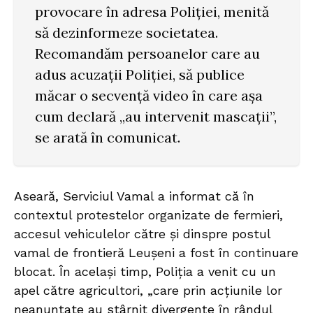
provocare în adresa Poliției, menită
să dezinformeze societatea.
Recomandăm persoanelor care au
adus acuzații Poliției, să publice
măcar o secvență video în care așa
cum declară „au intervenit mascații”,
se arată în comunicat.
Aseară, Serviciul Vamal a informat că în
contextul protestelor organizate de fermieri,
accesul vehiculelor către și dinspre postul
vamal de frontieră Leușeni a fost în continuare
blocat. În același timp, Poliția a venit cu un
apel către agricultori, „care prin acțiunile lor
neanunțate au stârnit divergențe în rândul