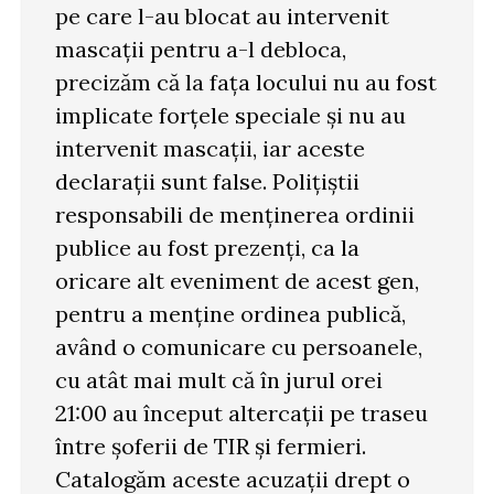
pe care l-au blocat au intervenit
mascații pentru a-l debloca,
precizăm că la fața locului nu au fost
implicate forțele speciale și nu au
intervenit mascații, iar aceste
declarații sunt false. Polițiștii
responsabili de menținerea ordinii
publice au fost prezenți, ca la
oricare alt eveniment de acest gen,
pentru a menține ordinea publică,
având o comunicare cu persoanele,
cu atât mai mult că în jurul orei
21:00 au început altercații pe traseu
între șoferii de TIR și fermieri.
Catalogăm aceste acuzații drept o