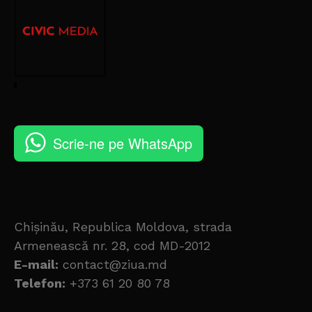
Scrie-ne pe WhatsApp
Chișinău, Republica Moldova, strada
Armenească nr. 28, cod MD-2012
E-mail:
contact@ziua.md
Telefon:
+373 61 20 80 78