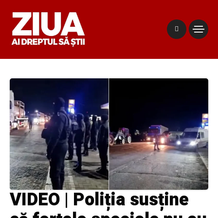
VIDEO | Poliția susține