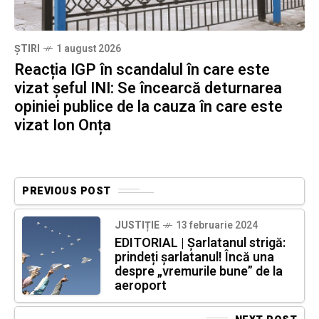
ȘTIRI
1 august 2026
Reacția IGP în scandalul în care este
vizat șeful INI: Se încearcă deturnarea
opiniei publice de la cauza în care este
vizat Ion Onța
PREVIOUS POST
JUSTIȚIE
13 februarie 2024
EDITORIAL | Șarlatanul strigă:
prindeți șarlatanul! Încă una
despre „vremurile bune” de la
aeroport