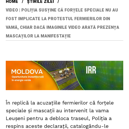
HOME
ȘTIRILE ZILEI
VIDEO | POLIȚIA SUSȚINE CĂ FORȚELE SPECIALE NU AU
FOST IMPLICATE LA PROTESTUL FERMIERILOR DIN
VAMĂ, CHIAR DACĂ IMAGINILE VIDEO ARATĂ PREZENȚA
MASCAȚILOR LA MANIFESTAȚIE
În replică la acuzațiile fermierilor că forțele
speciale și mascații au intervenit la vama
Leușeni pentru a debloca traseul, Poliția a
respins aceste declarații, catalogându-le