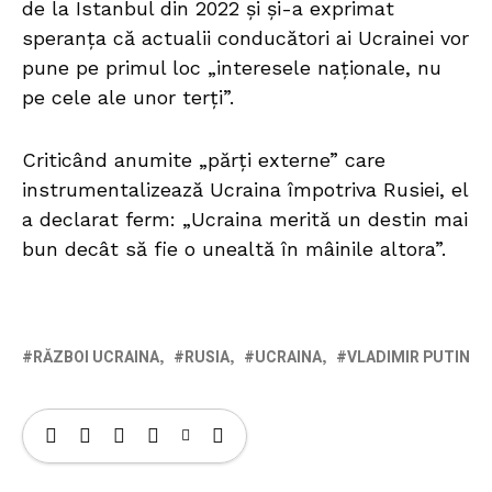
de la Istanbul din 2022 și și-a exprimat
speranța că actualii conducători ai Ucrainei vor
pune pe primul loc „interesele naționale, nu
pe cele ale unor terți”.
Criticând anumite „părți externe” care
instrumentalizează Ucraina împotriva Rusiei, el
a declarat ferm: „Ucraina merită un destin mai
bun decât să fie o unealtă în mâinile altora”.
RĂZBOI UCRAINA
RUSIA
UCRAINA
VLADIMIR PUTIN