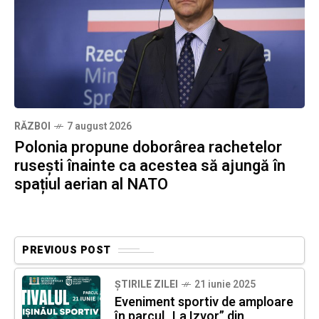
RĂZBOI
7 august 2026
Polonia propune doborârea rachetelor
rusești înainte ca acestea să ajungă în
spațiul aerian al NATO
PREVIOUS POST
ȘTIRILE ZILEI
21 iunie 2025
Eveniment sportiv de amploare
în parcul „La Izvor” din