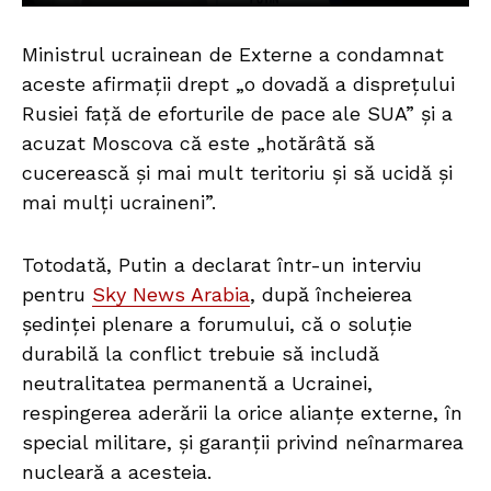
Ministrul ucrainean de Externe a condamnat
aceste afirmații drept „o dovadă a disprețului
Rusiei față de eforturile de pace ale SUA” și a
acuzat Moscova că este „hotărâtă să
cucerească și mai mult teritoriu și să ucidă și
mai mulți ucraineni”.
Totodată, Putin a declarat într-un interviu
pentru
Sky News Arabia
, după încheierea
ședinței plenare a forumului, că o soluție
durabilă la conflict trebuie să includă
neutralitatea permanentă a Ucrainei,
respingerea aderării la orice alianțe externe, în
special militare, și garanții privind neînarmarea
nucleară a acesteia.