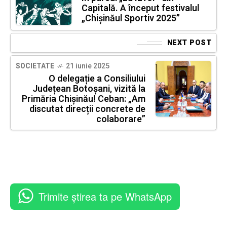
Capitală. A început festivalul
„Chișinăul Sportiv 2025”
NEXT POST
SOCIETATE
21 iunie 2025
O delegație a Consiliului
Județean Botoșani, vizită la
Primăria Chișinău! Ceban: „Am
discutat direcții concrete de
colaborare”
Trimite știrea ta pe WhatsApp