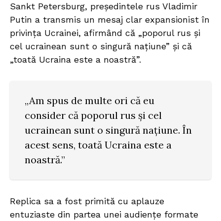
Sankt Petersburg, președintele rus Vladimir
Putin a transmis un mesaj clar expansionist în
privința Ucrainei, afirmând că „poporul rus și
cel ucrainean sunt o singură națiune” și că
„toată Ucraina este a noastră”.
„Am spus de multe ori că eu
consider că poporul rus și cel
ucrainean sunt o singură națiune. În
acest sens, toată Ucraina este a
noastră.”
Replica sa a fost primită cu aplauze
entuziaste din partea unei audiențe formate