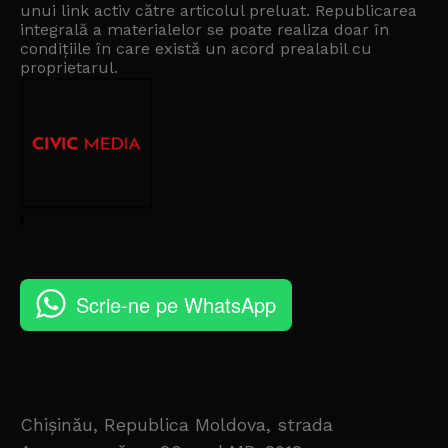
unui link activ către articolul preluat. Republicarea
integrală a materialelor se poate realiza doar în
condițiile în care există un
acord prealabil cu
proprietarul
.
Scrie-ne pe WhatsApp
Chișinău, Republica Moldova, strada