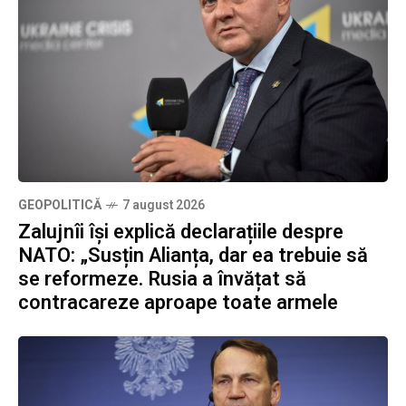
GEOPOLITICĂ
7 august 2026
Zalujnîi își explică declarațiile despre
NATO: „Susțin Alianța, dar ea trebuie să
se reformeze. Rusia a învățat să
contracareze aproape toate armele