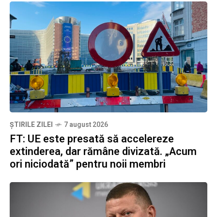
ȘTIRILE ZILEI
7 august 2026
FT: UE este presată să accelereze
extinderea, dar rămâne divizată. „Acum
ori niciodată” pentru noii membri