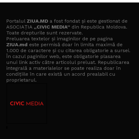
Portalul
ZIUA.MD
a fost fondat și este gestionat de
ASOCIAȚIA
„CIVIC MEDIA”
din Republica Moldova.
Toate drepturile sunt rezervate.
Preluarea textelor și imaginilor de pe pagina
ZIUA.md
este permisă doar în limita maximă de
1.000 de caractere și cu citarea obligatorie a sursei.
În cazul paginilor web, este obligatorie plasarea
unui link activ către articolul preluat. Republicarea
integrală a materialelor se poate realiza doar în
condițiile în care există un
acord prealabil cu
proprietarul
.