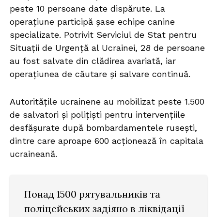
peste 10 persoane date dispărute. La
operațiune participă șase echipe canine
specializate. Potrivit Serviciul de Stat pentru
Situații de Urgență al Ucrainei, 28 de persoane
au fost salvate din clădirea avariată, iar
operațiunea de căutare și salvare continuă.
Autoritățile ucrainene au mobilizat peste 1.500
de salvatori și polițiști pentru intervențiile
desfășurate după bombardamentele rusești,
dintre care aproape 600 acționează în capitala
ucraineană.
Понад 1500 рятувальників та
поліцейських задіяно в ліквідації