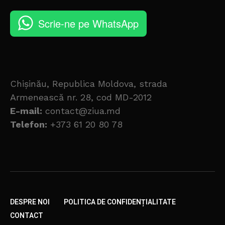
Scrie-ne pe WhatsApp
Chișinău, Republica Moldova, strada
Armenească nr. 28, cod MD-2012
E-mail:
contact@ziua.md
Telefon:
+373 61 20 80 78
DESPRE NOI
POLITICA DE CONFIDENȚIALITATE
CONTACT