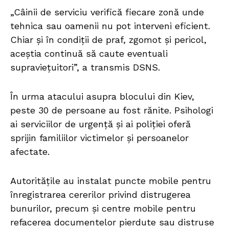
„Câinii de serviciu verifică fiecare zonă unde
tehnica sau oamenii nu pot interveni eficient.
Chiar și în condiții de praf, zgomot și pericol,
aceștia continuă să caute eventuali
supraviețuitori”, a transmis DSNS.
În urma atacului asupra blocului din Kiev,
peste 30 de persoane au fost rănite. Psihologi
ai serviciilor de urgență și ai poliției oferă
sprijin familiilor victimelor și persoanelor
afectate.
Autoritățile au instalat puncte mobile pentru
înregistrarea cererilor privind distrugerea
bunurilor, precum și centre mobile pentru
refacerea documentelor pierdute sau distruse