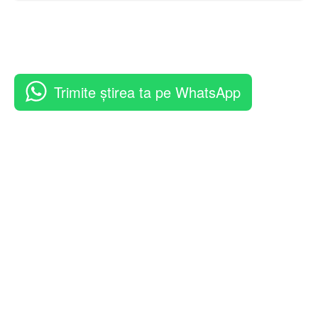
Trimite știrea ta pe WhatsApp