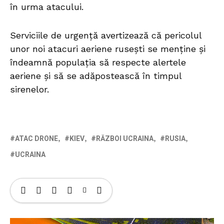
în urma atacului.
Serviciile de urgență avertizează că pericolul
unor noi atacuri aeriene rusești se menține și
îndeamnă populația să respecte alertele
aeriene și să se adăpostească în timpul
sirenelor.
ATAC DRONE
KIEV
RĂZBOI UCRAINA
RUSIA
UCRAINA