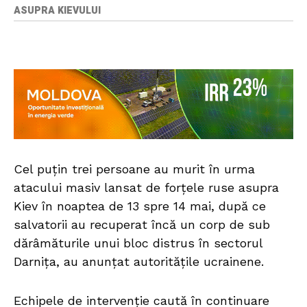
ASUPRA KIEVULUI
Cel puțin trei persoane au murit în urma
atacului masiv lansat de forțele ruse asupra
Kiev în noaptea de 13 spre 14 mai, după ce
salvatorii au recuperat încă un corp de sub
dărâmăturile unui bloc distrus în sectorul
Darnița, au anunțat autoritățile ucrainene.
Echipele de intervenție caută în continuare