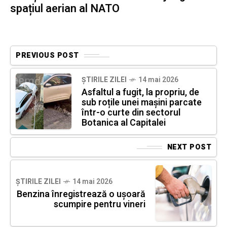
spațiul aerian al NATO
PREVIOUS POST
ȘTIRILE ZILEI
14 mai 2026
Asfaltul a fugit, la propriu, de
sub roțile unei mașini parcate
într-o curte din sectorul
Botanica al Capitalei
NEXT POST
ȘTIRILE ZILEI
14 mai 2026
Benzina înregistrează o ușoară
scumpire pentru vineri