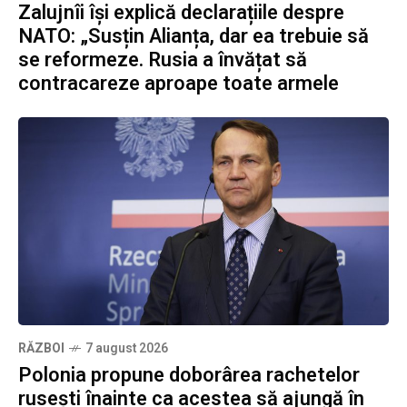
Zalujnîi își explică declarațiile despre
NATO: „Susțin Alianța, dar ea trebuie să
se reformeze. Rusia a învățat să
contracareze aproape toate armele
RĂZBOI
7 august 2026
Polonia propune doborârea rachetelor
rusești înainte ca acestea să ajungă în