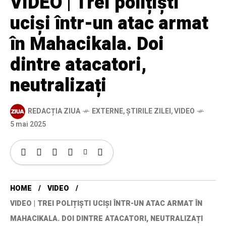
VIDEO | Trei polițiști
uciși într-un atac armat
în Mahacikala. Doi
dintre atacatori,
neutralizați
REDACȚIA ZIUA
EXTERNE
,
ȘTIRILE ZILEI
,
VIDEO
5 mai 2025
HOME
VIDEO
VIDEO | TREI POLIȚIȘTI UCIȘI ÎNTR-UN ATAC ARMAT ÎN
MAHACIKALA. DOI DINTRE ATACATORI, NEUTRALIZAȚI