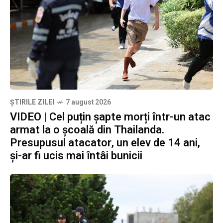
ȘTIRILE ZILEI
7 august 2026
VIDEO | Cel puțin șapte morți într-un atac
armat la o școală din Thailanda.
Presupusul atacator, un elev de 14 ani,
și-ar fi ucis mai întâi bunicii