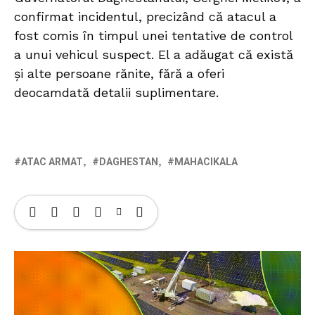
confirmat incidentul, precizând că atacul a
fost comis în timpul unei tentative de control
a unui vehicul suspect. El a adăugat că există
și alte persoane rănite, fără a oferi
deocamdată detalii suplimentare.
ATAC ARMAT
DAGHESTAN
MAHACIKALA