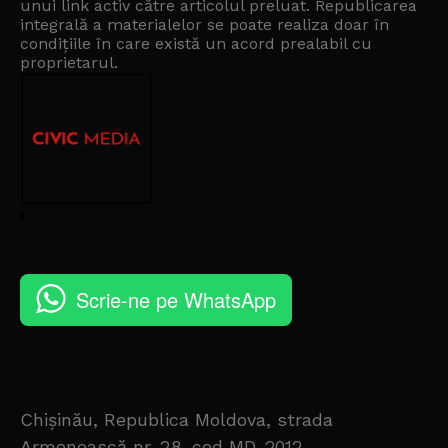
unui link activ către articolul preluat. Republicarea
integrală a materialelor se poate realiza doar în
condițiile în care există un
acord prealabil cu
proprietarul
.
Scrie-ne pe WhatsApp
Chișinău, Republica Moldova, strada
Armenească nr. 28, cod MD-2012