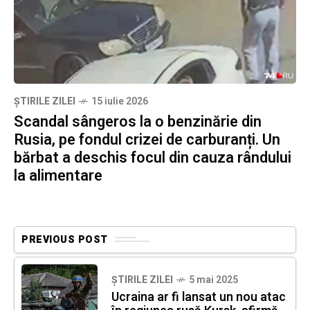
ȘTIRILE ZILEI
15 iulie 2026
Scandal sângeros la o benzinărie din
Rusia, pe fondul crizei de carburanți. Un
bărbat a deschis focul din cauza rândului
la alimentare
PREVIOUS POST
ȘTIRILE ZILEI
5 mai 2025
Ucraina ar fi lansat un nou atac