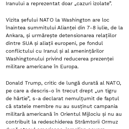
Iranului a reprezentat doar „cazuri izolate”.
Vizita șefului NATO la Washington are loc
înaintea summitului Alianței din 7-8 iulie, de la
Ankara, și urmărește detensionarea relațiilor
dintre SUA și aliații europeni, pe fondul
conflictului cu Iranul și al amenințărilor
Washingtonului privind reducerea prezenței
militare americane în Europa.
Donald Trump, critic de lungă durată al NATO,
pe care a descris-o în trecut drept „un tigru
de hârtie”, s-a declarat nemulțumit de faptul
că statele membre nu au susținut campania
militară americană în Orientul Mijlociu și nu au
contribuit la redeschiderea Strâmtorii Ormuz