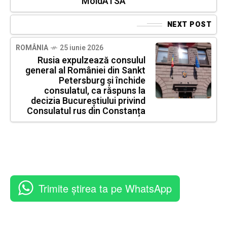
MoldATSA
NEXT POST
ROMÂNIA
25 iunie 2026
Rusia expulzează consulul
general al României din Sankt
Petersburg și închide
consulatul, ca răspuns la
decizia Bucureștiului privind
Consulatul rus din Constanța
Trimite știrea ta pe WhatsApp