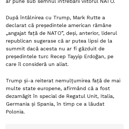
ar pune sub semnul întrebării viitorul NATO.
După întâlnirea cu Trump, Mark Rutte a
declarat că președintele american rămâne
„angajat față de NATO”, deși, anterior, liderul
republican sugerase că ar putea lipsi de la
summit dacă acesta nu ar fi găzduit de
președintele turc Recep Tayyip Erdoğan, pe
care îl consideră un aliat.
Trump și-a reiterat nemulțumirea față de mai
multe state europene, afirmând că a fost
dezamăgit în special de Regatul Unit, Italia,
Germania și Spania, în timp ce a lăudat
Polonia.