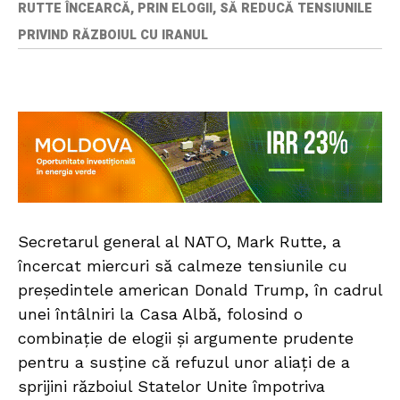
RUTTE ÎNCEARCĂ, PRIN ELOGII, SĂ REDUCĂ TENSIUNILE
PRIVIND RĂZBOIUL CU IRANUL
Secretarul general al NATO, Mark Rutte, a
încercat miercuri să calmeze tensiunile cu
președintele american Donald Trump, în cadrul
unei întâlniri la Casa Albă, folosind o
combinație de elogii și argumente prudente
pentru a susține că refuzul unor aliați de a
sprijini războiul Statelor Unite împotriva