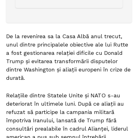
De la revenirea sa la Casa Albă anul trecut,
unul dintre principalele obiective ale lui Rutte
a fost gestionarea relației dificile cu Donald
Trump și evitarea transformării disputelor
dintre Washington și aliații europeni în crize de
durată.
Relațiile dintre Statele Unite și NATO s-au
deteriorat în ultimele luni. După ce aliații au
refuzat să participe la campania militară
împotriva Iranului, lansată de Trump fără
consultări prealabile în cadrul Alianței, liderul
american a pus sub semnul întrebării