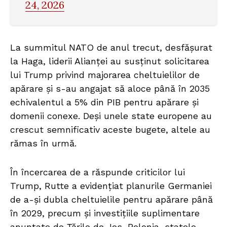
24, 2026
La summitul NATO de anul trecut, desfășurat
la Haga, liderii Alianței au susținut solicitarea
lui Trump privind majorarea cheltuielilor de
apărare și s-au angajat să aloce până în 2035
echivalentul a 5% din PIB pentru apărare și
domenii conexe. Deși unele state europene au
crescut semnificativ aceste bugete, altele au
rămas în urmă.
În încercarea de a răspunde criticilor lui
Trump, Rutte a evidențiat planurile Germaniei
de a-și dubla cheltuielile pentru apărare până
în 2029, precum și investițiile suplimentare
anunțate de Țările de Jos, Polonia, statele