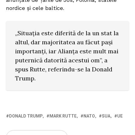
nordice și cele baltice.
„Situația este diferită de la un stat la
altul, dar majoritatea au făcut pași
importanți, iar Alianța este mult mai
puternică datorită acestui om”, a
spus Rutte, referindu-se la Donald
Trump.
DONALD TRUMP
MARK RUTTE
NATO
SUA
UE