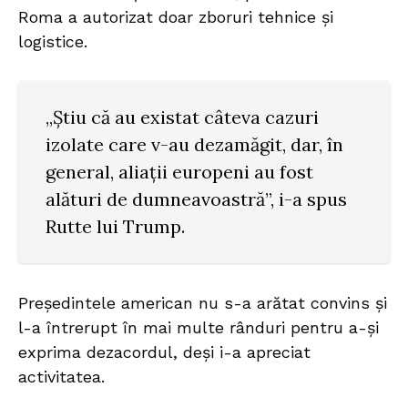
Roma a autorizat doar zboruri tehnice și
logistice.
„Știu că au existat câteva cazuri
izolate care v-au dezamăgit, dar, în
general, aliații europeni au fost
alături de dumneavoastră”, i-a spus
Rutte lui Trump.
Președintele american nu s-a arătat convins și
l-a întrerupt în mai multe rânduri pentru a-și
exprima dezacordul, deși i-a apreciat
activitatea.