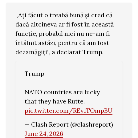
„Ați făcut o treabă bună și cred că
dacă altcineva ar fi fost în această
funcție, probabil nici nu ne-am fi
întâlnit astăzi, pentru că am fost
dezamăgiți”, a declarat Trump.
Trump:
NATO countries are lucky
that they have Rutte.
pic.twitter.com/REy1TOmpBU
— Clash Report (@clashreport)
June 24, 2026