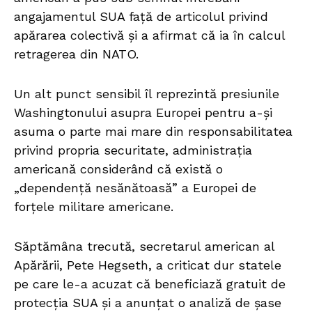
angajamentul SUA față de articolul privind
apărarea colectivă și a afirmat că ia în calcul
retragerea din NATO.
Un alt punct sensibil îl reprezintă presiunile
Washingtonului asupra Europei pentru a-și
asuma o parte mai mare din responsabilitatea
privind propria securitate, administrația
americană considerând că există o
„dependență nesănătoasă” a Europei de
forțele militare americane.
Săptămâna trecută, secretarul american al
Apărării, Pete Hegseth, a criticat dur statele
pe care le-a acuzat că beneficiază gratuit de
protecția SUA și a anunțat o analiză de șase