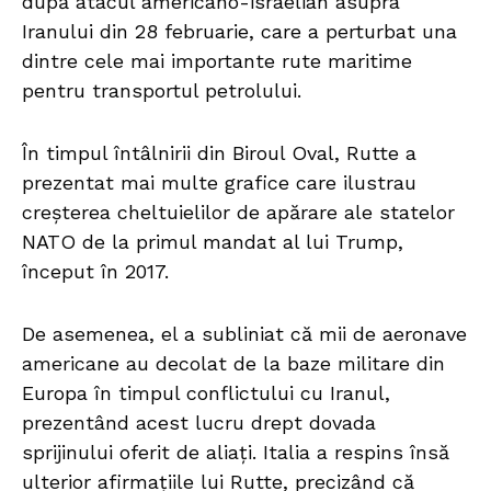
după atacul americano-israelian asupra
Iranului din 28 februarie, care a perturbat una
dintre cele mai importante rute maritime
pentru transportul petrolului.
În timpul întâlnirii din Biroul Oval, Rutte a
prezentat mai multe grafice care ilustrau
creșterea cheltuielilor de apărare ale statelor
NATO de la primul mandat al lui Trump,
început în 2017.
De asemenea, el a subliniat că mii de aeronave
americane au decolat de la baze militare din
Europa în timpul conflictului cu Iranul,
prezentând acest lucru drept dovada
sprijinului oferit de aliați. Italia a respins însă
ulterior afirmațiile lui Rutte, precizând că