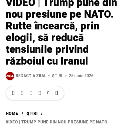
VIDEO | Trump pune din
nou presiune pe NATO.
Rutte încearcă, prin
elogii, să reducă
tensiunile privind
războiul cu Iranul
REDACȚIA ZIUA
ȘTIRI
25 iunie 2026
HOME
ȘTIRI
VIDEO | TRUMP PUNE DIN NOU PRESIUNE PE NATO.