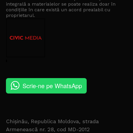
integrală a materialelor se poate realiza doar în
condițiile în care există un
acord prealabil cu
proprietarul
.
Scrie-ne pe WhatsApp
Chișinău, Republica Moldova, strada
Armenească nr. 28, cod MD-2012