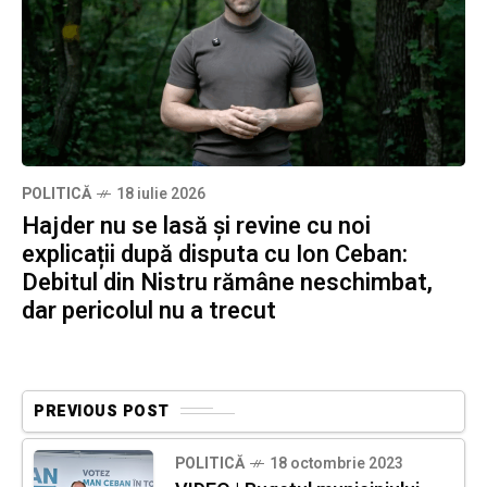
POLITICĂ
18 iulie 2026
Hajder nu se lasă și revine cu noi
explicații după disputa cu Ion Ceban:
Debitul din Nistru rămâne neschimbat,
dar pericolul nu a trecut
PREVIOUS POST
POLITICĂ
18 octombrie 2023