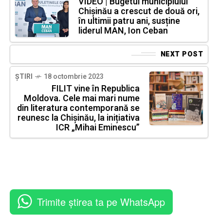
VIDEO | Bugetul municipiului
Chișinău a crescut de două ori,
în ultimii patru ani, susține
liderul MAN, Ion Ceban
NEXT POST
ȘTIRI
18 octombrie 2023
FILIT vine în Republica
Moldova. Cele mai mari nume
din literatura contemporană se
reunesc la Chișinău, la inițiativa
ICR „Mihai Eminescu”
Trimite știrea ta pe WhatsApp