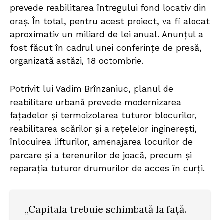
prevede reabilitarea întregului fond locativ din
oraș. În total, pentru acest proiect, va fi alocat
aproximativ un miliard de lei anual. Anunțul a
fost făcut în cadrul unei conferințe de presă,
organizată astăzi, 18 octombrie.
Potrivit lui Vadim Brînzaniuc, planul de
reabilitare urbană prevede modernizarea
fațadelor și termoizolarea tuturor blocurilor,
reabilitarea scărilor și a rețelelor inginerești,
înlocuirea lifturilor, amenajarea locurilor de
parcare și a terenurilor de joacă, precum și
reparația tuturor drumurilor de acces în curți.
„Capitala trebuie schimbată la față.