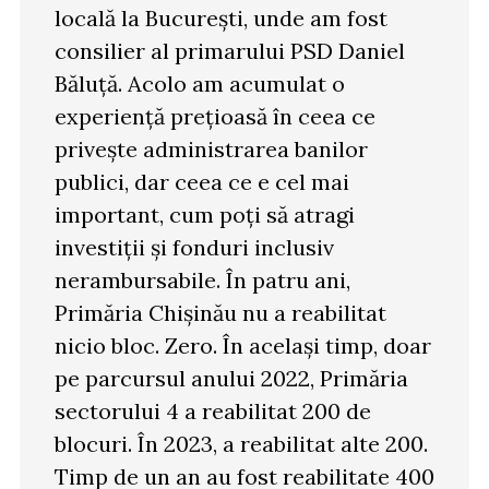
locală la București, unde am fost
consilier al primarului PSD Daniel
Băluță. Acolo am acumulat o
experiență prețioasă în ceea ce
privește administrarea banilor
publici, dar ceea ce e cel mai
important, cum poți să atragi
investiții și fonduri inclusiv
nerambursabile. În patru ani,
Primăria Chișinău nu a reabilitat
nicio bloc. Zero. În același timp, doar
pe parcursul anului 2022, Primăria
sectorului 4 a reabilitat 200 de
blocuri. În 2023, a reabilitat alte 200.
Timp de un an au fost reabilitate 400