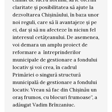
claritate și posibilitatea să ajute la
dezvoltarea Chișinăului, în baza unor
noi reguli, care să îi avantajeze și pe
ei, dar și să nu afecteze în niciun fel
interesul cetățeanului. De asemenea,
voi demara un amplu proiect de
reformare a întreprinderilor
municipale de gestionare a fondului
locativ și voi crea, în cadrul
Primăriei o singură structură
municipală de gestionare a fondului
locativ. Vreau să fac din Chișinău un
oraș frumos, cu blocuri frumoase”, a
adăugat Vadim Brînzaniuc.