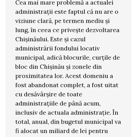
Cea mai mare problemă a actualei
administrații este faptul că nu are o
viziune clară, pe termen mediu și
lung, în ceea ce privește dezvoltarea
Chișinăului. Este și cazul
administrării fondului locativ
municipal, adică blocurile, curțile de
bloc din Chișinău și zonele din
proximitatea lor. Acest domeniu a
fost abandonat complet, a fost uitat
cu desăvârșire de toate
administrațiile de până acum,
inclusiv de actuala administrație. În
total, anual, din bugetul municipal va
fi alocat un miliard de lei pentru