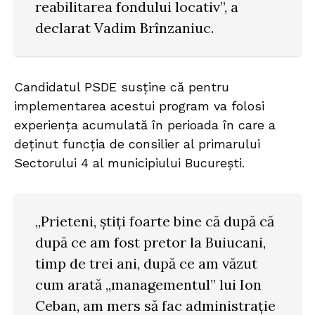
reabilitarea fondului locativ”, a
declarat Vadim Brînzaniuc.
Candidatul PSDE susține că pentru
implementarea acestui program va folosi
experiența acumulată în perioada în care a
deținut funcția de consilier al primarului
Sectorului 4 al municipiului București.
„Prieteni, știți foarte bine că după că
după ce am fost pretor la Buiucani,
timp de trei ani, după ce am văzut
cum arată „managementul” lui Ion
Ceban, am mers să fac administrație