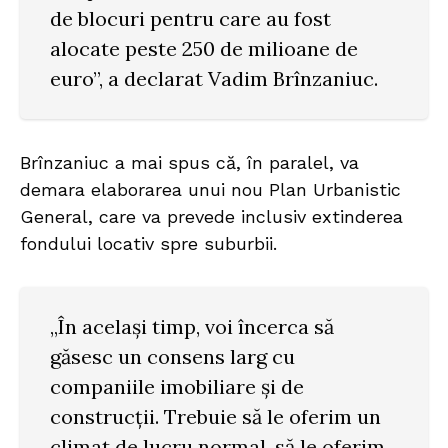
de blocuri pentru care au fost
alocate peste 250 de milioane de
euro”, a declarat Vadim Brînzaniuc.
Brînzaniuc a mai spus că, în paralel, va
demara elaborarea unui nou Plan Urbanistic
General, care va prevede inclusiv extinderea
fondului locativ spre suburbii.
„În același timp, voi încerca să
găsesc un consens larg cu
companiile imobiliare și de
construcții. Trebuie să le oferim un
climat de lucru normal, să le oferim