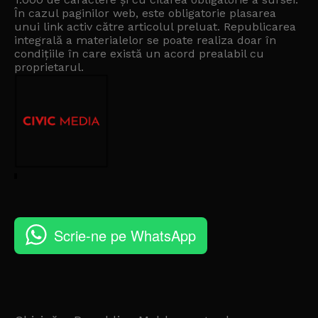
În cazul paginilor web, este obligatorie plasarea
unui link activ către articolul preluat. Republicarea
integrală a materialelor se poate realiza doar în
condițiile în care există un
acord prealabil cu
proprietarul
.
Scrie-ne pe WhatsApp