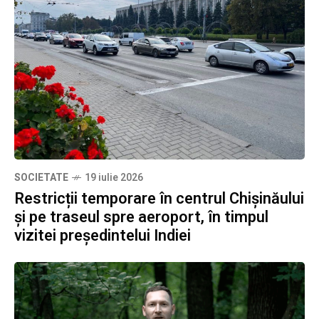
SOCIETATE
19 iulie 2026
Restricții temporare în centrul Chișinăului
și pe traseul spre aeroport, în timpul
vizitei președintelui Indiei