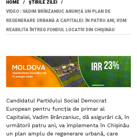
HOME
ȘTIRILE ZILEI
VIDEO | VADIM BRÎNZANIUC ANUNȚĂ UN PLAN DE
REGENERARE URBANĂ A CAPITALEI: ÎN PATRU ANI, VOM
REABILITA ÎNTREG FONDUL LOCATIV DIN CHIȘINĂU
Candidatul Partidului Social Democrat
European pentru funcția de primar al
Capitalei, Vadim Brânzaniuc, dă asigurări că, în
următorii patru ani, va implementa în Chișinău
un plan amplu de regenerare urbană, care