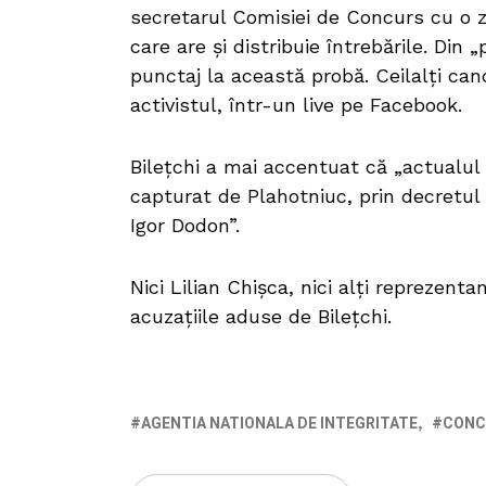
secretarul Comisiei de Concurs cu o zi
care are și distribuie întrebările. Din
punctaj la această probă. Ceilalți can
activistul, într-un live pe Facebook.
Bilețchi a mai accentuat că „actualul
capturat de Plahotniuc, prin decretul
Igor Dodon”.
Nici Lilian Chișca, nici alți reprezen
acuzațiile aduse de Bilețchi.
AGENTIA NATIONALA DE INTEGRITATE
CONC