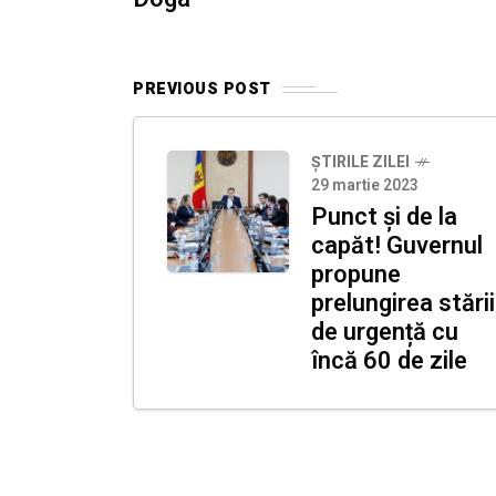
PREVIOUS POST
ȘTIRILE ZILEI
29 martie 2023
Punct și de la
capăt! Guvernul
propune
prelungirea stării
de urgență cu
încă 60 de zile