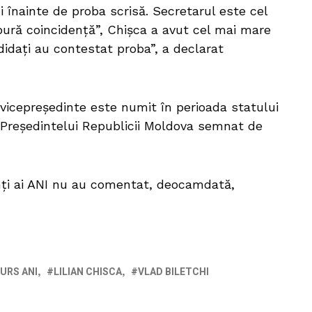
 înainte de proba scrisă. Secretarul este cel
 „pură coincidență”, Chișca a avut cel mai mare
didați au contestat proba”, a declarat
 vicepreședinte este numit în perioada statului
 Președintelui Republicii Moldova semnat de
tanți ai ANI nu au comentat, deocamdată,
URS ANI
LILIAN CHISCA
VLAD BILETCHI