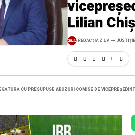
vicepreșed
Lilian Chi
REDACȚIA ZIUA
JUSTIȚI
 LEGĂTURĂ CU PRESUPUSE ABUZURI COMISE DE VICEPREȘEDINTE