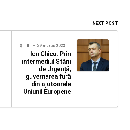
NEXT POST
ȘTIRI
29 martie 2023
Ion Chicu: Prin
intermediul Stării
de Urgență,
guvernarea fură
din ajutoarele
Uniunii Europene