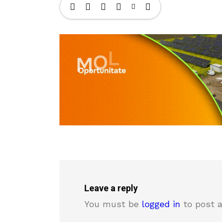
Leave a reply
You must be
logged in
to post 