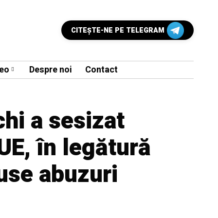
CITEŞTE-NE PE TELEGRAM
eo
Despre noi
Contact
chi a sesizat
UE, în legătură
use abuzuri