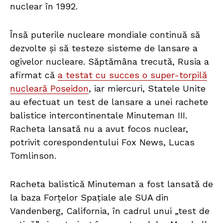
nuclear în 1992.
Însă puterile nucleare mondiale continuă să
dezvolte şi să testeze sisteme de lansare a
ogivelor nucleare. Săptămâna trecută, Rusia a
afirmat că
a testat cu succes o super-torpilă
nucleară Poseidon
, iar miercuri, Statele Unite
au efectuat un test de lansare a unei rachete
balistice intercontinentale Minuteman III.
Racheta lansată nu a avut focos nuclear,
potrivit corespondentului Fox News, Lucas
Tomlinson.
Racheta balistică Minuteman a fost lansată de
la baza Forțelor Spațiale ale SUA din
Vandenberg, California, în cadrul unui „test de