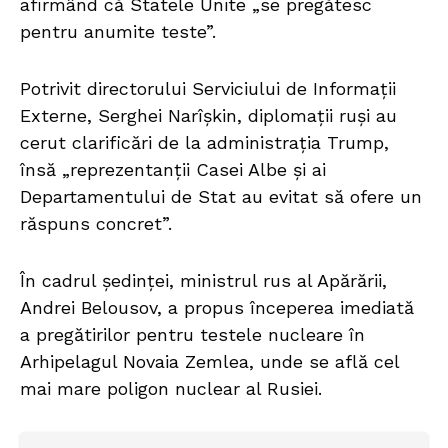
afirmând că Statele Unite „se pregătesc
pentru anumite teste”.
Potrivit directorului Serviciului de Informații
Externe, Serghei Narîșkin, diplomații ruși au
cerut clarificări de la administrația Trump,
însă „reprezentanții Casei Albe și ai
Departamentului de Stat au evitat să ofere un
răspuns concret”.
În cadrul ședinței, ministrul rus al Apărării,
Andrei Belousov, a propus începerea imediată
a pregătirilor pentru testele nucleare în
Arhipelagul Novaia Zemlea, unde se află cel
mai mare poligon nuclear al Rusiei.