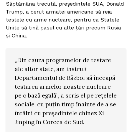
Săptămâna trecută, președintele SUA, Donald
Trump, a cerut armatei americane să reia
testele cu arme nucleare, pentru ca Statele
Unite să țină pasul cu alte țări precum Rusia
și China.
„Din cauza programelor de testare
ale altor state, am instruit
Departamentul de Război să înceapă
testarea armelor noastre nucleare
pe o bază egală”, a scris el pe rețelele
sociale, cu puțin timp înainte de a se
întâlni cu președintele chinez Xi
Jinping în Coreea de Sud.