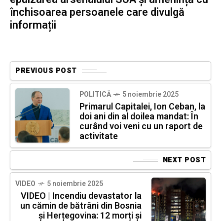
închisoarea persoanele care divulgă
informații
PREVIOUS POST
POLITICĂ
5 noiembrie 2025
Primarul Capitalei, Ion Ceban, la
doi ani din al doilea mandat: În
curând voi veni cu un raport de
activitate
NEXT POST
VIDEO
5 noiembrie 2025
VIDEO | Incendiu devastator la
un cămin de bătrâni din Bosnia
și Herțegovina: 12 morți și