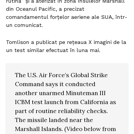
rutină” și a aterizat în zona Insulelor Marshall
din Oceanul Pacific, a precizat
comandamentul forțelor aeriene ale SUA, într-
un comunicat.
Tomlison a publicat pe rețeaua X imagini de la
un test similar efectuat în luna mai.
The U.S. Air Force’s Global Strike
Command says it conducted
another unarmed Minuteman III
ICBM test launch from California as
part of routine reliability checks.
The missile landed near the
Marshall Islands. (Video below from