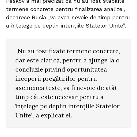
Peskov a mai precizat că nu au fost stabilite
termene concrete pentru finalizarea analizei,
deoarece Rusia „va avea nevoie de timp pentru
a înțelege pe deplin intențiile Statelor Unite”.
„Nu au fost fixate termene concrete,
dar este clar că, pentru a ajunge la o
concluzie privind oportunitatea
începerii pregătirilor pentru
asemenea teste, va fi nevoie de atât
timp cât este necesar pentru a
înțelege pe deplin intențiile Statelor
Unite”, a explicat el.