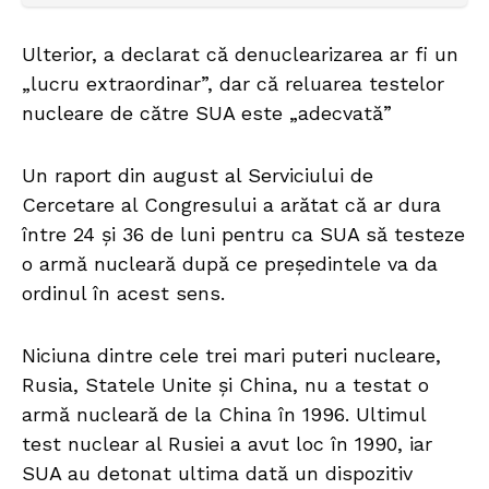
Ulterior, a declarat că denuclearizarea ar fi un
„lucru extraordinar”, dar că reluarea testelor
nucleare de către SUA este „adecvată”
Un raport din august al Serviciului de
Cercetare al Congresului a arătat că ar dura
între 24 şi 36 de luni pentru ca SUA să testeze
o armă nucleară după ce preşedintele va da
ordinul în acest sens.
Niciuna dintre cele trei mari puteri nucleare,
Rusia, Statele Unite şi China, nu a testat o
armă nucleară de la China în 1996. Ultimul
test nuclear al Rusiei a avut loc în 1990, iar
SUA au detonat ultima dată un dispozitiv