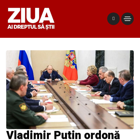
Vladimir Putin ordonă