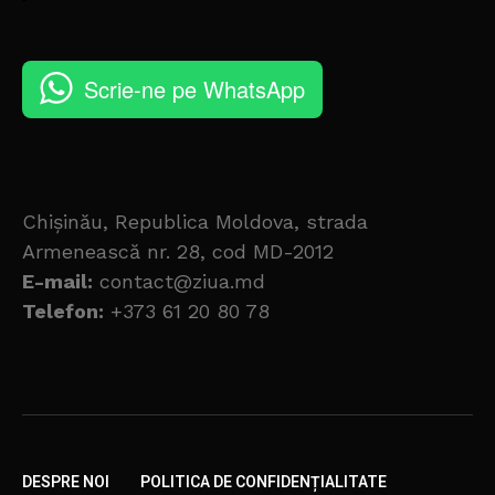
Scrie-ne pe WhatsApp
Chișinău, Republica Moldova, strada
Armenească nr. 28, cod MD-2012
E-mail:
contact@ziua.md
Telefon:
+373 61 20 80 78
DESPRE NOI
POLITICA DE CONFIDENȚIALITATE