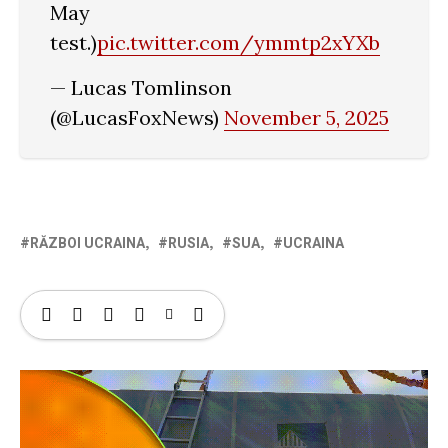
May
test.)
pic.twitter.com/ymmtp2xYXb
— Lucas Tomlinson
(@LucasFoxNews)
November 5, 2025
RĂZBOI UCRAINA
RUSIA
SUA
UCRAINA