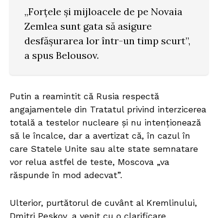
„Forțele și mijloacele de pe Novaia
Zemlea sunt gata să asigure
desfășurarea lor într-un timp scurt”,
a spus Belousov.
Putin a reamintit că Rusia respectă
angajamentele din Tratatul privind interzicerea
totală a testelor nucleare și nu intenționează
să le încalce, dar a avertizat că, în cazul în
care Statele Unite sau alte state semnatare
vor relua astfel de teste, Moscova „va
răspunde în mod adecvat”.
Ulterior, purtătorul de cuvânt al Kremlinului,
Dmitri Peskov, a venit cu o clarificare,