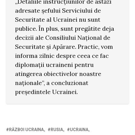
„Detaliile instrucțiunilor de astăzi
adresate șefului Serviciului de
Securitate al Ucrainei nu sunt
publice. În plus, sunt pregătite deja
decizii ale Consiliului Național de
Securitate și Apărare. Practic, vom
informa zilnic despre ceea ce fac
diplomații ucraineni pentru
atingerea obiectivelor noastre
naționale”, a concluzionat
președintele Ucrainei.
RĂZBOI UCRAINA
RUSIA
UCRAINA