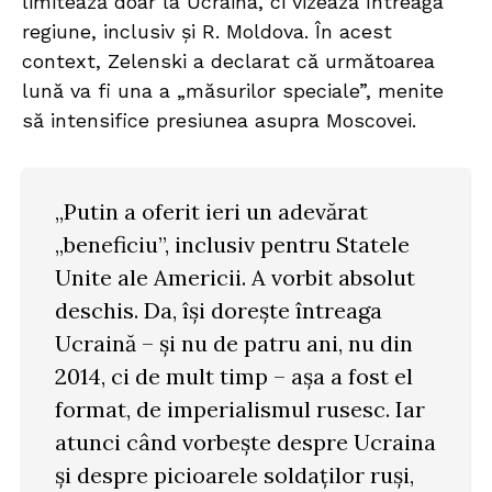
limitează doar la Ucraina, ci vizează întreaga
regiune, inclusiv și R. Moldova. În acest
context, Zelenski a declarat că următoarea
lună va fi una a „măsurilor speciale”, menite
să intensifice presiunea asupra Moscovei.
„Putin a oferit ieri un adevărat
„beneficiu”, inclusiv pentru Statele
Unite ale Americii. A vorbit absolut
deschis. Da, își dorește întreaga
Ucraină – și nu de patru ani, nu din
2014, ci de mult timp – așa a fost el
format, de imperialismul rusesc. Iar
atunci când vorbește despre Ucraina
și despre picioarele soldaților ruși,