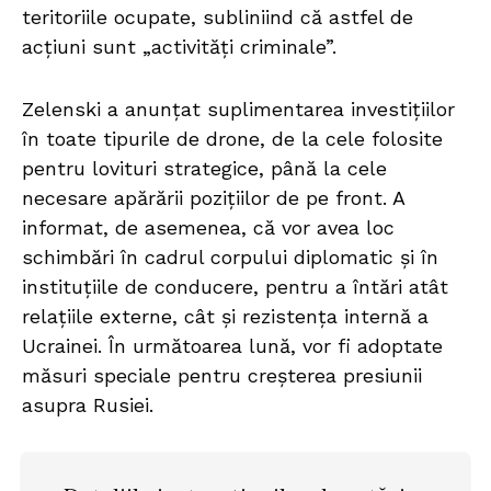
teritoriile ocupate, subliniind că astfel de
acțiuni sunt „activități criminale”.
Zelenski a anunțat suplimentarea investițiilor
în toate tipurile de drone, de la cele folosite
pentru lovituri strategice, până la cele
necesare apărării pozițiilor de pe front. A
informat, de asemenea, că vor avea loc
schimbări în cadrul corpului diplomatic și în
instituțiile de conducere, pentru a întări atât
relațiile externe, cât și rezistența internă a
Ucrainei. În următoarea lună, vor fi adoptate
măsuri speciale pentru creșterea presiunii
asupra Rusiei.