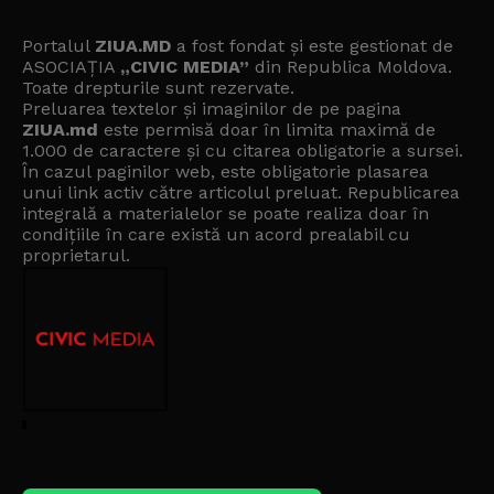
Portalul
ZIUA.MD
a fost fondat și este gestionat de
ASOCIAȚIA
„CIVIC MEDIA”
din Republica Moldova.
Toate drepturile sunt rezervate.
Preluarea textelor și imaginilor de pe pagina
ZIUA.md
este permisă doar în limita maximă de
1.000 de caractere și cu citarea obligatorie a sursei.
În cazul paginilor web, este obligatorie plasarea
unui link activ către articolul preluat. Republicarea
integrală a materialelor se poate realiza doar în
condițiile în care există un
acord prealabil cu
proprietarul
.