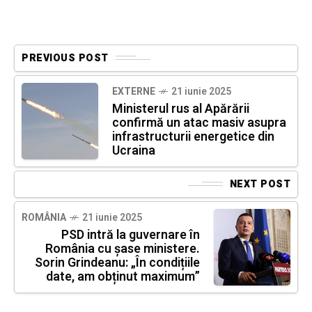
PREVIOUS POST
EXTERNE
21 iunie 2025
Ministerul rus al Apărării
confirmă un atac masiv asupra
infrastructurii energetice din
Ucraina
NEXT POST
ROMÂNIA
21 iunie 2025
PSD intră la guvernare în
România cu șase ministere.
Sorin Grindeanu: „În condițiile
date, am obținut maximum”