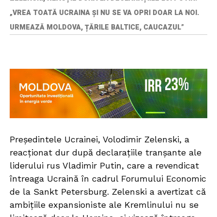
„VREA TOATĂ UCRAINA ȘI NU SE VA OPRI DOAR LA NOI.
URMEAZĂ MOLDOVA, ȚĂRILE BALTICE, CAUCAZUL”
Președintele Ucrainei, Volodimir Zelenski, a
reacționat dur după declarațiile tranșante ale
liderului rus Vladimir Putin, care a revendicat
întreaga Ucraină în cadrul Forumului Economic
de la Sankt Petersburg. Zelenski a avertizat că
ambițiile expansioniste ale Kremlinului nu se