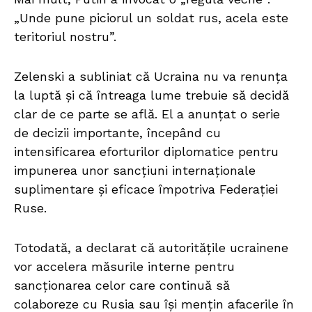
„Unde pune piciorul un soldat rus, acela este
teritoriul nostru”.
Zelenski a subliniat că Ucraina nu va renunța
la luptă și că întreaga lume trebuie să decidă
clar de ce parte se află. El a anunțat o serie
de decizii importante, începând cu
intensificarea eforturilor diplomatice pentru
impunerea unor sancțiuni internaționale
suplimentare și eficace împotriva Federației
Ruse.
Totodată, a declarat că autoritățile ucrainene
vor accelera măsurile interne pentru
sancționarea celor care continuă să
colaboreze cu Rusia sau își mențin afacerile în