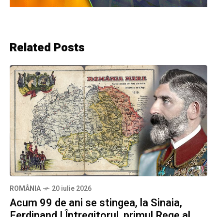
Related Posts
ROMÂNIA
20 iulie 2026
Acum 99 de ani se stingea, la Sinaia,
Ferdinand I Întregitorul, primul Rege al