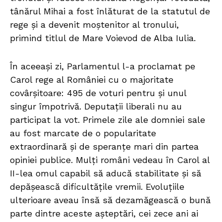
tânărul Mihai a fost înlăturat de la statutul de
rege și a devenit moștenitor al tronului,
primind titlul de Mare Voievod de Alba Iulia.
În aceeași zi, Parlamentul l-a proclamat pe
Carol rege al României cu o majoritate
covârșitoare: 495 de voturi pentru și unul
singur împotrivă. Deputații liberali nu au
participat la vot. Primele zile ale domniei sale
au fost marcate de o popularitate
extraordinară și de speranțe mari din partea
opiniei publice. Mulți români vedeau în Carol al
II-lea omul capabil să aducă stabilitate și să
depășească dificultățile vremii. Evoluțiile
ulterioare aveau însă să dezamăgească o bună
parte dintre aceste așteptări, cei zece ani ai