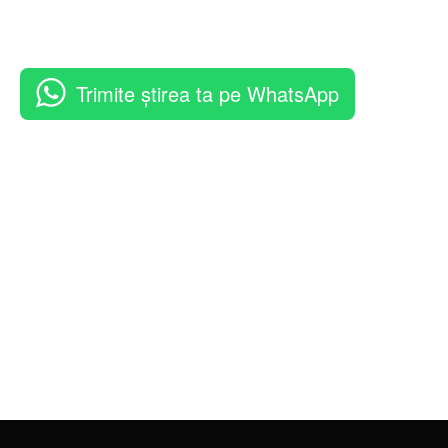
Trimite știrea ta pe WhatsApp