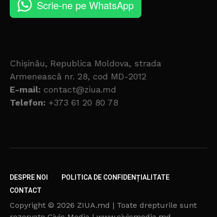
Scrie-ne pe WhatsApp
Chișinău, Republica Moldova, strada
Armenească nr. 28, cod MD-2012
E-mail:
contact@ziua.md
Telefon:
+373 61 20 80 78
DESPRE NOI
POLITICA DE CONFIDENȚIALITATE
CONTACT
Copyright © 2026 ZIUA.md | Toate drepturile sunt
rezervate Civic Media | www.civicmedia.md