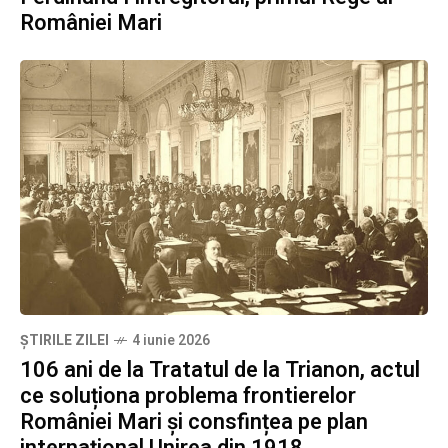
României Mari
ȘTIRILE ZILEI
4 iunie 2026
106 ani de la Tratatul de la Trianon, actul
ce soluționa problema frontierelor
României Mari și consfințea pe plan
internațional Unirea din 1918