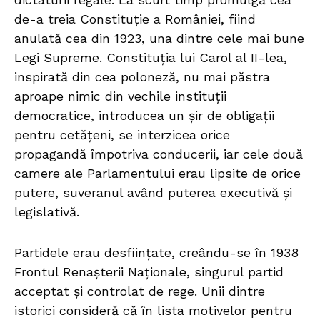
de-a treia Constituție a României, fiind
anulată cea din 1923, una dintre cele mai bune
Legi Supreme. Constituția lui Carol al II-lea,
inspirată din cea poloneză, nu mai păstra
aproape nimic din vechile instituții
democratice, introducea un șir de obligații
pentru cetățeni, se interzicea orice
propagandă împotriva conducerii, iar cele două
camere ale Parlamentului erau lipsite de orice
putere, suveranul având puterea executivă și
legislativă.
Partidele erau desființate, creându-se în 1938
Frontul Renașterii Naționale, singurul partid
acceptat și controlat de rege. Unii dintre
istorici consideră că în lista motivelor pentru