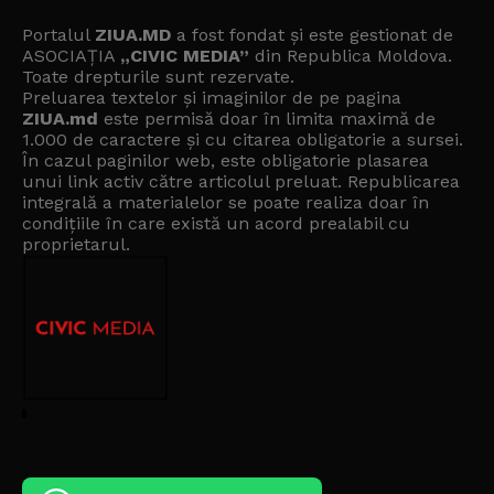
Portalul
ZIUA.MD
a fost fondat și este gestionat de
ASOCIAȚIA
„CIVIC MEDIA”
din Republica Moldova.
Toate drepturile sunt rezervate.
Preluarea textelor și imaginilor de pe pagina
ZIUA.md
este permisă doar în limita maximă de
1.000 de caractere și cu citarea obligatorie a sursei.
În cazul paginilor web, este obligatorie plasarea
unui link activ către articolul preluat. Republicarea
integrală a materialelor se poate realiza doar în
condițiile în care există un
acord prealabil cu
proprietarul
.