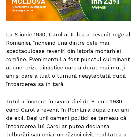
La 8 iunie 1930, Carol al II-lea a devenit rege al
României, încheind una dintre cele mai
spectaculoase reveniri din istoria monarhiei
române. Evenimentul a fost punctul culminant
al unei crize dinastice care a durat mai mulți
ani și care a luat o turnură neașteptată după
întoarcerea sa în țară.
Totul a început în seara zilei de 6 iunie 1930,
când Carol a revenit în România după cinci ani
de exil. Deși unii oameni politici se temeau că
întoarcerea lui Carol ar putea declanșa
tulburări sau chiar un război civil, realitatea a