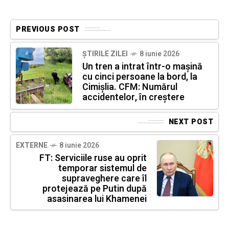
PREVIOUS POST
ȘTIRILE ZILEI
8 iunie 2026
Un tren a intrat într-o mașină
cu cinci persoane la bord, la
Cimișlia. CFM: Numărul
accidentelor, în creștere
NEXT POST
EXTERNE
8 iunie 2026
FT: Serviciile ruse au oprit
temporar sistemul de
supraveghere care îl
protejează pe Putin după
asasinarea lui Khamenei