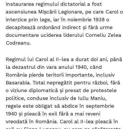
instaurarea regimului dictatorial a fost
ascensiunea Mișcării Legionare, pe care Carol o
interzice prin lege, iar în noiembrie 1938 o
decapitează ordonând indirect și fără urme
documentare uciderea liderului Corneliu Zelea
Codreanu.
Regimul lui Carol al II-lea a durat doi ani, până
la dezastrul din vara anului 1940, când
România pierde teritorii importante, inclusiv
Basarabia. Total nepregătit pentru război, fără
o viziune diplomatică și presat de protestele
politice, conduse inclusiv de Iuliu Maniu,
regele este obligat să abdice în septembrie
1940 și pleacă în exil fără a mai reveni
vreodată în România. Carol al II-lea pleacă în