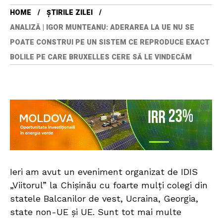
HOME
ȘTIRILE ZILEI
ANALIZĂ | IGOR MUNTEANU: ADERAREA LA UE NU SE
POATE CONSTRUI PE UN SISTEM CE REPRODUCE EXACT
BOLILE PE CARE BRUXELLES CERE SĂ LE VINDECĂM
Ieri am avut un eveniment organizat de IDIS
„Viitorul” la Chișinău cu foarte mulți colegi din
statele Balcanilor de vest, Ucraina, Georgia,
state non-UE și UE. Sunt tot mai multe