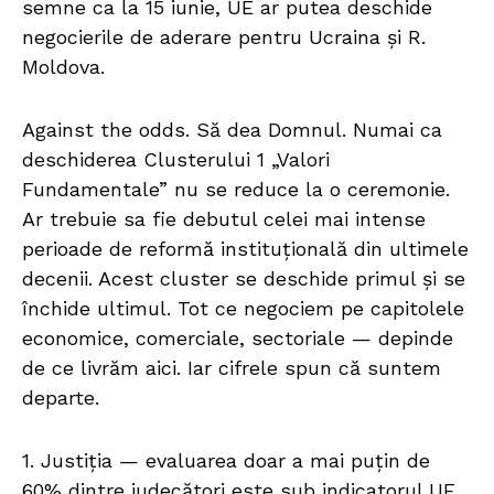
semne ca la 15 iunie, UE ar putea deschide
negocierile de aderare pentru Ucraina și R.
Moldova.
Against the odds. Să dea Domnul. Numai ca
deschiderea Clusterului 1 „Valori
Fundamentale” nu se reduce la o ceremonie.
Ar trebuie sa fie debutul celei mai intense
perioade de reformă instituțională din ultimele
decenii. Acest cluster se deschide primul și se
închide ultimul. Tot ce negociem pe capitolele
economice, comerciale, sectoriale — depinde
de ce livrăm aici. Iar cifrele spun că suntem
departe.
1. Justiția — evaluarea doar a mai puțin de
60% dintre judecători este sub indicatorul UE,