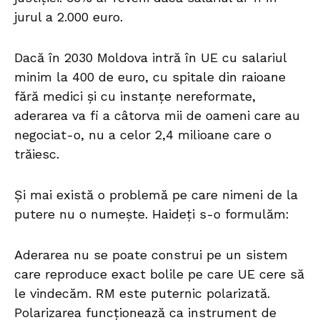
jurul a 2.000 euro.
Dacă în 2030 Moldova intră în UE cu salariul
minim la 400 de euro, cu spitale din raioane
fără medici și cu instanțe nereformate,
aderarea va fi a câtorva mii de oameni care au
negociat-o, nu a celor 2,4 milioane care o
trăiesc.
Și mai există o problemă pe care nimeni de la
putere nu o numește. Haideți s-o formulăm:
Aderarea nu se poate construi pe un sistem
care reproduce exact bolile pe care UE cere să
le vindecăm. RM este puternic polarizată.
Polarizarea funcționează ca instrument de