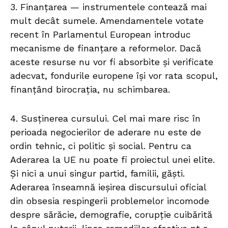
3. Finanțarea — instrumentele contează mai
mult decât sumele. Amendamentele votate
recent în Parlamentul European introduc
mecanisme de finanțare a reformelor. Dacă
aceste resurse nu vor fi absorbite și verificate
adecvat, fondurile europene își vor rata scopul,
finanțând birocrația, nu schimbarea.
4. Susținerea cursului. Cel mai mare risc în
perioada negocierilor de aderare nu este de
ordin tehnic, ci politic și social. Pentru ca
Aderarea la UE nu poate fi proiectul unei elite.
Și nici a unui singur partid, familii, găști.
Aderarea înseamnă ieșirea discursului oficial
din obsesia respingerii problemelor incomode
despre sărăcie, demografie, corupție cuibărită