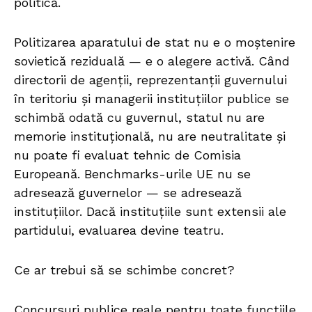
politică.
Politizarea aparatului de stat nu e o moștenire
sovietică reziduală — e o alegere activă. Când
directorii de agenții, reprezentanții guvernului
în teritoriu și managerii instituțiilor publice se
schimbă odată cu guvernul, statul nu are
memorie instituțională, nu are neutralitate și
nu poate fi evaluat tehnic de Comisia
Europeană. Benchmarks-urile UE nu se
adresează guvernelor — se adresează
instituțiilor. Dacă instituțiile sunt extensii ale
partidului, evaluarea devine teatru.
Ce ar trebui să se schimbe concret?
Concursuri publice reale pentru toate funcțiile