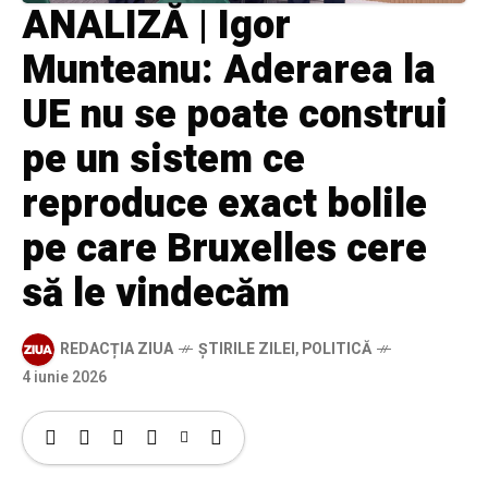
ANALIZĂ | Igor
Munteanu: Aderarea la
UE nu se poate construi
pe un sistem ce
reproduce exact bolile
pe care Bruxelles cere
să le vindecăm
REDACȚIA ZIUA
ȘTIRILE ZILEI
,
POLITICĂ
4 iunie 2026