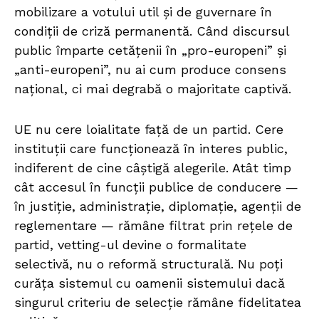
mobilizare a votului util și de guvernare în
condiții de criză permanentă. Când discursul
public împarte cetățenii în „pro-europeni” și
„anti-europeni”, nu ai cum produce consens
național, ci mai degrabă o majoritate captivă.
UE nu cere loialitate față de un partid. Cere
instituții care funcționează în interes public,
indiferent de cine câștigă alegerile. Atât timp
cât accesul în funcții publice de conducere —
în justiție, administrație, diplomație, agenții de
reglementare — rămâne filtrat prin rețele de
partid, vetting-ul devine o formalitate
selectivă, nu o reformă structurală. Nu poți
curăța sistemul cu oamenii sistemului dacă
singurul criteriu de selecție rămâne fidelitatea