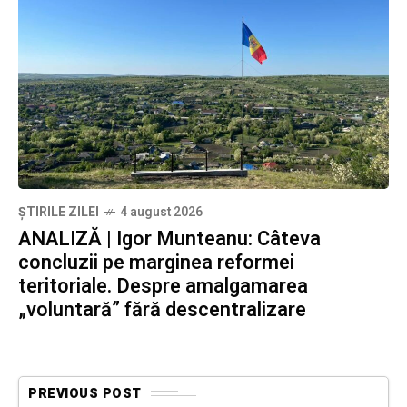
ȘTIRILE ZILEI
4 august 2026
ANALIZĂ | Igor Munteanu: Câteva
concluzii pe marginea reformei
teritoriale. Despre amalgamarea
„voluntară” fără descentralizare
PREVIOUS POST