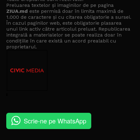
Preluarea textelor și imaginilor de pe pagina
ZIUA.md
este permisă doar în limita maximă de
1.000 de caractere și cu citarea obligatorie a sursei.
În cazul paginilor web, este obligatorie plasarea
unui link activ către articolul preluat. Republicarea
integrală a materialelor se poate realiza doar în
condițiile în care există un
acord prealabil cu
proprietarul
.
Scrie-ne pe WhatsApp