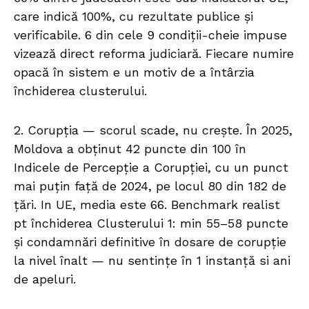
care indică 100%, cu rezultate publice și
verificabile. 6 din cele 9 condiții-cheie impuse
vizează direct reforma judiciară. Fiecare numire
opacă în sistem e un motiv de a întârzia
închiderea clusterului.
2. Corupția — scorul scade, nu crește. În 2025,
Moldova a obținut 42 puncte din 100 în
Indicele de Percepție a Corupției, cu un punct
mai puțin față de 2024, pe locul 80 din 182 de
țări. In UE, media este 66. Benchmark realist
pt închiderea Clusterului 1: min 55–58 puncte
și condamnări definitive în dosare de corupție
la nivel înalt — nu sentințe în 1 instanță si ani
de apeluri.