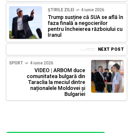
ȘTIRILE ZILEI
4 iunie 2026
Trump susține că SUA se află în
faza finală a negocierilor
pentru încheierea războiului cu
Iranul
NEXT POST
SPORT
4 iunie 2026
VIDEO | ARBOM duce
comunitatea bulgară din
Taraclia la meciul dintre
naționalele Moldovei și
Bulgariei