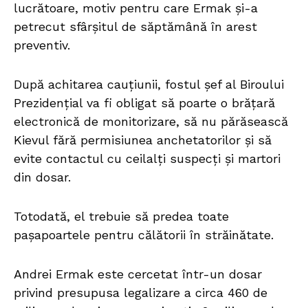
lucrătoare, motiv pentru care Ermak și-a
petrecut sfârșitul de săptămână în arest
preventiv.
După achitarea cauțiunii, fostul șef al Biroului
Prezidențial va fi obligat să poarte o brățară
electronică de monitorizare, să nu părăsească
Kievul fără permisiunea anchetatorilor și să
evite contactul cu ceilalți suspecți și martori
din dosar.
Totodată, el trebuie să predea toate
pașapoartele pentru călătorii în străinătate.
Andrei Ermak este cercetat într-un dosar
privind presupusa legalizare a circa 460 de