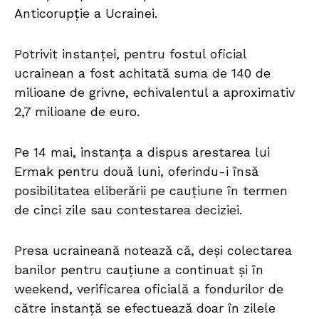
Anticorupție a Ucrainei.
Potrivit instanței, pentru fostul oficial
ucrainean a fost achitată suma de 140 de
milioane de grivne, echivalentul a aproximativ
2,7 milioane de euro.
Pe 14 mai, instanța a dispus arestarea lui
Ermak pentru două luni, oferindu-i însă
posibilitatea eliberării pe cauțiune în termen
de cinci zile sau contestarea deciziei.
Presa ucraineană notează că, deși colectarea
banilor pentru cauțiune a continuat și în
weekend, verificarea oficială a fondurilor de
către instanță se efectuează doar în zilele