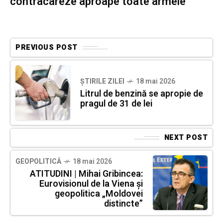
contracareze aproape toate armele
PREVIOUS POST
ȘTIRILE ZILEI
18 mai 2026
Litrul de benzină se apropie de
pragul de 31 de lei
NEXT POST
GEOPOLITICĂ
18 mai 2026
ATITUDINI | Mihai Gribincea:
Eurovisionul de la Viena și
geopolitica „Moldovei
distincte”