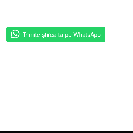
Trimite știrea ta pe WhatsApp