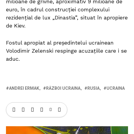
milioane de grivne, aproximativ 9 milioane de
euro, în cadrul construcției complexului
rezidențial de lux „Dinastia”, situat în apropiere
de Kiev.
Fostul apropiat al președintelui ucrainean
Volodimir Zelenski respinge acuzațiile care i se
aduc.
ANDREI ERMAK
RĂZBOI UCRAINA
RUSIA
UCRAINA