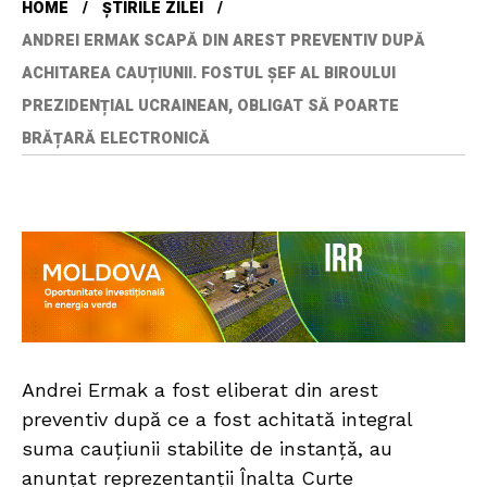
HOME
ȘTIRILE ZILEI
ANDREI ERMAK SCAPĂ DIN AREST PREVENTIV DUPĂ
ACHITAREA CAUȚIUNII. FOSTUL ȘEF AL BIROULUI
PREZIDENȚIAL UCRAINEAN, OBLIGAT SĂ POARTE
BRĂȚARĂ ELECTRONICĂ
Andrei Ermak a fost eliberat din arest
preventiv după ce a fost achitată integral
suma cauțiunii stabilite de instanță, au
anunțat reprezentanții Înalta Curte