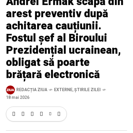
Andrei Ermak scapă din
arest preventiv după
achitarea cauțiunii.
Fostul șef al Biroului
Prezidențial ucrainean,
obligat să poarte
brățară electronică
REDACȚIA ZIUA
EXTERNE
,
ȘTIRILE ZILEI
18 mai 2026