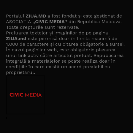
Portalul
ZIUA.MD
a fost fondat și este gestionat de
ASOCIAȚIA
„CIVIC MEDIA”
din Republica Moldova.
Toate drepturile sunt rezervate.
Preluarea textelor și imaginilor de pe pagina
ZIUA.md
este permisă doar în limita maximă de
1.000 de caractere și cu citarea obligatorie a sursei.
În cazul paginilor web, este obligatorie plasarea
unui link activ către articolul preluat. Republicarea
integrală a materialelor se poate realiza doar în
condițiile în care există un
acord prealabil cu
proprietarul
.