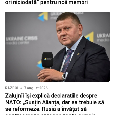
ori niciodată” pentru noii membri
RĂZBOI
7 august 2026
Zalujnîi își explică declarațiile despre
NATO: „Susțin Alianța, dar ea trebuie să
se reformeze. Rusia a învățat să