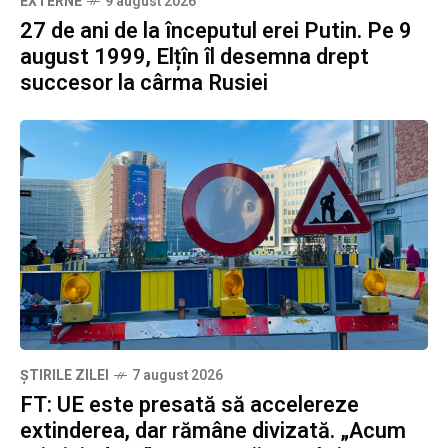
EXTERNE
9 august 2026
27 de ani de la începutul erei Putin. Pe 9
august 1999, Elțîn îl desemna drept
succesor la cârma Rusiei
ȘTIRILE ZILEI
7 august 2026
FT: UE este presată să accelereze
extinderea, dar rămâne divizată. „Acum