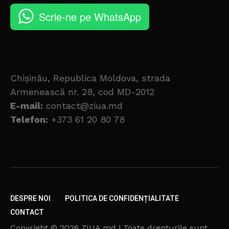
Scrie-ne pe WhatsApp
Chișinău, Republica Moldova, strada
Armenească nr. 28, cod MD-2012
E-mail:
contact@ziua.md
Telefon:
+373 61 20 80 78
DESPRE NOI
POLITICA DE CONFIDENȚIALITATE
CONTACT
Copyright © 2026 ZIUA.md | Toate drepturile sunt