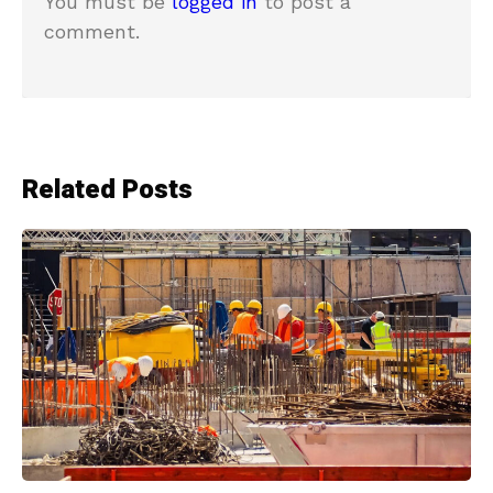
You must be
logged in
to post a
comment.
Related Posts