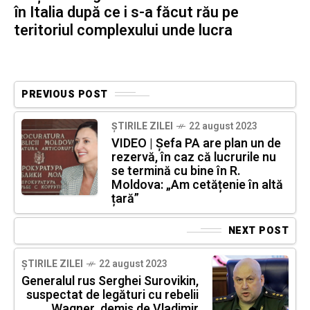
în Italia după ce i s-a făcut rău pe
teritoriul complexului unde lucra
PREVIOUS POST
ȘTIRILE ZILEI
22 august 2023
VIDEO | Șefa PA are plan un de
rezervă, în caz că lucrurile nu
se termină cu bine în R.
Moldova: „Am cetățenie în altă
țară”
NEXT POST
ȘTIRILE ZILEI
22 august 2023
Generalul rus Serghei Surovikin,
suspectat de legături cu rebelii
Wagner, demis de Vladimir