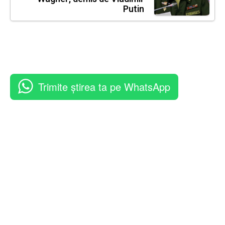
Putin
Trimite știrea ta pe WhatsApp