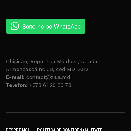
Scrie-ne pe WhatsApp
Chișinău, Republica Moldova, strada
Armenească nr. 28, cod MD-2012
E-mail:
contact@ziua.md
Telefon:
+373 61 20 80 78
DESPRE NOI
POLITICA DE CONFIDENȚIALITATE