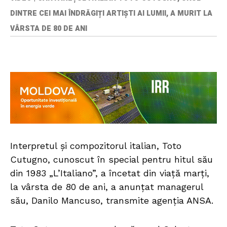
DINTRE CEI MAI ÎNDRĂGIȚI ARTIȘTI AI LUMII, A MURIT LA
VÂRSTA DE 80 DE ANI
Interpretul şi compozitorul italian, Toto
Cutugno, cunoscut în special pentru hitul său
din 1983 „L’Italiano”, a încetat din viaţă marţi,
la vârsta de 80 de ani, a anunţat managerul
său, Danilo Mancuso, transmite agenţia ANSA.