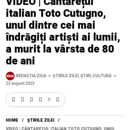
VIDEO | Cântărețul
italian Toto Cutugno,
unul dintre cei mai
îndrăgiți artiști ai lumii,
a murit la vârsta de 80
de ani
REDACȚIA ZIUA
ȘTIRILE ZILEI
,
ȘTIRI
,
CULTURĂ
22 august 2023
HOME
ȘTIRILE ZILEI
VIDEO | CÂNTĂREȚUL ITALIAN TOTO CUTUGNO, UNUL