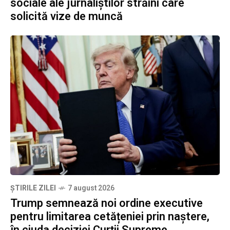
sociale ale jurnaliștilor străini care
solicită vize de muncă
ȘTIRILE ZILEI
7 august 2026
Trump semnează noi ordine executive
pentru limitarea cetățeniei prin naștere,
în ciuda deciziei Curții Supreme