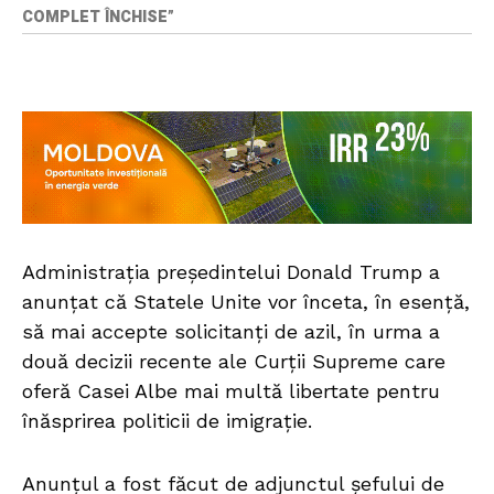
COMPLET ÎNCHISE”
Administrația președintelui Donald Trump a
anunțat că Statele Unite vor înceta, în esență,
să mai accepte solicitanți de azil, în urma a
două decizii recente ale Curții Supreme care
oferă Casei Albe mai multă libertate pentru
înăsprirea politicii de imigrație.
Anunțul a fost făcut de adjunctul șefului de