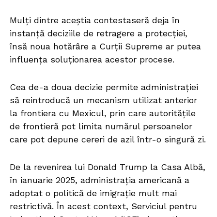
Mulți dintre aceștia contestaseră deja în
instanță deciziile de retragere a protecției,
însă noua hotărâre a Curții Supreme ar putea
influența soluționarea acestor procese.
Cea de-a doua decizie permite administrației
să reintroducă un mecanism utilizat anterior
la frontiera cu Mexicul, prin care autoritățile
de frontieră pot limita numărul persoanelor
care pot depune cereri de azil într-o singură zi.
De la revenirea lui Donald Trump la Casa Albă,
în ianuarie 2025, administrația americană a
adoptat o politică de imigrație mult mai
restrictivă. În acest context, Serviciul pentru