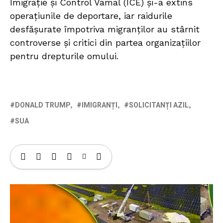
Imigrație și Control Vamal (ICE) și-a extins
operațiunile de deportare, iar raidurile
desfășurate împotriva migranților au stârnit
controverse și critici din partea organizațiilor
pentru drepturile omului.
DONALD TRUMP
IMIGRANȚI
SOLICITANȚI AZIL
SUA