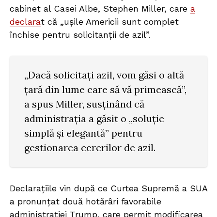
cabinet al Casei Albe, Stephen Miller, care
a
declara
t că „ușile Americii sunt complet
închise pentru solicitanții de azil”.
„Dacă solicitați azil, vom găsi o altă
țară din lume care să vă primească”,
a spus Miller, susținând că
administrația a găsit o „soluție
simplă și elegantă” pentru
gestionarea cererilor de azil.
Declarațiile vin după ce Curtea Supremă a SUA
a pronunțat două hotărâri favorabile
administrației Trump, care permit modificarea