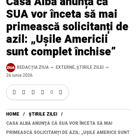
Casa Albă anunță că
SUA vor înceta să mai
primească solicitanți de
azil: „Ușile Americii
sunt complet închise”
REDACȚIA ZIUA
EXTERNE
,
ȘTIRILE ZILEI
26 iunie 2026
HOME
ȘTIRILE ZILEI
CASA ALBĂ ANUNȚĂ CĂ SUA VOR ÎNCETA SĂ MAI
PRIMEASCĂ SOLICITANȚI DE AZIL: „UȘILE AMERICII SUNT