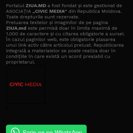
Portalul
ZIUA.MD
a fost fondat și este gestionat de
ASOCIAȚIA
„CIVIC MEDIA”
din Republica Moldova.
Toate drepturile sunt rezervate.
Preluarea textelor și imaginilor de pe pagina
ZIUA.md
este permisă doar în limita maximă de
1.000 de caractere și cu citarea obligatorie a sursei.
În cazul paginilor web, este obligatorie plasarea
unui link activ către articolul preluat. Republicarea
integrală a materialelor se poate realiza doar în
condițiile în care există un
acord prealabil cu
proprietarul
.
Scrie-ne pe WhatsApp