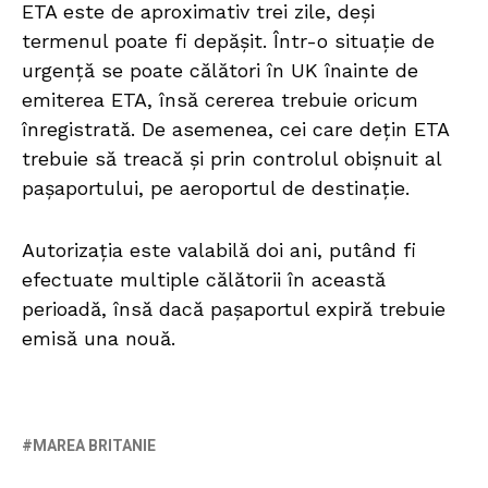
ETA este de aproximativ trei zile, deși
termenul poate fi depășit. Într-o situație de
urgență se poate călători în UK înainte de
emiterea ETA, însă cererea trebuie oricum
înregistrată. De asemenea, cei care dețin ETA
trebuie să treacă și prin controlul obișnuit al
pașaportului, pe aeroportul de destinație.
Autorizația este valabilă doi ani, putând fi
efectuate multiple călătorii în această
perioadă, însă dacă pașaportul expiră trebuie
emisă una nouă.
MAREA BRITANIE