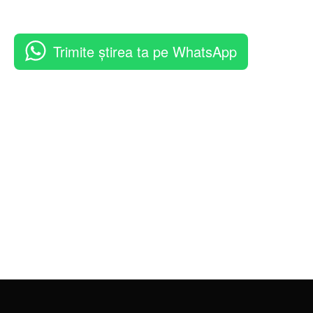
Trimite știrea ta pe WhatsApp