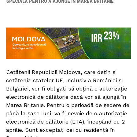
SPECIALĂ PENTRU A AJUNGE ÎN MAREA BRITANIE
Cetățenii Republicii Moldova, care dețin și
cetățenia statelor UE, inclusiv a României și
Bulgariei, vor fi obligați să obțină o autorizație
electronică de călătorie dacă vor să ajungă în
Marea Britanie. Pentru o perioadă de ședere de
până la șase luni, va fi nevoie de o autorizație
electronică de călătorie (ETA), începând cu 2
aprilie. Sunt exceptați cei cu rezidență în