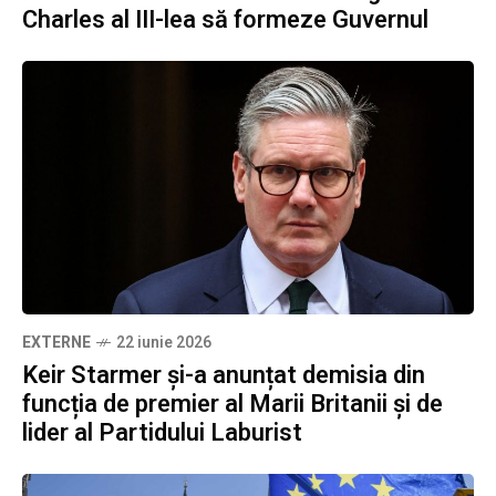
Charles al III-lea să formeze Guvernul
EXTERNE
22 iunie 2026
Keir Starmer și-a anunțat demisia din
funcția de premier al Marii Britanii și de
lider al Partidului Laburist