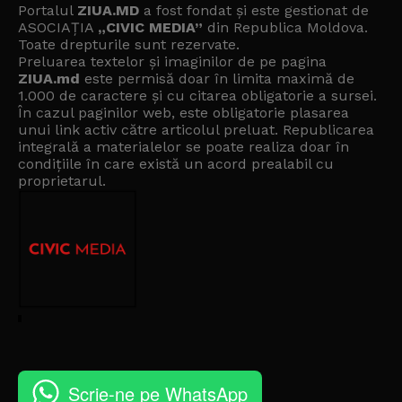
Portalul
ZIUA.MD
a fost fondat și este gestionat de
ASOCIAȚIA
„CIVIC MEDIA”
din Republica Moldova.
Toate drepturile sunt rezervate.
Preluarea textelor și imaginilor de pe pagina
ZIUA.md
este permisă doar în limita maximă de
1.000 de caractere și cu citarea obligatorie a sursei.
În cazul paginilor web, este obligatorie plasarea
unui link activ către articolul preluat. Republicarea
integrală a materialelor se poate realiza doar în
condițiile în care există un
acord prealabil cu
proprietarul
.
Scrie-ne pe WhatsApp