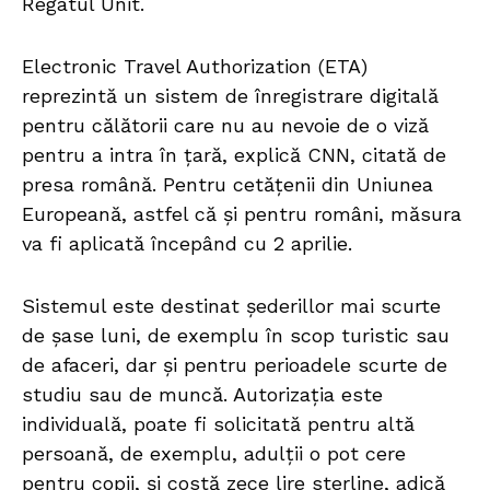
Regatul Unit.
Electronic Travel Authorization (ETA)
reprezintă un sistem de înregistrare digitală
pentru călătorii care nu au nevoie de o viză
pentru a intra în țară, explică CNN, citată de
presa română. Pentru cetățenii din Uniunea
Europeană, astfel că și pentru români, măsura
va fi aplicată începând cu 2 aprilie.
Sistemul este destinat șederillor mai scurte
de șase luni, de exemplu în scop turistic sau
de afaceri, dar și pentru perioadele scurte de
studiu sau de muncă. Autorizația este
individuală, poate fi solicitată pentru altă
persoană, de exemplu, adulții o pot cere
pentru copii, și costă zece lire sterline, adică