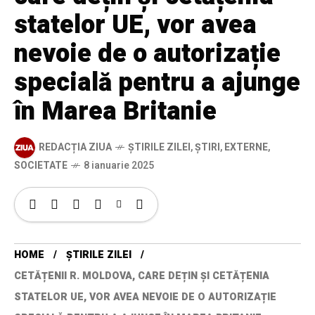
statelor UE, vor avea
nevoie de o autorizație
specială pentru a ajunge
în Marea Britanie
REDACȚIA ZIUA
ȘTIRILE ZILEI
,
ȘTIRI
,
EXTERNE
,
SOCIETATE
8 ianuarie 2025
HOME
ȘTIRILE ZILEI
CETĂȚENII R. MOLDOVA, CARE DEȚIN ȘI CETĂȚENIA
STATELOR UE, VOR AVEA NEVOIE DE O AUTORIZAȚIE