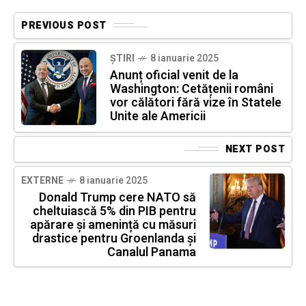
PREVIOUS POST
ȘTIRI
8 ianuarie 2025
Anunț oficial venit de la
Washington: Cetățenii români
vor călători fără vize în Statele
Unite ale Americii
NEXT POST
EXTERNE
8 ianuarie 2025
Donald Trump cere NATO să
cheltuiască 5% din PIB pentru
apărare și amenință cu măsuri
drastice pentru Groenlanda și
Canalul Panama