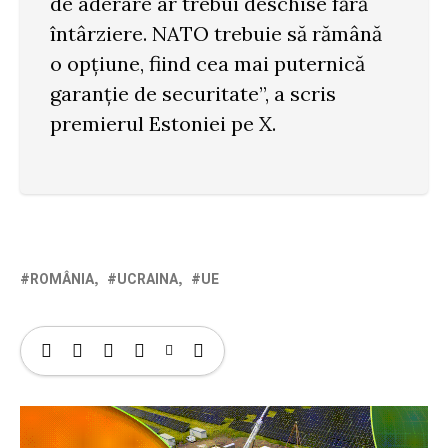
de aderare ar trebui deschise fără
întârziere. NATO trebuie să rămână
o opțiune, fiind cea mai puternică
garanție de securitate”, a scris
premierul Estoniei pe X.
ROMÂNIA
UCRAINA
UE