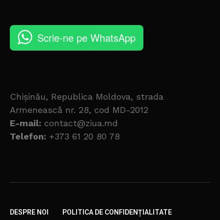
Scrie-ne pe WhatsApp
Chișinău, Republica Moldova, strada
Armenească nr. 28, cod MD-2012
E-mail:
contact@ziua.md
Telefon:
+373 61 20 80 78
DESPRE NOI
POLITICA DE CONFIDENȚIALITATE