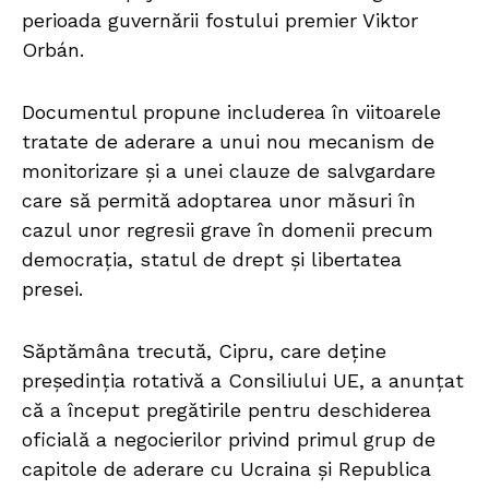
perioada guvernării fostului premier Viktor
Orbán.
Documentul propune includerea în viitoarele
tratate de aderare a unui nou mecanism de
monitorizare și a unei clauze de salvgardare
care să permită adoptarea unor măsuri în
cazul unor regresii grave în domenii precum
democrația, statul de drept și libertatea
presei.
Săptămâna trecută, Cipru, care deține
președinția rotativă a Consiliului UE, a anunțat
că a început pregătirile pentru deschiderea
oficială a negocierilor privind primul grup de
capitole de aderare cu Ucraina și Republica