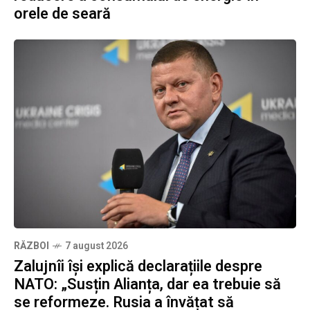
orele de seară
RĂZBOI
7 august 2026
Zalujnîi își explică declarațiile despre
NATO: „Susțin Alianța, dar ea trebuie să
se reformeze. Rusia a învățat să