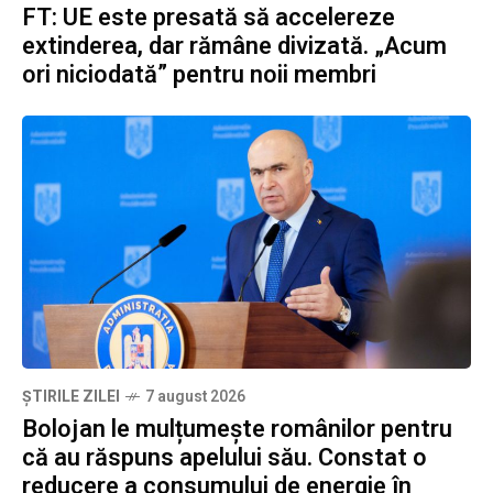
FT: UE este presată să accelereze
extinderea, dar rămâne divizată. „Acum
ori niciodată” pentru noii membri
ȘTIRILE ZILEI
7 august 2026
Bolojan le mulțumește românilor pentru
că au răspuns apelului său. Constat o
reducere a consumului de energie în