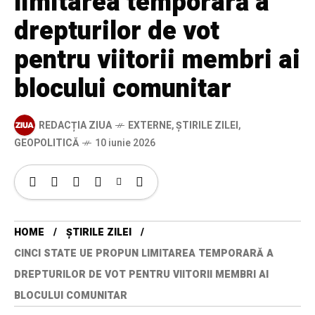
limitarea temporară a
drepturilor de vot
pentru viitorii membri ai
blocului comunitar
REDACȚIA ZIUA
EXTERNE
,
ȘTIRILE ZILEI
,
GEOPOLITICĂ
10 iunie 2026
HOME
ȘTIRILE ZILEI
CINCI STATE UE PROPUN LIMITAREA TEMPORARĂ A
DREPTURILOR DE VOT PENTRU VIITORII MEMBRI AI
BLOCULUI COMUNITAR