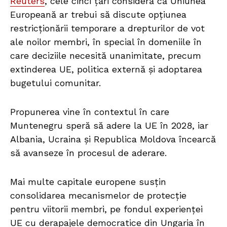
Reuters
, cele cinci țări consideră că Uniunea
Europeană ar trebui să discute opțiunea
restricționării temporare a drepturilor de vot
ale noilor membri, în special în domeniile în
care deciziile necesită unanimitate, precum
extinderea UE, politica externă și adoptarea
bugetului comunitar.
Propunerea vine în contextul în care
Muntenegru speră să adere la UE în 2028, iar
Albania, Ucraina și Republica Moldova încearcă
să avanseze în procesul de aderare.
Mai multe capitale europene susțin
consolidarea mecanismelor de protecție
pentru viitorii membri, pe fondul experienței
UE cu derapajele democratice din Ungaria în