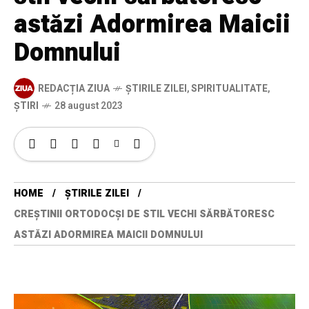
astăzi Adormirea Maicii
Domnului
REDACȚIA ZIUA
ȘTIRILE ZILEI
,
SPIRITUALITATE
,
ȘTIRI
28 august 2023
HOME
ȘTIRILE ZILEI
CREŞTINII ORTODOCŞI DE STIL VECHI SĂRBĂTORESC
ASTĂZI ADORMIREA MAICII DOMNULUI