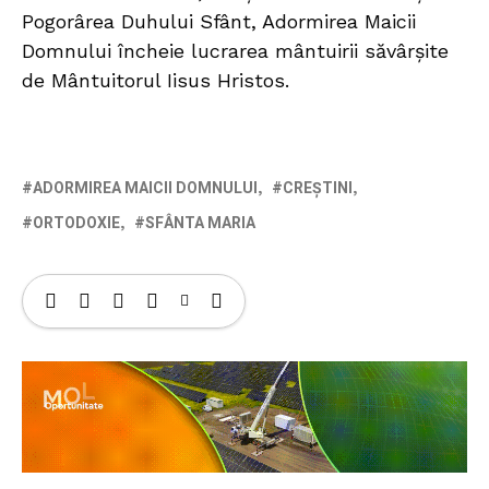
Pogorârea Duhului Sfânt, Adormirea Maicii
Domnului încheie lucrarea mântuirii săvârşite
de Mântuitorul Iisus Hristos.
ADORMIREA MAICII DOMNULUI
CREȘTINI
ORTODOXIE
SFÂNTA MARIA