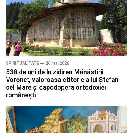
SPIRITUALITATE
26 mai 2026
538 de ani de la zidirea Mănăstirii
Voroneț, valoroasa ctitorie a lui Ștefan
cel Mare și capodopera ortodoxiei
românești