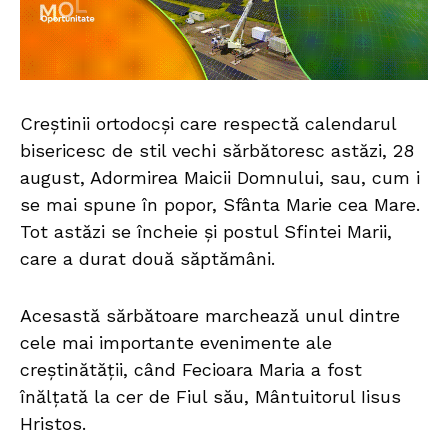
Creştinii ortodocşi care respectă calendarul
bisericesc de stil vechi sărbătoresc astăzi, 28
august, Adormirea Maicii Domnului, sau, cum i
se mai spune în popor, Sfânta Marie cea Mare.
Tot astăzi se încheie şi postul Sfintei Marii,
care a durat două săptămâni.
Acesastă sărbătoare marchează unul dintre
cele mai importante evenimente ale
creștinătății, când Fecioara Maria a fost
înălțată la cer de Fiul său, Mântuitorul Iisus
Hristos.