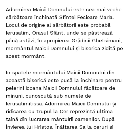
Adormirea Maicii Domnului este cea mai veche
sărbătoare închinată Sfintei Fecioare Maria.
Locul de origine al sărbătorii este probabil
Ierusalim, Oraşul Sfânt, unde se păstrează
până astăzi, în apropierea Grădinii Ghetsimani,
mormântul Maicii Domnului şi biserica zidită pe
acest mormânt.
În spatele mormântului Maicii Domnului din
această biserică este pusă la închinare pentru
pelerini icoana Maicii Domnului făcătoare de
minuni, cunoscută sub numele de
Ierusalimitissa. Adormirea Maicii Domnului şi
ridicarea cu trupul la Cer reprezintă ultima
taină din lucrarea mântuirii oamenilor. După
Învierea lui Hristos, Înălţarea Sa la ceruri şi