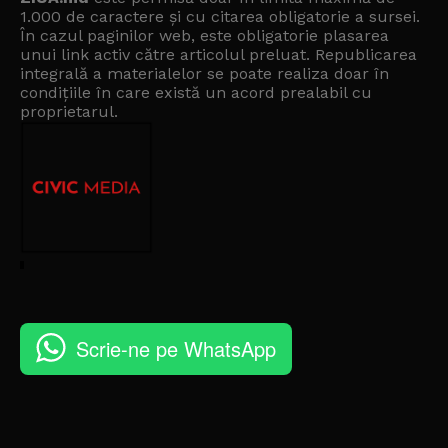
1.000 de caractere și cu citarea obligatorie a sursei.
În cazul paginilor web, este obligatorie plasarea
unui link activ către articolul preluat. Republicarea
integrală a materialelor se poate realiza doar în
condițiile în care există un
acord prealabil cu
proprietarul
.
Scrie-ne pe WhatsApp