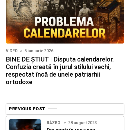
VIDEO
5 ianuarie 2026
BINE DE ȘTIUT | Disputa calendarelor.
Confuzia creată în jurul stilului vechi,
respectat încă de unele patriarhii
ortodoxe
PREVIOUS POST
RĂZBOI
28 august 2023