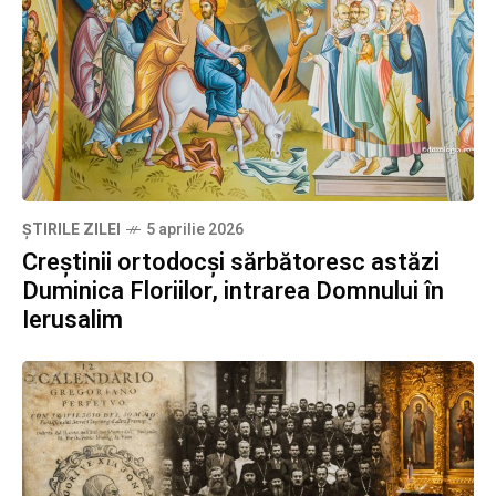
ȘTIRILE ZILEI
5 aprilie 2026
Creștinii ortodocși sărbătoresc astăzi
Duminica Floriilor, intrarea Domnului în
Ierusalim