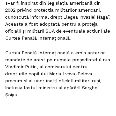
s-ar fi inspirat din legislația americană din
2002 privind protecția militarilor americani,
cunoscută informal drept „legea invaziei Haga”.
Aceasta a fost adoptată pentru a proteja
oficialii și militarii SUA de eventuale acțiuni ale
Curtea Penală Internațională.
Curtea Penală Internațională a emis anterior
mandate de arest pe numele președintelui rus
Vladimir Putin, al comisarului pentru
drepturile copilului Maria Lvova-Belova,
precum și al unor înalți oficiali militari ruși,
inclusiv fostul ministru al apărării Serghei
Șoigu.