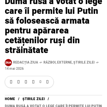
Duma rusă a votat o lege
care îi permite lui Putin
să folosească armata
pentru apărarea
cetățenilor ruși din
străinătate
REDACȚIA ZIUA
RĂZBOI
,
EXTERNE
,
ȘTIRILE ZILEI
14 mai 2026
HOME
ȘTIRILE ZILEI
DUMA RUSĂ A VOTAT O LEGE CARE ÎI PERMITE LUI PUTIN