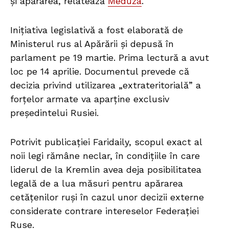
și apărarea, relatează
Meduza
.
Inițiativa legislativă a fost elaborată de
Ministerul rus al Apărării și depusă în
parlament pe 19 martie. Prima lectură a avut
loc pe 14 aprilie. Documentul prevede că
decizia privind utilizarea „extrateritorială” a
forțelor armate va aparține exclusiv
președintelui Rusiei.
Potrivit publicației Faridaily, scopul exact al
noii legi rămâne neclar, în condițiile în care
liderul de la Kremlin avea deja posibilitatea
legală de a lua măsuri pentru apărarea
cetățenilor ruși în cazul unor decizii externe
considerate contrare intereselor Federației
Ruse.