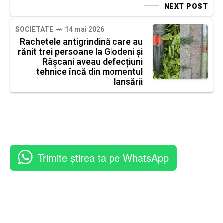
NEXT POST
SOCIETATE
14 mai 2026
Rachetele antigrindină care au
rănit trei persoane la Glodeni și
Râșcani aveau defecțiuni
tehnice încă din momentul
lansării
Trimite știrea ta pe WhatsApp