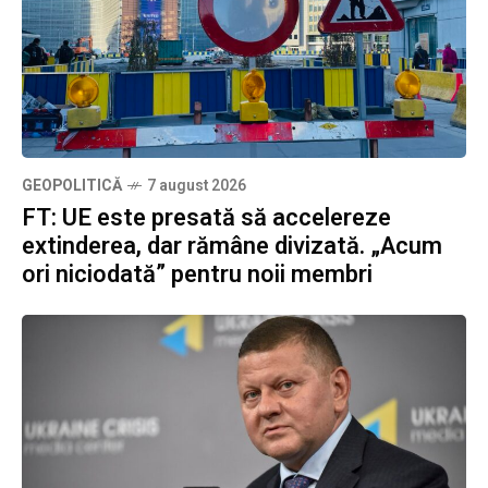
GEOPOLITICĂ
7 august 2026
FT: UE este presată să accelereze
extinderea, dar rămâne divizată. „Acum
ori niciodată” pentru noii membri