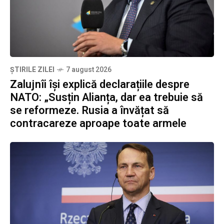
ȘTIRILE ZILEI
7 august 2026
Zalujnîi își explică declarațiile despre
NATO: „Susțin Alianța, dar ea trebuie să
se reformeze. Rusia a învățat să
contracareze aproape toate armele