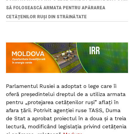
SĂ FOLOSEASCĂ ARMATA PENTRU APĂRAREA
CETĂȚENILOR RUȘI DIN STRĂINĂTATE
Parlamentul Rusiei a adoptat o lege care îi
oferă președintelui dreptul de a utiliza armata
pentru „protejarea cetățenilor ruși” aflați în
afara țării. Potrivit agenției ruse TASS, Duma
de Stat a aprobat proiectul în a doua și a treia
lectură, modificând legislația privind cetățenia