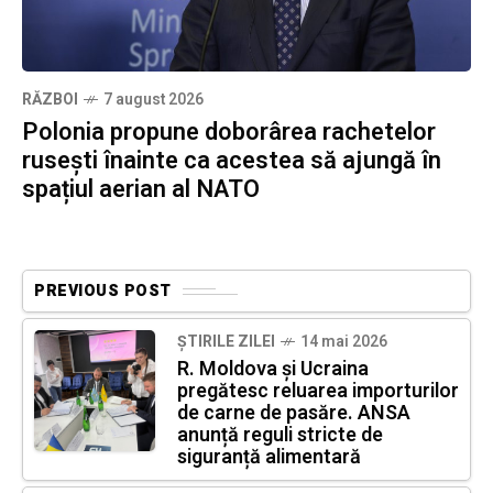
RĂZBOI
7 august 2026
Polonia propune doborârea rachetelor
rusești înainte ca acestea să ajungă în
spațiul aerian al NATO
PREVIOUS POST
ȘTIRILE ZILEI
14 mai 2026
R. Moldova și Ucraina
pregătesc reluarea importurilor
de carne de pasăre. ANSA
anunță reguli stricte de
siguranță alimentară