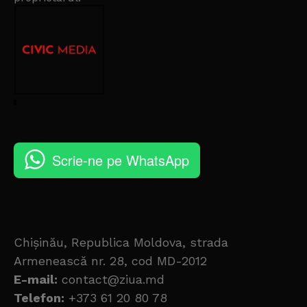
Scrie-ne pe WhatsApp
Chișinău, Republica Moldova, strada
Armenească nr. 28, cod MD-2012
E-mail:
contact@ziua.md
Telefon:
+373 61 20 80 78