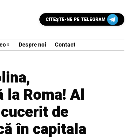
CITEŞTE-NE PE TELEGRAM
eo
Despre noi
Contact
lina,
 la Roma! Al
 cucerit de
ă în capitala