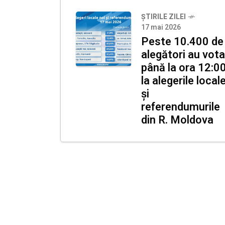
ȘTIRILE ZILEI
17 mai 2026
Peste 10.400 de
alegători au vota
până la ora 12:0
la alegerile local
și
referendumurile
din R. Moldova