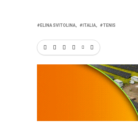
ELINA SVITOLINA
ITALIA
TENIS