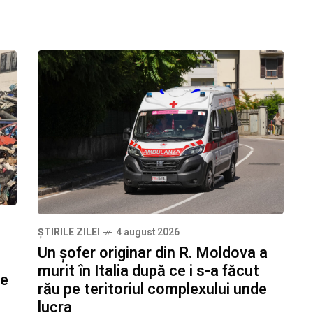
ȘTIRILE ZILEI
4 august 2026
Un șofer originar din R. Moldova a
murit în Italia după ce i s-a făcut
re
rău pe teritoriul complexului unde
lucra