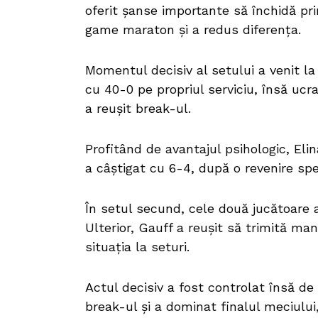
oferit șanse importante să închidă prim
game maraton și a redus diferența.
Momentul decisiv al setului a venit 
cu 40-0 pe propriul serviciu, însă ucr
a reușit break-ul.
Profitând de avantajul psihologic, Elin
a câștigat cu 6-4, după o revenire sp
În setul secund, cele două jucătoare 
Ulterior, Gauff a reușit să trimită ma
situația la seturi.
Actul decisiv a fost controlat însă de 
break-ul și a dominat finalul meciului