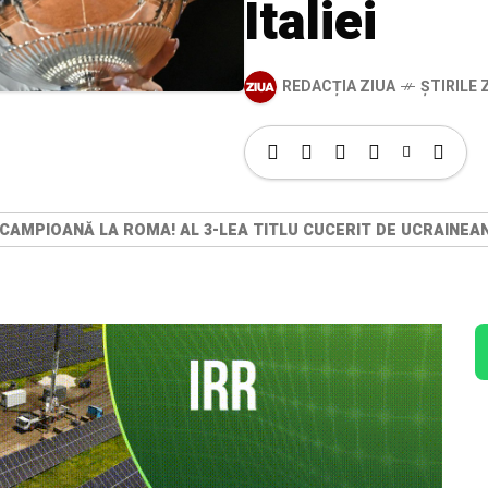
Italiei
REDACȚIA ZIUA
ȘTIRILE Z
 CAMPIOANĂ LA ROMA! AL 3-LEA TITLU CUCERIT DE UCRAINEANC