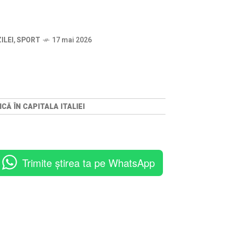
ILEI
,
SPORT
17 mai 2026
Ă ÎN CAPITALA ITALIEI
Trimite știrea ta pe WhatsApp