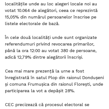
localitățile unde au loc alegeri locale noi au
votat 10.064 de alegători, ceea ce reprezintă
15,05% din numărul persoanelor înscrise pe
listele electorale de bază.
În cele două localități unde sunt organizate
referendumuri privind revocarea primarilor,
până la ora 12:00 au votat 380 de persoane,
adică 12,79% dintre alegătorii înscriși.
Cea mai mare prezență la urne a fost
înregistrată în satul Plop din raionul Dondușeni
și comuna Frumușica din raionul Florești, unde
participarea la vot a depășit 28%.
CEC precizează că procesul electoral se