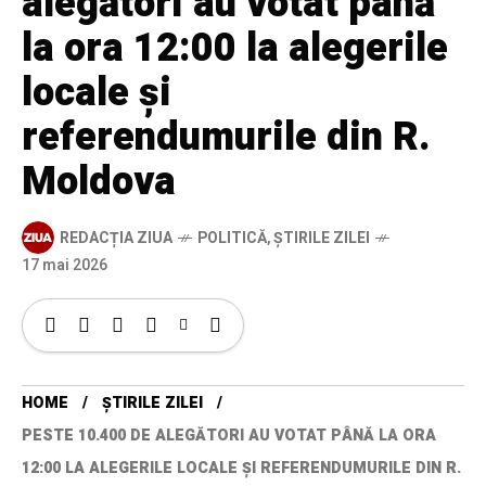
alegători au votat până
la ora 12:00 la alegerile
locale și
referendumurile din R.
Moldova
REDACȚIA ZIUA
POLITICĂ
,
ȘTIRILE ZILEI
17 mai 2026
HOME
ȘTIRILE ZILEI
PESTE 10.400 DE ALEGĂTORI AU VOTAT PÂNĂ LA ORA
12:00 LA ALEGERILE LOCALE ȘI REFERENDUMURILE DIN R.