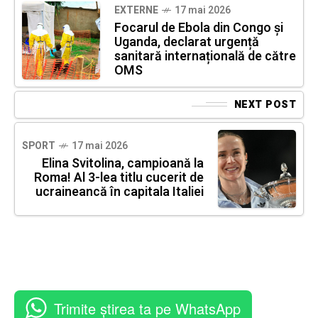
EXTERNE
17 mai 2026
Focarul de Ebola din Congo și
Uganda, declarat urgență
sanitară internațională de către
OMS
NEXT POST
SPORT
17 mai 2026
Elina Svitolina, campioană la
Roma! Al 3-lea titlu cucerit de
ucraineancă în capitala Italiei
Trimite știrea ta pe WhatsApp