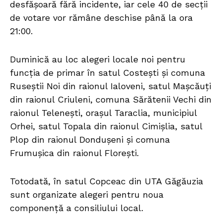
desfășoară fără incidente, iar cele 40 de secții
de votare vor rămâne deschise până la ora
21:00.
Duminică au loc alegeri locale noi pentru
funcția de primar în satul Costești și comuna
Ruseștii Noi din raionul Ialoveni, satul Mașcăuți
din raionul Criuleni, comuna Sărătenii Vechi din
raionul Telenești, orașul Taraclia, municipiul
Orhei, satul Topala din raionul Cimișlia, satul
Plop din raionul Dondușeni și comuna
Frumușica din raionul Florești.
Totodată, în satul Copceac din UTA Găgăuzia
sunt organizate alegeri pentru noua
componență a consiliului local.