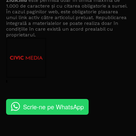
ZIUA.md
este permisă doar în limita maximă de
1.000 de caractere și cu citarea obligatorie a sursei.
În cazul paginilor web, este obligatorie plasarea
unui link activ către articolul preluat. Republicarea
integrală a materialelor se poate realiza doar în
condițiile în care există un
acord prealabil cu
proprietarul
.
Scrie-ne pe WhatsApp