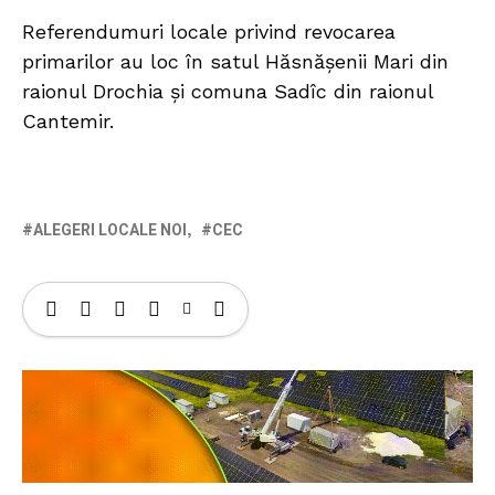
Referendumuri locale privind revocarea
primarilor au loc în satul Hăsnășenii Mari din
raionul Drochia și comuna Sadîc din raionul
Cantemir.
ALEGERI LOCALE NOI
CEC