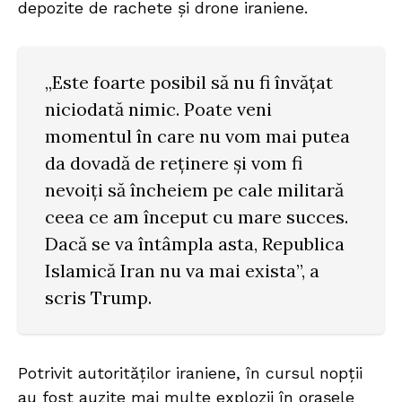
depozite de rachete și drone iraniene.
„Este foarte posibil să nu fi învățat
niciodată nimic. Poate veni
momentul în care nu vom mai putea
da dovadă de reținere și vom fi
nevoiți să încheiem pe cale militară
ceea ce am început cu mare succes.
Dacă se va întâmpla asta, Republica
Islamică Iran nu va mai exista”, a
scris Trump.
Potrivit autorităților iraniene, în cursul nopții
au fost auzite mai multe explozii în orașele