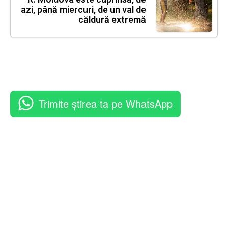
azi, până miercuri, de un val de
căldură extremă
Trimite știrea ta pe WhatsApp