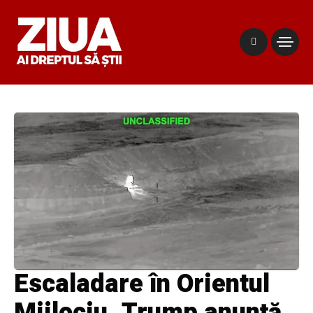
Escaladare în Orientul
Mijlociu. Trump anunță