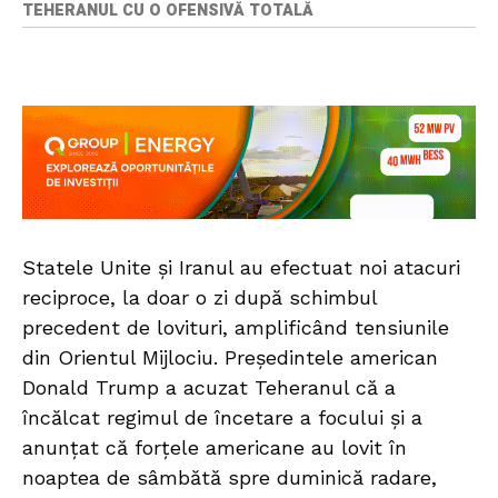
TEHERANUL CU O OFENSIVĂ TOTALĂ
Statele Unite și Iranul au efectuat noi atacuri
reciproce, la doar o zi după schimbul
precedent de lovituri, amplificând tensiunile
din Orientul Mijlociu. Președintele american
Donald Trump a acuzat Teheranul că a
încălcat regimul de încetare a focului și a
anunțat că forțele americane au lovit în
noaptea de sâmbătă spre duminică radare,