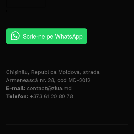
Scrie-ne pe WhatsApp
Chișinău, Republica Moldova, strada
Armenească nr. 28, cod MD-2012
E-mail:
contact@ziua.md
Telefon:
+373 61 20 80 78