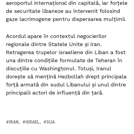
aeroportul internațional din capitală, iar forțele
de securitate libaneze au intervenit folosind
gaze lacrimogene pentru dispersarea mulțimii.
Acordul apare în contextul negocierilor
regionale dintre Statele Unite și Iran.
Retragerea trupelor israeliene din Liban a fost
una dintre condițiile formulate de Teheran în
discuțiile cu Washingtonul. Totuși, Iranul
dorește să mențină Hezbollah drept principala
forță armată din sudul Libanului și unul dintre
principalii actori de influență din țară.
IRAN
ISRAEL
SUA