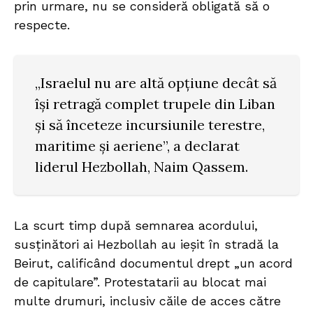
prin urmare, nu se consideră obligată să o
respecte.
„Israelul nu are altă opțiune decât să
își retragă complet trupele din Liban
și să înceteze incursiunile terestre,
maritime și aeriene”, a declarat
liderul Hezbollah, Naim Qassem.
La scurt timp după semnarea acordului,
susținători ai Hezbollah au ieșit în stradă la
Beirut, calificând documentul drept „un acord
de capitulare”. Protestatarii au blocat mai
multe drumuri, inclusiv căile de acces către