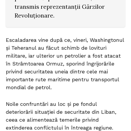
transmis reprezentanții Gărzilor
Revoluționare.
Escaladarea vine după ce, vineri, Washingtonul
și Teheranul au făcut schimb de lovituri
militare, iar ulterior un petrolier a fost atacat
în Strâmtoarea Ormuz, sporind îngrijorările
privind securitatea uneia dintre cele mai
importante rute maritime pentru transportul
mondial de petrol.
Noile confruntări au loc și pe fondul
deteriorării situației de securitate din Liban,
ceea ce alimentează temerile privind
extinderea conflictului în întreaga regiune.