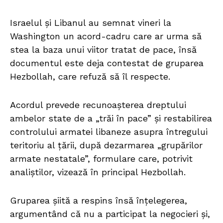
Israelul și Libanul au semnat vineri la
Washington un acord-cadru care ar urma să
stea la baza unui viitor tratat de pace, însă
documentul este deja contestat de gruparea
Hezbollah, care refuză să îl respecte.
Acordul prevede recunoașterea dreptului
ambelor state de a „trăi în pace” și restabilirea
controlului armatei libaneze asupra întregului
teritoriu al țării, după dezarmarea „grupărilor
armate nestatale”, formulare care, potrivit
analiștilor, vizează în principal Hezbollah.
Gruparea șiită a respins însă înțelegerea,
argumentând că nu a participat la negocieri și,