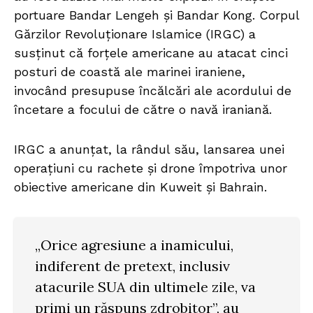
portuare Bandar Lengeh și Bandar Kong. Corpul
Gărzilor Revoluționare Islamice (IRGC) a
susținut că forțele americane au atacat cinci
posturi de coastă ale marinei iraniene,
invocând presupuse încălcări ale acordului de
încetare a focului de către o navă iraniană.
IRGC a anunțat, la rândul său, lansarea unei
operațiuni cu rachete și drone împotriva unor
obiective americane din Kuweit și Bahrain.
„Orice agresiune a inamicului,
indiferent de pretext, inclusiv
atacurile SUA din ultimele zile, va
primi un răspuns zdrobitor”, au