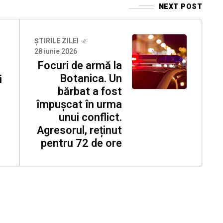
NEXT POST
ȘTIRILE ZILEI
28 iunie 2026
Focuri de armă la
Botanica. Un
i
bărbat a fost
împușcat în urma
unui conflict.
Agresorul, reținut
pentru 72 de ore