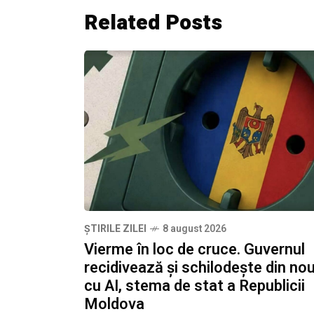
Related Posts
ȘTIRILE ZILEI
8 august 2026
Vierme în loc de cruce. Guvernul
recidivează și schilodește din nou
cu AI, stema de stat a Republicii
Moldova