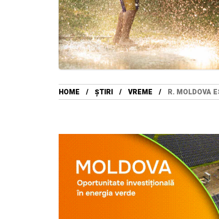
HOME
ȘTIRI
VREME
R. MOLDOVA E