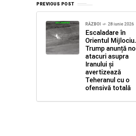
PREVIOUS POST
RĂZBOI
28 iunie 2026
Escaladare în
Orientul Mijlociu.
Trump anunță no
atacuri asupra
Iranului și
avertizează
Teheranul cu o
ofensivă totală