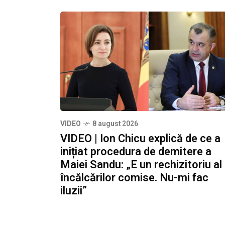
VIDEO
8 august 2026
VIDEO | Ion Chicu explică de ce a
inițiat procedura de demitere a
Maiei Sandu: „E un rechizitoriu al
încălcărilor comise. Nu-mi fac
iluzii”