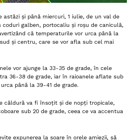
astăzi și până miercuri, 1 iulie, de un val de
coduri galben, portocaliu și roșu de caniculă,
, avertizând că temperaturile vor urca până la
 sud și centru, care se vor afla sub cel mai
ele vor ajunge la 33-35 de grade, în cele
tra 36-38 de grade, iar în raioanele aflate sub
urca până la 39-41 de grade.
 căldură va fi însoțit și de nopți tropicale,
oboare sub 20 de grade, ceea ce va accentua
vite expunerea la soare în orele amiezii, să