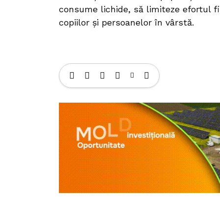
consume lichide, să limiteze efortul fi
copiilor și persoanelor în vârstă.