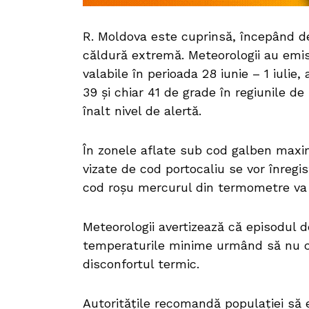
R. Moldova este cuprinsă, începând de 
căldură extremă. Meteorologii au emis 
valabile în perioada 28 iunie – 1 iulie
39 și chiar 41 de grade în regiunile de
înalt nivel de alertă.
În zonele aflate sub cod galben maxim
vizate de cod portocaliu se vor înregis
cod roșu mercurul din termometre va 
Meteorologii avertizează că episodul de
temperaturile minime urmând să nu c
disconfortul termic.
Autoritățile recomandă populației să e