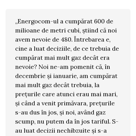
„Energocom-ul a cumpărat 600 de
milioane de metri cubi, știind că noi
avem nevoie de 480. Întrebarea e,
cine a luat deciziile, de ce trebuia de
cumpărat mai mult gaz decât era
nevoie? Noi ne-am pomenit că, în
decembrie și ianuarie, am cumpărat
mai mult gaz decât trebuia, la
prețurile care atunci erau mai mari,
și când a venit primăvara, prețurile
s-au dus în jos, și noi, având gaz
scump, nu putem da în jos tariful. S-
au luat decizii nechibzuite și s-a