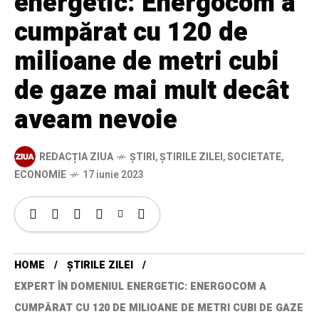
energetic: Energocom a
cumpărat cu 120 de
milioane de metri cubi
de gaze mai mult decât
aveam nevoie
REDACȚIA ZIUA
ȘTIRI
,
ȘTIRILE ZILEI
,
SOCIETATE
,
ECONOMIE
17 iunie 2023
HOME
ȘTIRILE ZILEI
EXPERT ÎN DOMENIUL ENERGETIC: ENERGOCOM A
CUMPĂRAT CU 120 DE MILIOANE DE METRI CUBI DE GAZE