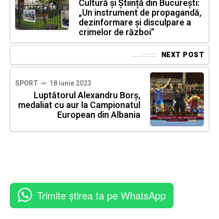
Cultură și Știință din București:
„Un instrument de propagandă,
dezinformare și disculpare a
crimelor de război”
NEXT POST
SPORT
18 iunie 2023
Luptătorul Alexandru Borș,
medaliat cu aur la Campionatul
European din Albania
Trimite știrea ta pe WhatsApp