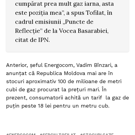
cumpărat prea mult gaz iarna, asta
este poziția mea”, a spus Tofilat, în
cadrul emisiunii „Puncte de
Reflecție” de la Vocea Basarabiei,
citat de IPN.
Anterior, șeful Energocom, Vadim Bînzari, a
anunțat că Republica Moldova mai are în
stocuri aproximativ 100 de milioane de metri
cubi de gaz procurat la prețuri mari. În
prezent, consumatorii achită un tarif la gaz de
puțin peste 18 lei pentru un metru cub.