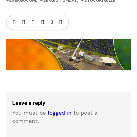
ENERGOCOM
SERGIU TOFILAT
STOCURI GAZE
Leave a reply
You must be
logged in
to post a
comment.