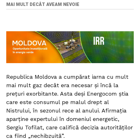
MAI MULT DECÂT AVEAM NEVOIE
Republica Moldova a cumpărat iarna cu mult
mai mult gaz decât era necesar și încă la
prețuri exorbitante. Asta deși Energocom știa
care este consumul pe malul drept al
Nistrului, în sezonul rece al anului. Afirmația
aparține expertului în domeniul energetic,
Sergiu Tofilat, care califică decizia autorităților
ca fiind „nechibzuită”.