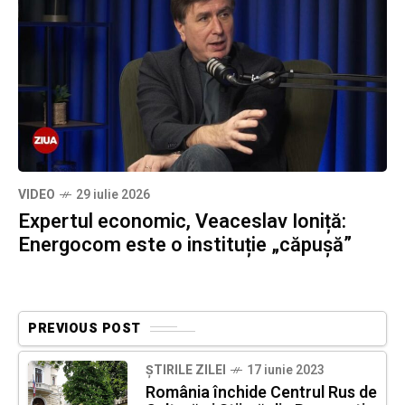
VIDEO
29 iulie 2026
Expertul economic, Veaceslav Ioniță:
Energocom este o instituție „căpușă”
PREVIOUS POST
ȘTIRILE ZILEI
17 iunie 2023
România închide Centrul Rus de