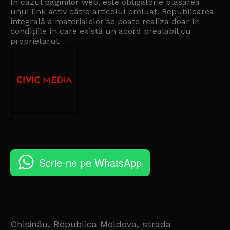
În cazul paginilor web, este obligatorie plasarea
unui link activ către articolul preluat. Republicarea
integrală a materialelor se poate realiza doar în
condițiile în care există un
acord prealabil cu
proprietarul
.
Scrie-ne pe WhatsApp
Chișinău, Republica Moldova, strada