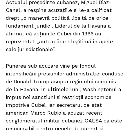
Actualul președinte cubanez, Miguel Diaz-
Canel, a respins acuzațiile și le-a calificat
drept „o manevră politică lipsită de orice
fundament juridic”. Liderul de la Havana a
afirmat că acțiunile Cubei din 1996 au
reprezentat „autoapărare legitimă în apele
sale jurisdicționale”.
Punerea sub acuzare vine pe fondul
intensificării presiunilor administrației conduse
de Donald Trump asupra regimului comunist
de la Havana. În ultimele luni, Washingtonul a
impus noi sancțiuni și restricții economice
împotriva Cubei, iar secretarul de stat
american Marco Rubio a acuzat recent
conglomeratul militar cubanez GAESA că este
responsabil pentru penele de curent și