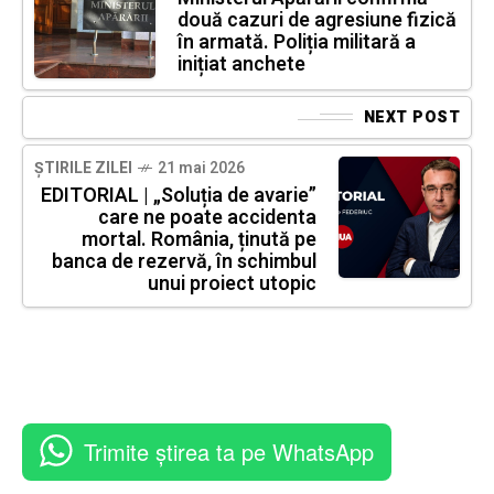
două cazuri de agresiune fizică
în armată. Poliția militară a
inițiat anchete
NEXT POST
ȘTIRILE ZILEI
21 mai 2026
EDITORIAL | „Soluția de avarie”
care ne poate accidenta
mortal. România, ținută pe
banca de rezervă, în schimbul
unui proiect utopic
Trimite știrea ta pe WhatsApp