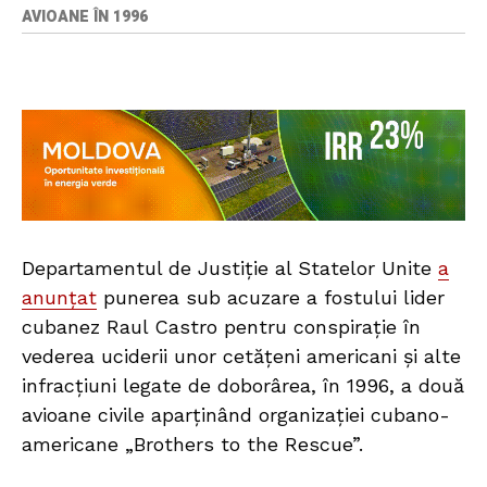
AVIOANE ÎN 1996
Departamentul de Justiție al Statelor Unite
a
anunțat
punerea sub acuzare a fostului lider
cubanez Raul Castro pentru conspirație în
vederea uciderii unor cetățeni americani și alte
infracțiuni legate de doborârea, în 1996, a două
avioane civile aparținând organizației cubano-
americane „Brothers to the Rescue”.