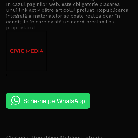
În cazul paginilor web, este obligatorie plasarea
unui link activ către articolul preluat. Republicarea
integrală a materialelor se poate realiza doar în
condițiile în care există un
acord prealabil cu
proprietarul
.
Scrie-ne pe WhatsApp
Chișinău, Republica Moldova, strada