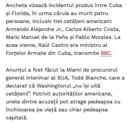
Ancheta vizează incidentul produs între Cuba
și Florida, în urma căruia au murit patru
persoane, inclusiv trei cetățeni americani:
Armando Alejandre Jr., Carlos Alberto Costa,
Mario Manuel de la Peña și Pablo Morales. La
acea vreme, Raúl Castro era ministru al
Forțelor Armate din Cuba, transmite
BBC
.
Anunțul a fost făcut la Miami de procurorul
general interimar al SUA, Todd Blanche, care a
declarat că Washingtonul „nu își uită
cetățenii”. Potrivit autorităților americane,
unele dintre acuzații pot atrage pedeapsa cu
închisoarea pe viață sau chiar pedeapsa
capitală.