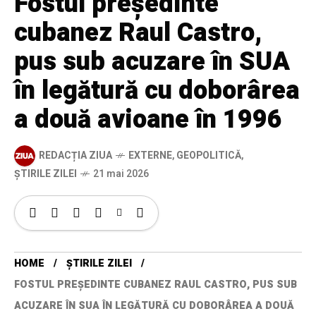
Fostul președinte
cubanez Raul Castro,
pus sub acuzare în SUA
în legătură cu doborârea
a două avioane în 1996
REDACȚIA ZIUA
EXTERNE
,
GEOPOLITICĂ
,
ȘTIRILE ZILEI
21 mai 2026
HOME
ȘTIRILE ZILEI
FOSTUL PREȘEDINTE CUBANEZ RAUL CASTRO, PUS SUB
ACUZARE ÎN SUA ÎN LEGĂTURĂ CU DOBORÂREA A DOUĂ