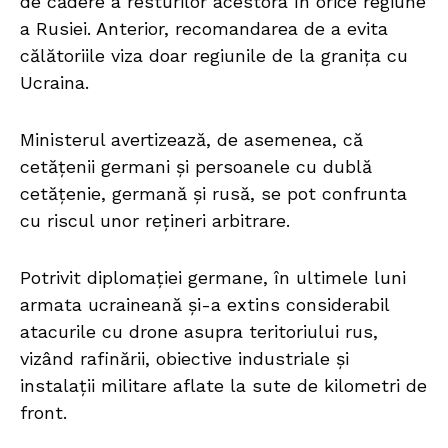
de cădere a resturilor acestora în orice regiune
a Rusiei. Anterior, recomandarea de a evita
călătoriile viza doar regiunile de la granița cu
Ucraina.
Ministerul avertizează, de asemenea, că
cetățenii germani și persoanele cu dublă
cetățenie, germană și rusă, se pot confrunta
cu riscul unor rețineri arbitrare.
Potrivit diplomației germane, în ultimele luni
armata ucraineană și-a extins considerabil
atacurile cu drone asupra teritoriului rus,
vizând rafinării, obiective industriale și
instalații militare aflate la sute de kilometri de
front.