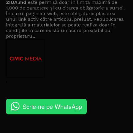
ZIUA.md
este permisă doar în limita maximă de
1.000 de caractere și cu citarea obligatorie a sursei.
În cazul paginilor web, este obligatorie plasarea
unui link activ către articolul preluat. Republicarea
integrală a materialelor se poate realiza doar în
condițiile în care există un
acord prealabil cu
proprietarul
.
Scrie-ne pe WhatsApp