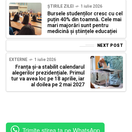
ȘTIRILE ZILEI
1 iulie 2026
Bursele studenților cresc cu cel
puțin 40% din toamnă. Cele mai
mari majorări sunt pentru
medicină și științele educației
NEXT POST
EXTERNE
1 iulie 2026
Franța și-a stabilit calendarul
alegerilor prezidențiale. Primul
tur va avea loc pe 18 aprilie, iar
al doilea pe 2 mai 2027
Trimite știrea ta pe WhatsApp