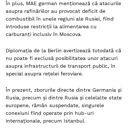
În plus, MAE german menționează că atacurile
asupra rafinăriilor au provocat deficit de
combustibil în unele regiuni ale Rusiei, fiind
introduse restricții la alimentarea cu
carburanți inclusiv în Moscova.
Diplomația de la Berlin avertizează totodată că
nu poate fi exclusă posibilitatea unor atacuri
asupra infrastructurii de transport public, în
special asupra rețelei feroviare.
În prezent, zborurile directe dintre Germania și
Rusia, precum și dintre Rusia și celelalte state
europene, rămân suspendate, singurele
conexiuni fiind operate prin hub-uri
internaționale, precum Istanbul.