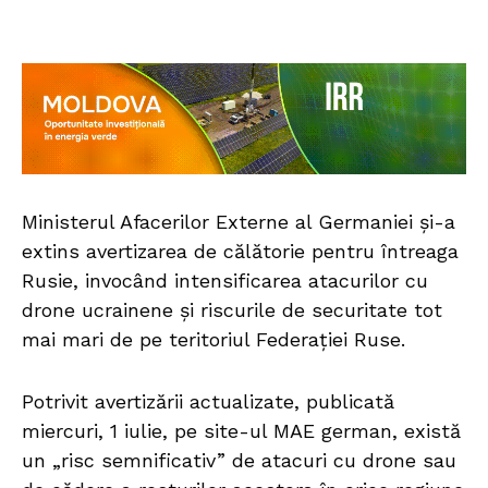
Ministerul Afacerilor Externe al Germaniei și-a
extins avertizarea de călătorie pentru întreaga
Rusie, invocând intensificarea atacurilor cu
drone ucrainene și riscurile de securitate tot
mai mari de pe teritoriul Federației Ruse.
Potrivit avertizării actualizate, publicată
miercuri, 1 iulie, pe site-ul MAE german, există
un „risc semnificativ” de atacuri cu drone sau