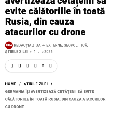
avertizează cetățenii să
evite călătoriile în toată
Rusia, din cauza
atacurilor cu drone
REDACȚIA ZIUA
EXTERNE
,
GEOPOLITICĂ
,
ȘTIRILE ZILEI
1 iulie 2026
HOME
ȘTIRILE ZILEI
GERMANIA ÎȘI AVERTIZEAZĂ CETĂȚENII SĂ EVITE
CĂLĂTORIILE ÎN TOATĂ RUSIA, DIN CAUZA ATACURILOR
CU DRONE