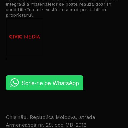
integrală a materialelor se poate realiza doar în
condițiile în care există un
acord prealabil cu
proprietarul
.
Scrie-ne pe WhatsApp
Chișinău, Republica Moldova, strada
Armenească nr. 28, cod MD-2012