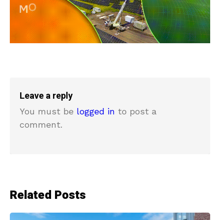
Leave a reply
You must be
logged in
to post a
comment.
Related Posts