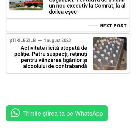
un nou executiv la Comrat, la al
doilea eșec
NEXT POST
ȘTIRILE ZILEI
4 august 2023
Activitate ilicită stopată de
poliție. Patru suspecți, reținuți
pentru vânzarea țigărilor și
alcoolului de contrabandă
Trimite știrea ta pe WhatsApp