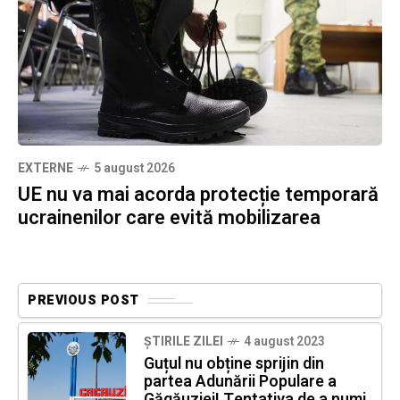
EXTERNE
5 august 2026
UE nu va mai acorda protecție temporară
ucrainenilor care evită mobilizarea
PREVIOUS POST
ȘTIRILE ZILEI
4 august 2023
Guțul nu obține sprijin din
partea Adunării Populare a
Găgăuziei! Tentativa de a numi