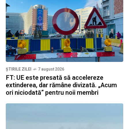
ȘTIRILE ZILEI
7 august 2026
FT: UE este presată să accelereze
extinderea, dar rămâne divizată. „Acum
ori niciodată” pentru noii membri