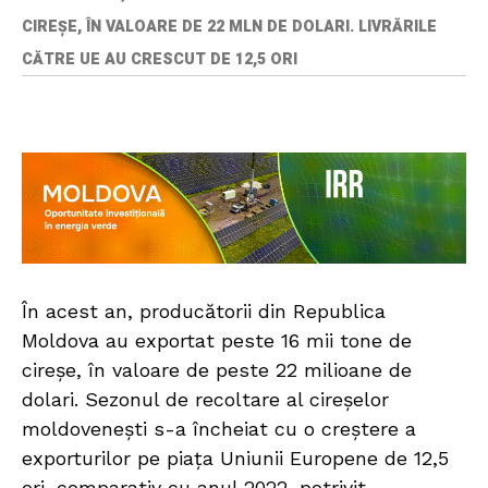
CIREȘE, ÎN VALOARE DE 22 MLN DE DOLARI. LIVRĂRILE
CĂTRE UE AU CRESCUT DE 12,5 ORI
În acest an, producătorii din Republica
Moldova au exportat peste 16 mii tone de
cireșe, în valoare de peste 22 milioane de
dolari. Sezonul de recoltare al cireșelor
moldovenești s-a încheiat cu o creștere a
exporturilor pe piața Uniunii Europene de 12,5
ori, comparativ cu anul 2022, potrivit