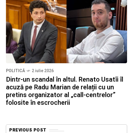
POLITICĂ
2 iulie 2026
Dintr-un scandal în altul. Renato Usatîi îl
acuză pe Radu Marian de relații cu un
pretins organizator al „call-centrelor”
folosite în escrocherii
PREVIOUS POST