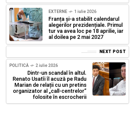
EXTERNE
1 iulie 2026
Franța și-a stabilit calendarul
alegerilor prezidențiale. Primul
tur va avea loc pe 18 aprilie, iar
al doilea pe 2 mai 2027
NEXT POST
POLITICĂ
2 iulie 2026
Dintr-un scandal în altul.
Renato Usatîi îl acuză pe Radu
Marian de relații cu un pretins
organizator al „call-centrelor”
folosite în escrocherii