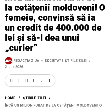
la cetățenii moldoveni! O
femeie, convinsă să ia
un credit de 400.000 de
lei și să-l dea unui
„curier”
REDACȚIA ZIUA
SOCIETATE
,
ȘTIRILE ZILEI
2 iulie 2026
HOME
ȘTIRILE ZILEI
ÎNCĂ UN MILION FURAT DE LA CETĂȚENII MOLDOVENI! O