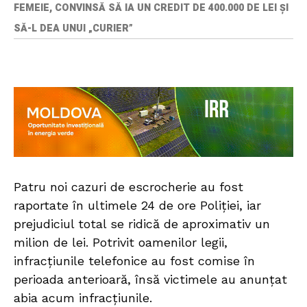
FEMEIE, CONVINSĂ SĂ IA UN CREDIT DE 400.000 DE LEI ȘI
SĂ-L DEA UNUI „CURIER”
Patru noi cazuri de escrocherie au fost
raportate în ultimele 24 de ore Poliției, iar
prejudiciul total se ridică de aproximativ un
milion de lei. Potrivit oamenilor legii,
infracțiunile telefonice au fost comise în
perioada anterioară, însă victimele au anunțat
abia acum infracțiunile.