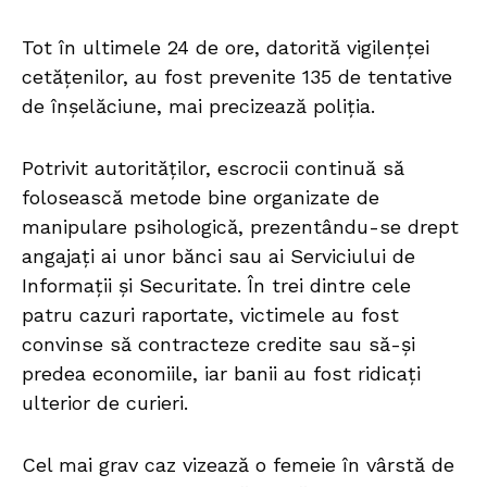
Tot în ultimele 24 de ore, datorită vigilenței
cetățenilor, au fost prevenite 135 de tentative
de înșelăciune, mai precizează poliția.
Potrivit autorităților, escrocii continuă să
folosească metode bine organizate de
manipulare psihologică, prezentându-se drept
angajați ai unor bănci sau ai Serviciului de
Informații și Securitate. În trei dintre cele
patru cazuri raportate, victimele au fost
convinse să contracteze credite sau să-și
predea economiile, iar banii au fost ridicați
ulterior de curieri.
Cel mai grav caz vizează o femeie în vârstă de