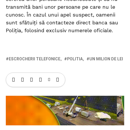
transmită bani unor persoane pe care nu le
cunosc. În cazul unui apel suspect, oamenii
sunt sfătuiți să contacteze direct banca sau
Poliția, folosind exclusiv numerele oficiale.
ESCROCHERII TELEFONICE
POLITIA
UN MILION DE LEI