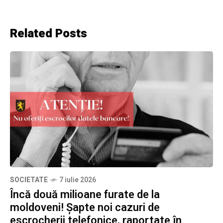
Related Posts
SOCIETATE
7 iulie 2026
Încă două milioane furate de la
moldoveni! Șapte noi cazuri de
escrocherii telefonice, raportate în