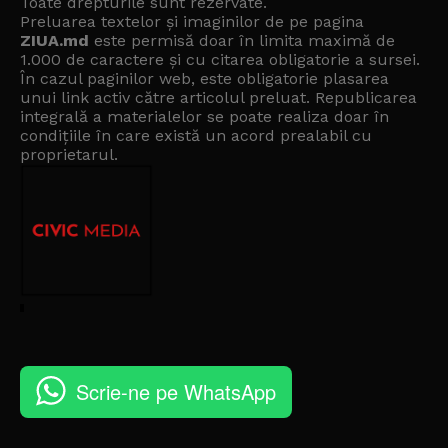
Toate drepturile sunt rezervate.
Preluarea textelor și imaginilor de pe pagina
ZIUA.md
este permisă doar în limita maximă de
1.000 de caractere și cu citarea obligatorie a sursei.
În cazul paginilor web, este obligatorie plasarea
unui link activ către articolul preluat. Republicarea
integrală a materialelor se poate realiza doar în
condițiile în care există un
acord prealabil cu
proprietarul
.
Scrie-ne pe WhatsApp