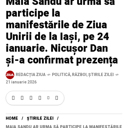
Maia Sandu ar urma să
participe la
manifestările de Ziua
Unirii de la Iași, pe 24
ianuarie. Nicușor Dan
și-a confirmat prezența
REDACȚIA ZIUA
POLITICĂ
,
RĂZBOI
,
ȘTIRILE ZILEI
21 ianuarie 2026
HOME
ȘTIRILE ZILEI
MAIA SANDU AR URMA SĂ PARTICIPE LA MANIFESTĂRILE