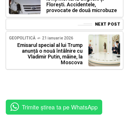
Florești. Accidentele,
provocate de două microbuze
NEXT POST
GEOPOLITICĂ
21 ianuarie 2026
Emisarul special al lui Trump
anunță o nouă întâlnire cu
Vladimir Putin, mâine, la
Moscova
Trimite știrea ta pe WhatsApp