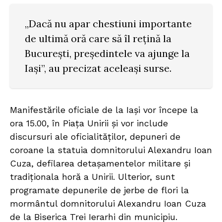
„Dacă nu apar chestiuni importante
de ultimă oră care să îl reţină la
Bucureşti, preşedintele va ajunge la
Iaşi”, au precizat aceleaşi surse.
Manifestările oficiale de la Iaşi vor începe la
ora 15.00, în Piaţa Unirii şi vor include
discursuri ale oficialităţilor, depuneri de
coroane la statuia domnitorului Alexandru Ioan
Cuza, defilarea detaşamentelor militare şi
tradiţionala horă a Unirii. Ulterior, sunt
programate depunerile de jerbe de flori la
mormântul domnitorului Alexandru Ioan Cuza
de la Biserica Trei Ierarhi din municipiu.