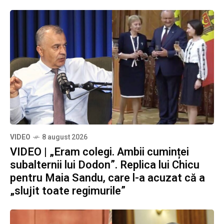
VIDEO
8 august 2026
VIDEO | „Eram colegi. Ambii cuminței
subalternii lui Dodon”. Replica lui Chicu
pentru Maia Sandu, care l-a acuzat că a
„slujit toate regimurile”