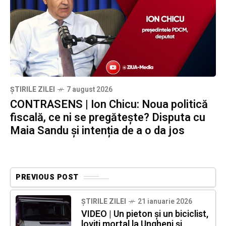
ȘTIRILE ZILEI
7 august 2026
CONTRASENS | Ion Chicu: Noua politică
fiscală, ce ni se pregătește? Disputa cu
Maia Sandu și intenția de a o da jos
PREVIOUS POST
ȘTIRILE ZILEI
21 ianuarie 2026
VIDEO | Un pieton și un biciclist,
loviți mortal la Ungheni și