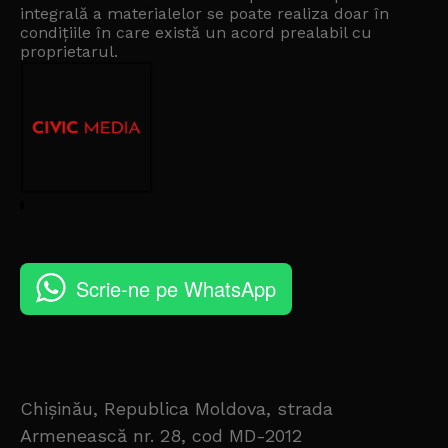
integrală a materialelor se poate realiza doar în
condițiile în care există un
acord prealabil cu
proprietarul
.
Scrie-ne pe WhatsApp
Chișinău, Republica Moldova, strada
Armenească nr. 28, cod MD-2012