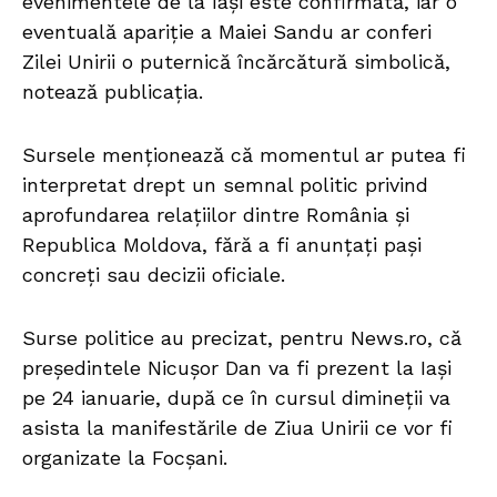
evenimentele de la Iași este confirmată, iar o
eventuală apariție a Maiei Sandu ar conferi
Zilei Unirii o puternică încărcătură simbolică,
notează publicația.
Sursele menționează că momentul ar putea fi
interpretat drept un semnal politic privind
aprofundarea relațiilor dintre România și
Republica Moldova, fără a fi anunțați pași
concreți sau decizii oficiale.
Surse politice au precizat, pentru News.ro, că
preşedintele Nicuşor Dan va fi prezent la Iaşi
pe 24 ianuarie, după ce în cursul dimineţii va
asista la manifestările de Ziua Unirii ce vor fi
organizate la Focşani.