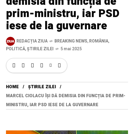
demisia din funcția de
prim-ministru, iar PSD
iese de la guvernare
REDACȚIA ZIUA
BREAKING NEWS
,
ROMÂNIA
,
POLITICĂ
,
ȘTIRILE ZILEI
5 mai 2025
HOME
ȘTIRILE ZILEI
MARCEL CIOLACU ÎȘI DĂ DEMISIA DIN FUNCȚIA DE PRIM-
MINISTRU, IAR PSD IESE DE LA GUVERNARE