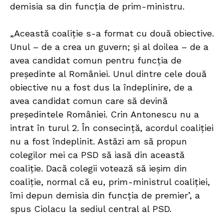
demisia sa din funcția de prim-ministru.
„Această coaliție s-a format cu două obiective.
Unul – de a crea un guvern; și al doilea – de a
avea candidat comun pentru funcția de
președinte al României. Unul dintre cele două
obiective nu a fost dus la îndeplinire, de a
avea candidat comun care să devină
președintele României. Crin Antonescu nu a
intrat în turul 2. În consecință, acordul coaliției
nu a fost îndeplinit. Astăzi am să propun
colegilor mei ca PSD să iasă din această
coaliție. Dacă colegii votează să ieșim din
coaliție, normal că eu, prim-ministrul coaliției,
îmi depun demisia din funcția de premier’, a
spus Ciolacu la sediul central al PSD.