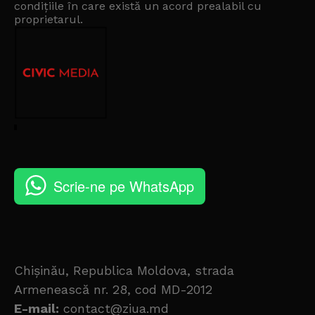
condițiile în care există un
acord prealabil cu
proprietarul
.
Scrie-ne pe WhatsApp
Chișinău, Republica Moldova, strada
Armenească nr. 28, cod MD-2012
E-mail:
contact@ziua.md