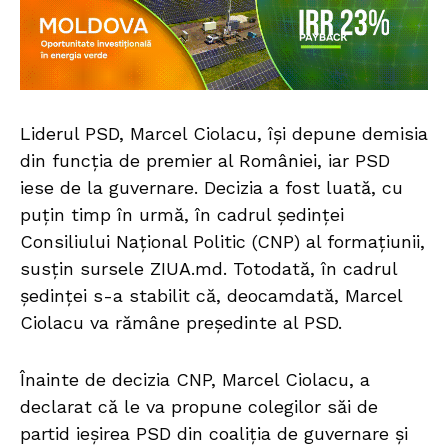
Liderul PSD, Marcel Ciolacu, își depune demisia
din funcția de premier al României, iar PSD
iese de la guvernare. Decizia a fost luată, cu
puțin timp în urmă, în cadrul ședinței
Consiliului Național Politic (CNP) al formațiunii,
susțin sursele ZIUA.md. Totodată, în cadrul
ședinței s-a stabilit că, deocamdată, Marcel
Ciolacu va rămâne președinte al PSD.
Înainte de decizia CNP, Marcel Ciolacu, a
declarat că le va propune colegilor săi de
partid ieșirea PSD din coaliția de guvernare și