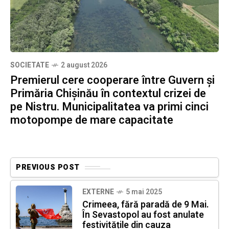
SOCIETATE
2 august 2026
Premierul cere cooperare între Guvern și
Primăria Chișinău în contextul crizei de
pe Nistru. Municipalitatea va primi cinci
motopompe de mare capacitate
PREVIOUS POST
EXTERNE
5 mai 2025
Crimeea, fără paradă de 9 Mai.
În Sevastopol au fost anulate
festivitățile din cauza