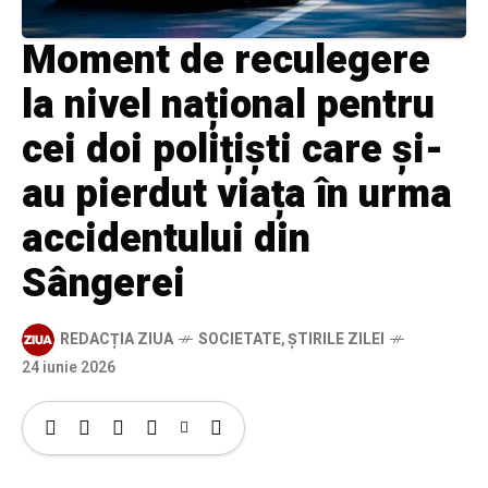
Moment de reculegere
la nivel național pentru
cei doi polițiști care și-
au pierdut viața în urma
accidentului din
Sângerei
REDACȚIA ZIUA
SOCIETATE
,
ȘTIRILE ZILEI
24 iunie 2026