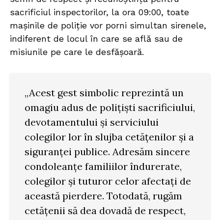
sacrificiul inspectorilor, la ora 09:00, toate
mașinile de poliție vor porni simultan sirenele,
indiferent de locul în care se află sau de
misiunile pe care le desfășoară.
„Acest gest simbolic reprezintă un
omagiu adus de polițiști sacrificiului,
devotamentului și serviciului
colegilor lor în slujba cetățenilor și a
siguranței publice. Adresăm sincere
condoleanțe familiilor îndurerate,
colegilor și tuturor celor afectați de
această pierdere. Totodată, rugăm
cetățenii să dea dovadă de respect,