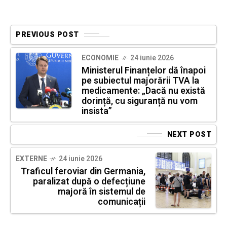
PREVIOUS POST
ECONOMIE
24 iunie 2026
Ministerul Finanțelor dă înapoi
pe subiectul majorării TVA la
medicamente: „Dacă nu există
dorință, cu siguranță nu vom
insista”
NEXT POST
EXTERNE
24 iunie 2026
Traficul feroviar din Germania,
paralizat după o defecțiune
majoră în sistemul de
comunicații