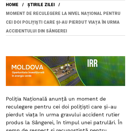
HOME
ȘTIRILE ZILEI
MOMENT DE RECULEGERE LA NIVEL NAȚIONAL PENTRU
CEI DOI POLIȚIȘTI CARE ȘI-AU PIERDUT VIAȚA ÎN URMA
ACCIDENTULUI DIN SÂNGEREI
Poliția Națională anunță un moment de
reculegere pentru cei doi polițiști care și-au
pierdut viața în urma gravului accident rutier
produs la Sângerei, în timpul unei patrulări. În
semn de respect și recunoștință pentru