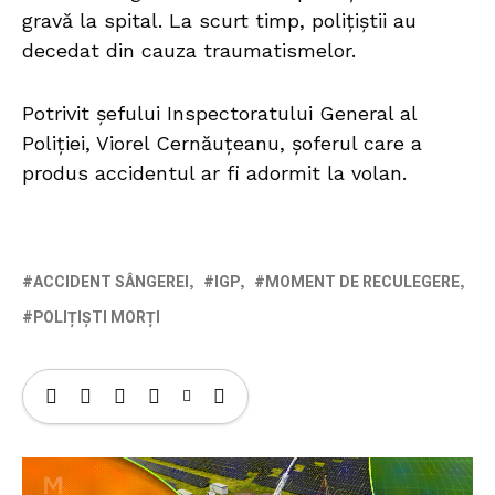
gravă la spital. La scurt timp, polițiștii au
decedat din cauza traumatismelor.
Potrivit șefului Inspectoratului General al
Poliției, Viorel Cernăuțeanu, șoferul care a
produs accidentul ar fi adormit la volan.
ACCIDENT SÂNGEREI
IGP
MOMENT DE RECULEGERE
POLIȚIȘTI MORȚI