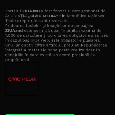
Portalul
ZIUA.MD
a fost fondat și este gestionat de
ASOCIAȚIA
„CIVIC MEDIA”
din Republica Moldova.
Toate drepturile sunt rezervate.
Preluarea textelor și imaginilor de pe pagina
ZIUA.md
este permisă doar în limita maximă de
1.000 de caractere și cu citarea obligatorie a sursei.
În cazul paginilor web, este obligatorie plasarea
unui link activ către articolul preluat. Republicarea
integrală a materialelor se poate realiza doar în
condițiile în care există un
acord prealabil cu
proprietarul
.