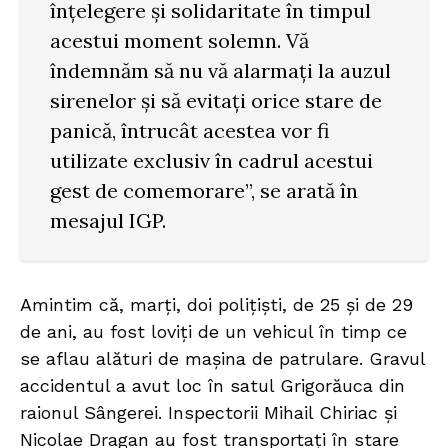
înțelegere și solidaritate în timpul
acestui moment solemn. Vă
îndemnăm să nu vă alarmați la auzul
sirenelor și să evitați orice stare de
panică, întrucât acestea vor fi
utilizate exclusiv în cadrul acestui
gest de comemorare”, se arată în
mesajul IGP.
Amintim că, marți, doi polițiști, de 25 și de 29
de ani, au fost loviți de un vehicul în timp ce
se aflau alături de mașina de patrulare. Gravul
accidentul a avut loc în satul Grigorăuca din
raionul Sângerei. Inspectorii Mihail Chiriac și
Nicolae Dragan au fost transportați în stare