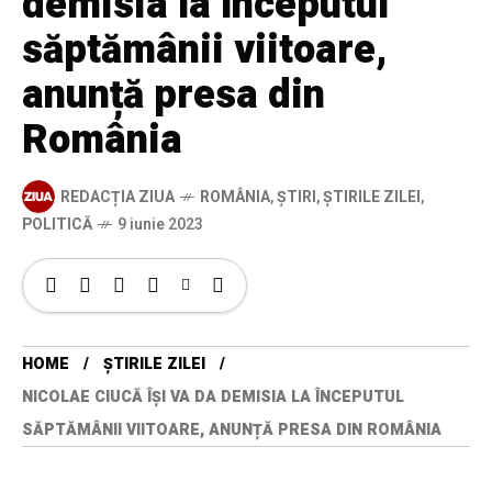
demisia la începutul
săptămânii viitoare,
anunță presa din
România
REDACȚIA ZIUA
ROMÂNIA
,
ȘTIRI
,
ȘTIRILE ZILEI
,
POLITICĂ
9 iunie 2023
HOME
ȘTIRILE ZILEI
NICOLAE CIUCĂ ÎȘI VA DA DEMISIA LA ÎNCEPUTUL
SĂPTĂMÂNII VIITOARE, ANUNȚĂ PRESA DIN ROMÂNIA