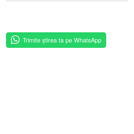
Trimite știrea ta pe WhatsApp