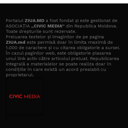
Portalul
ZIUA.MD
a fost fondat și este gestionat de
ASOCIAȚIA
„CIVIC MEDIA”
din Republica Moldova.
Toate drepturile sunt rezervate.
Preluarea textelor și imaginilor de pe pagina
ZIUA.md
este permisă doar în limita maximă de
1.000 de caractere și cu citarea obligatorie a sursei.
În cazul paginilor web, este obligatorie plasarea
unui link activ către articolul preluat. Republicarea
integrală a materialelor se poate realiza doar în
condițiile în care există un
acord prealabil cu
proprietarul
.