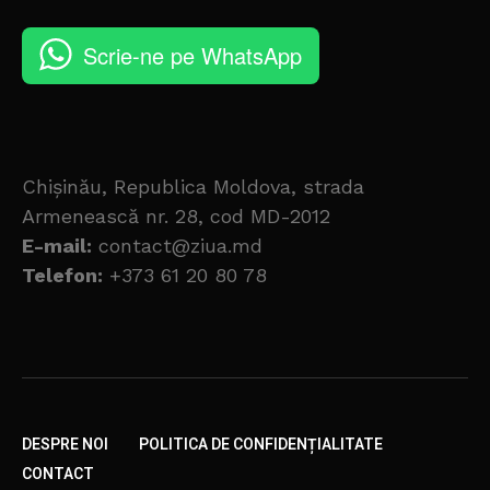
Scrie-ne pe WhatsApp
Chișinău, Republica Moldova, strada
Armenească nr. 28, cod MD-2012
E-mail:
contact@ziua.md
Telefon:
+373 61 20 80 78
DESPRE NOI
POLITICA DE CONFIDENȚIALITATE
CONTACT