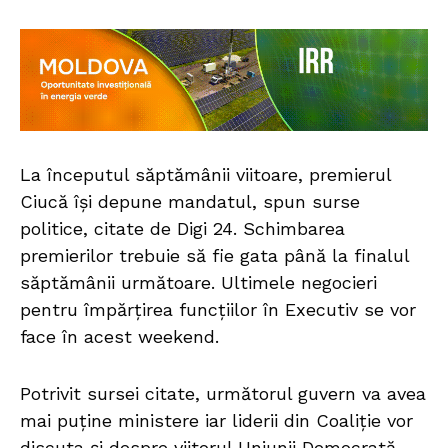
La începutul săptămânii viitoare, premierul
Ciucă își depune mandatul, spun surse
politice, citate de Digi 24. Schimbarea
premierilor trebuie să fie gata până la finalul
săptămânii următoare. Ultimele negocieri
pentru împărțirea funcțiilor în Executiv se vor
face în acest weekend.
Potrivit sursei citate, următorul guvern va avea
mai puține ministere iar liderii din Coaliție vor
discuta și despre viitorul Uniunii Democrată