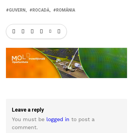
GUVERN
ROCADĂ
ROMÂNIA
Leave a reply
You must be
logged in
to post a
comment.