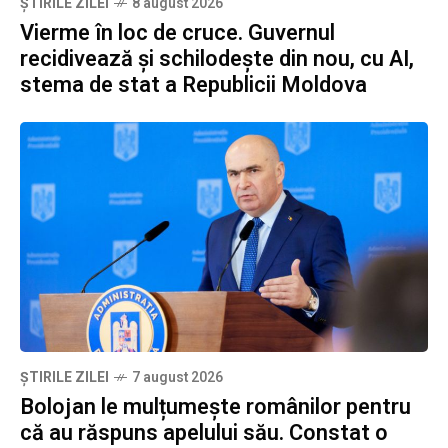
ȘTIRILE ZILEI
8 august 2026
Vierme în loc de cruce. Guvernul
recidivează și schilodește din nou, cu AI,
stema de stat a Republicii Moldova
ȘTIRILE ZILEI
7 august 2026
Bolojan le mulțumește românilor pentru
că au răspuns apelului său. Constat o