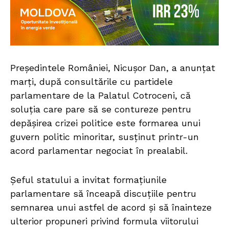
Președintele României, Nicușor Dan, a anunțat
marți, după consultările cu partidele
parlamentare de la Palatul Cotroceni, că
soluția care pare să se contureze pentru
depășirea crizei politice este formarea unui
guvern politic minoritar, susținut printr-un
acord parlamentar negociat în prealabil.
Șeful statului a invitat formațiunile
parlamentare să înceapă discuțiile pentru
semnarea unui astfel de acord și să înainteze
ulterior propuneri privind formula viitorului