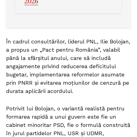
2026
În cadrul consultărilor, liderul PNL, Ilie Bolojan,
a propus un „Pact pentru România”, valabil
până la sfârșitul anului, care să includă
angajamente privind reducerea deficitului
bugetar, implementarea reformelor asumate
prin PNRR și evitarea moțiunilor de cenzură pe
durata aplicării acordului.
Potrivit lui Bolojan, o variantă realistă pentru
formarea rapidă a unui guvern este fie un
cabinet minoritar PSD, fie o formulă construită
în jurul partidelor PNL, USR și UDMR,