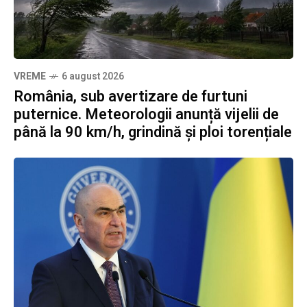
VREME
6 august 2026
România, sub avertizare de furtuni
puternice. Meteorologii anunță vijelii de
până la 90 km/h, grindină și ploi torențiale