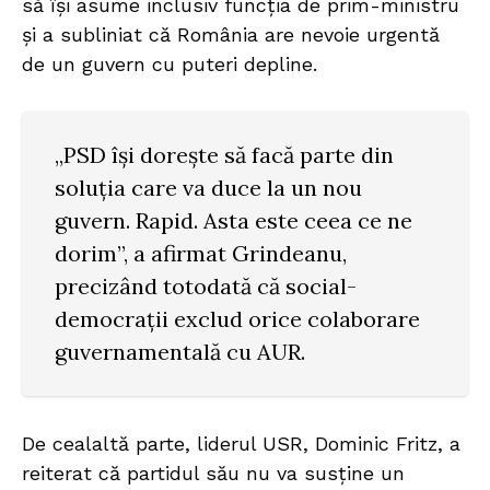
să își asume inclusiv funcția de prim-ministru
și a subliniat că România are nevoie urgentă
de un guvern cu puteri depline.
„PSD își dorește să facă parte din
soluția care va duce la un nou
guvern. Rapid. Asta este ceea ce ne
dorim”, a afirmat Grindeanu,
precizând totodată că social-
democrații exclud orice colaborare
guvernamentală cu AUR.
De cealaltă parte, liderul USR, Dominic Fritz, a
reiterat că partidul său nu va susține un