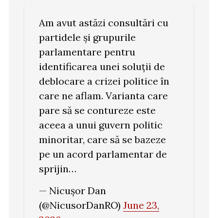
Am avut astăzi consultări cu
partidele și grupurile
parlamentare pentru
identificarea unei soluții de
deblocare a crizei politice în
care ne aflam. Varianta care
pare să se contureze este
aceea a unui guvern politic
minoritar, care să se bazeze
pe un acord parlamentar de
sprijin…
— Nicușor Dan
(@NicusorDanRO)
June 23,