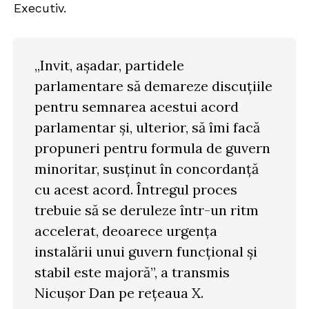
Executiv.
„Invit, așadar, partidele
parlamentare să demareze discuțiile
pentru semnarea acestui acord
parlamentar și, ulterior, să îmi facă
propuneri pentru formula de guvern
minoritar, susținut în concordanță
cu acest acord. Întregul proces
trebuie să se deruleze într-un ritm
accelerat, deoarece urgența
instalării unui guvern funcțional și
stabil este majoră”, a transmis
Nicușor Dan pe rețeaua X.