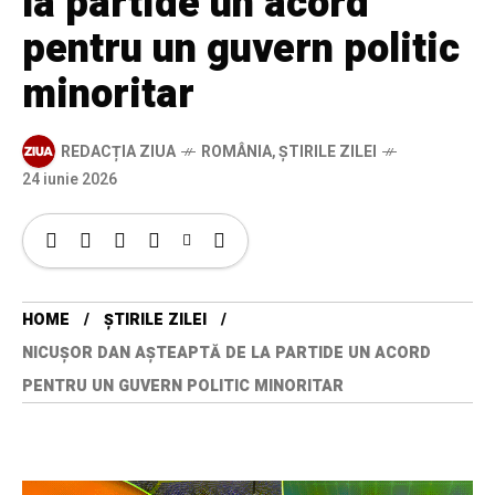
la partide un acord
pentru un guvern politic
minoritar
REDACȚIA ZIUA
ROMÂNIA
,
ȘTIRILE ZILEI
24 iunie 2026
HOME
ȘTIRILE ZILEI
NICUȘOR DAN AȘTEAPTĂ DE LA PARTIDE UN ACORD
PENTRU UN GUVERN POLITIC MINORITAR