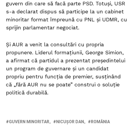
guvern din care să facă parte PSD. Totuși, USR
s-a declarat dispus să participe la un cabinet
minoritar format împreună cu PNL și UDMR, cu
sprijin parlamentar negociat.
Și AUR a venit la consultări cu propria
propunere. Liderul formațiunii, George Simion,
a afirmat că partidul a prezentat președintelui
un program de guvernare și un candidat
propriu pentru funcția de premier, susținând
că „fără AUR nu se poate” construi o soluție
politică durabilă.
GUVERN MINORITAR
NICUȘOR DAN
ROMÂNIA