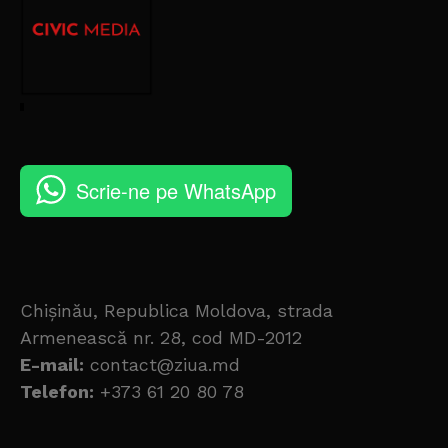
Scrie-ne pe WhatsApp
Chișinău, Republica Moldova, strada
Armenească nr. 28, cod MD-2012
E-mail:
contact@ziua.md
Telefon:
+373 61 20 80 78