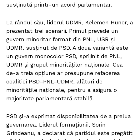
susținută printr-un acord parlamentar.
La rândul său, liderul UDMR, Kelemen Hunor, a
prezentat trei scenarii. Primul prevede un
guvern minoritar format din PNL, USR și
UDMR, susținut de PSD. A doua variantă este
un guvern monocolor PSD, sprijinit de PNL,
UDMR și grupul minorităților naționale. Cea
de-a treia opțiune ar presupune refacerea
coaliției PSD–PNL–UDMR, alături de
minoritățile naționale, pentru a asigura o
majoritate parlamentară stabilă.
PSD și-a exprimat disponibilitatea de a prelua
guvernarea. Liderul formațiunii, Sorin
Grindeanu, a declarat că partidul este pregătit