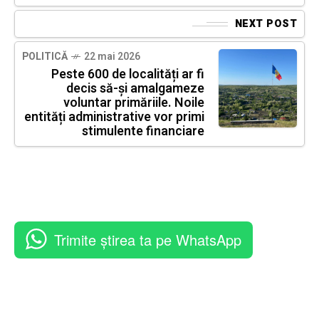
NEXT POST
POLITICĂ
22 mai 2026
Peste 600 de localități ar fi
decis să-și amalgameze
voluntar primăriile. Noile
entități administrative vor primi
stimulente financiare
Trimite știrea ta pe WhatsApp