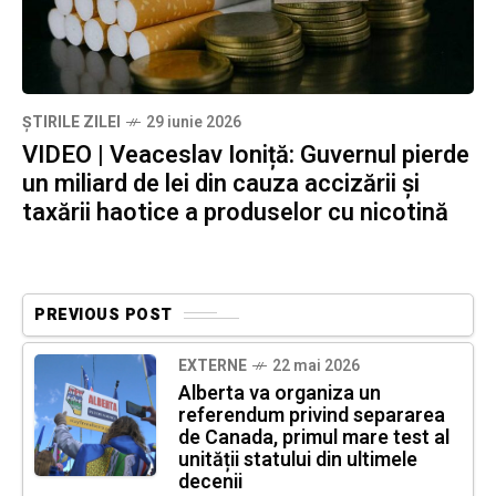
ȘTIRILE ZILEI
29 iunie 2026
VIDEO | Veaceslav Ioniță: Guvernul pierde
un miliard de lei din cauza accizării și
taxării haotice a produselor cu nicotină
PREVIOUS POST
EXTERNE
22 mai 2026
Alberta va organiza un
referendum privind separarea
de Canada, primul mare test al
unității statului din ultimele
decenii