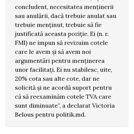
concludent, necesitatea menținerii
sau anulării, dacă trebuie anulat sau
trebuie menținut, trebuie să fie
justificată aceasta poziție. Ei (n. r.
FMI) ne impun să revizuim cotele
care le avem și să avem noi
argumentări pentru menținerea
unor facilitați. Ei nu stabilesc, uite,
20% cota sau alte cote, dar ne
solicită și ne acordă suport pentru
că să reexaminăm cotele TVA care
sunt diminuate”, a declarat Victoria
Belous pentru politik.md.