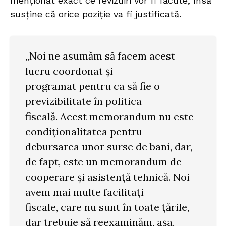
menționat exact ce revizuiri vor fi făcute, însă
susține că orice poziție va fi justificată.
„Noi ne asumăm să facem acest
lucru coordonat și
programat pentru ca să fie o
previzibilitate în politica
fiscală. Acest memorandum nu este
condiționalitatea pentru
debursarea unor surse de bani, dar,
de fapt, este un memorandum de
cooperare și asistență tehnică. Noi
avem mai multe facilitați
fiscale, care nu sunt în toate țările,
dar trebuie să reexaminăm, așa,