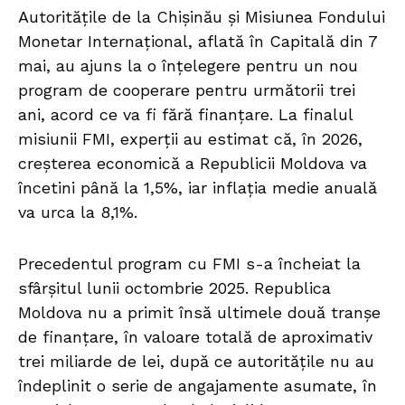
Autoritățile de la Chișinău și Misiunea Fondului
Monetar Internațional, aflată în Capitală din 7
mai, au ajuns la o înțelegere pentru un nou
program de cooperare pentru următorii trei
ani, acord ce va fi fără finanțare. La finalul
misiunii FMI, experții au estimat că, în 2026,
creșterea economică a Republicii Moldova va
încetini până la 1,5%, iar inflația medie anuală
va urca la 8,1%.
Precedentul program cu FMI s-a încheiat la
sfârșitul lunii octombrie 2025. Republica
Moldova nu a primit însă ultimele două tranșe
de finanțare, în valoare totală de aproximativ
trei miliarde de lei, după ce autoritățile nu au
îndeplinit o serie de angajamente asumate, în