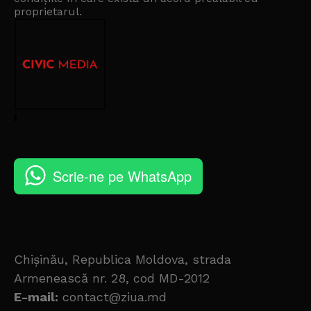
proprietarul
.
Scrie-ne pe WhatsApp
Chișinău, Republica Moldova, strada
Armenească nr. 28, cod MD-2012
E-mail:
contact@ziua.md