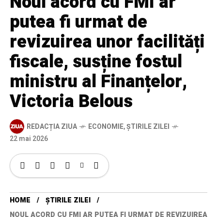
Noul acord cu FMI ar
putea fi urmat de
revizuirea unor facilități
fiscale, susține fostul
ministru al Finanțelor,
Victoria Belous
REDACȚIA ZIUA
ECONOMIE
,
ȘTIRILE ZILEI
22 mai 2026
HOME
ȘTIRILE ZILEI
NOUL ACORD CU FMI AR PUTEA FI URMAT DE REVIZUIREA