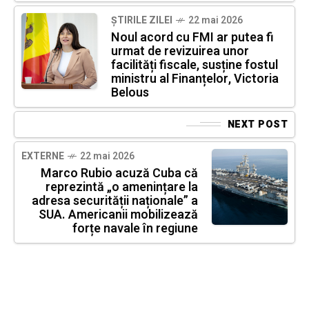
ȘTIRILE ZILEI
22 mai 2026
Noul acord cu FMI ar putea fi
urmat de revizuirea unor
facilități fiscale, susține fostul
ministru al Finanțelor, Victoria
Belous
NEXT POST
EXTERNE
22 mai 2026
Marco Rubio acuză Cuba că
reprezintă „o amenințare la
adresa securității naționale” a
SUA. Americanii mobilizează
forțe navale în regiune