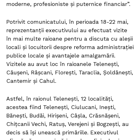
moderne, profesioniste și puternice financiar”.
Potrivit comunicatului, în perioada 18-22 mai,
reprezentanții executivului au efectuat vizite
în mai multe raioane pentru a discuta cu aleșii
locali și locuitorii despre reforma administrației
publice locale și avantajele amalgamării.
Vizitele au avut loc în raioanele Telenești,
Căușeni, Râșcani, Florești, Taraclia, Șoldănești,
Cantemir și Cahul.
Astfel, în raionul Telenești, 12 localități,
acestea fiind Telenești, Ciulucani, Inești,
Bănești, Budăi, Hirișeni, Câșla, Crăsnășeni,
Chițcanii Vechi, Ratuș, Verejeni și Bogzești, au
decis să își unească primăriile. Executivul