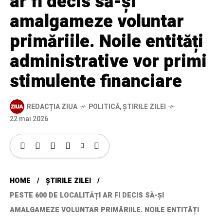
ar fi decis să-și
amalgameze voluntar
primăriile. Noile entități
administrative vor primi
stimulente financiare
REDACȚIA ZIUA
POLITICĂ
,
ȘTIRILE ZILEI
22 mai 2026
HOME
ȘTIRILE ZILEI
PESTE 600 DE LOCALITĂȚI AR FI DECIS SĂ-ȘI
AMALGAMEZE VOLUNTAR PRIMĂRIILE. NOILE ENTITĂȚI