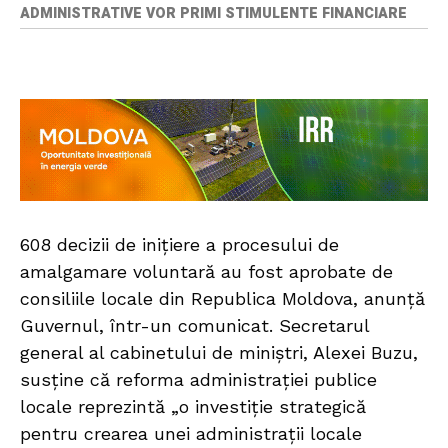
ADMINISTRATIVE VOR PRIMI STIMULENTE FINANCIARE
608 decizii de inițiere a procesului de
amalgamare voluntară au fost aprobate de
consiliile locale din Republica Moldova, anunță
Guvernul, într-un comunicat. Secretarul
general al cabinetului de miniștri, Alexei Buzu,
susține că reforma administrației publice
locale reprezintă „o investiție strategică
pentru crearea unei administrații locale