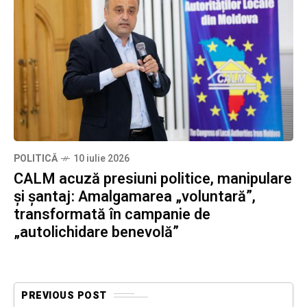
POLITICĂ
10 iulie 2026
CALM acuză presiuni politice, manipulare
și șantaj: Amalgamarea „voluntară”,
transformată în campanie de
„autolichidare benevolă”
PREVIOUS POST