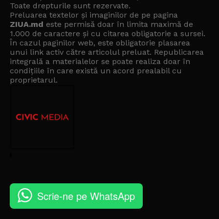
Toate drepturile sunt rezervate.
Preluarea textelor și imaginilor de pe pagina
ZIUA.md
este permisă doar în limita maximă de
1.000 de caractere și cu citarea obligatorie a sursei.
În cazul paginilor web, este obligatorie plasarea
unui link activ către articolul preluat. Republicarea
integrală a materialelor se poate realiza doar în
condițiile în care există un
acord prealabil cu
proprietarul
.
Scrie-ne pe WhatsApp