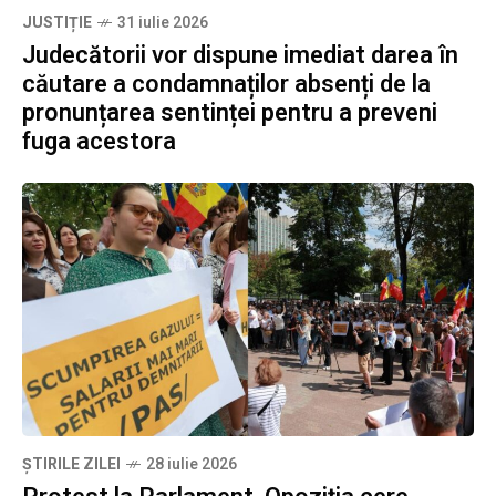
JUSTIȚIE
31 iulie 2026
Judecătorii vor dispune imediat darea în
căutare a condamnaților absenți de la
pronunțarea sentinței pentru a preveni
fuga acestora
ȘTIRILE ZILEI
28 iulie 2026