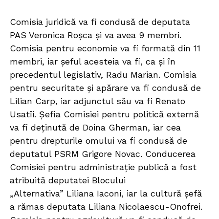
Comisia juridică va fi condusă de deputata
PAS Veronica Roșca și va avea 9 membri.
Comisia pentru economie va fi formată din 11
membri, iar șeful acesteia va fi, ca și în
precedentul legislativ, Radu Marian. Comisia
pentru securitate și apărare va fi condusă de
Lilian Carp, iar adjunctul său va fi Renato
Usatîi. Șefia Comisiei pentru politică externă
va fi deținută de Doina Gherman, iar cea
pentru drepturile omului va fi condusă de
deputatul PSRM Grigore Novac. Conducerea
Comisiei pentru administrație publică a fost
atribuită deputatei Blocului
„Alternativa” Liliana Iaconi, iar la cultură șefă
a rămas deputata Liliana Nicolaescu-Onofrei.