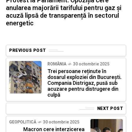
Protest la Parlament. Opoziția cere
anularea majorării tarifului pentru gaz și
acuză lipsă de transparență în sectorul
energetic
PREVIOUS POST
ROMÂNIA
30 octombrie 2025
Trei persoane reținute în
dosarul exploziei din București.
Compania Distrigaz, pusă sub
acuzare pentru distrugere din
culpă
NEXT POST
GEOPOLITICĂ
30 octombrie 2025
Macron cere interzicerea