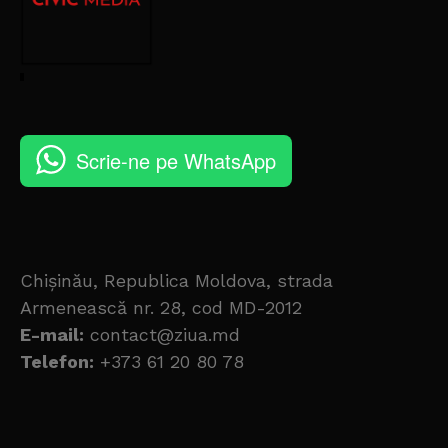
Scrie-ne pe WhatsApp
Chișinău, Republica Moldova, strada
Armenească nr. 28, cod MD-2012
E-mail:
contact@ziua.md
Telefon:
+373 61 20 80 78