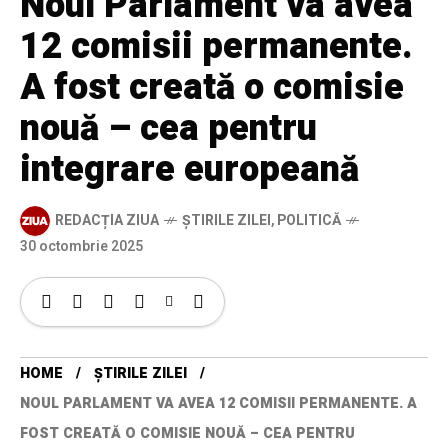
Noul Parlament va avea
12 comisii permanente.
A fost creată o comisie
nouă – cea pentru
integrare europeană
REDACȚIA ZIUA
ȘTIRILE ZILEI
,
POLITICĂ
30 octombrie 2025
HOME
ȘTIRILE ZILEI
NOUL PARLAMENT VA AVEA 12 COMISII PERMANENTE. A
FOST CREATĂ O COMISIE NOUĂ – CEA PENTRU