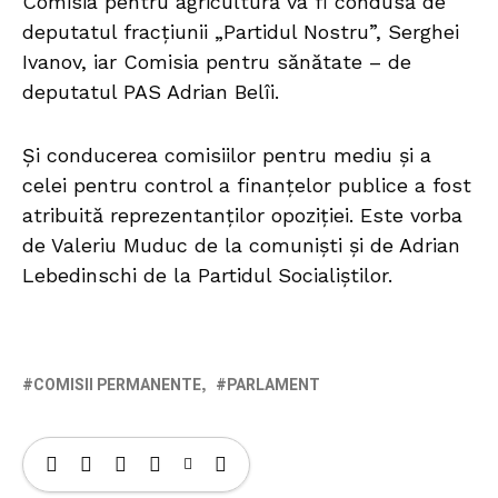
Comisia pentru agricultură va fi condusă de
deputatul fracțiunii „Partidul Nostru”, Serghei
Ivanov, iar Comisia pentru sănătate – de
deputatul PAS Adrian Belîi.
Și conducerea comisiilor pentru mediu și a
celei pentru control a finanțelor publice a fost
atribuită reprezentanților opoziției. Este vorba
de Valeriu Muduc de la comuniști și de Adrian
Lebedinschi de la Partidul Socialiștilor.
COMISII PERMANENTE
PARLAMENT