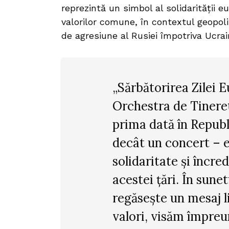
reprezintă un simbol al solidarității
valorilor comune, în contextul geopol
de agresiune al Rusiei împotriva Ucrai
„Sărbătorirea Zilei E
Orchestra de Tinere
prima dată în Repub
decât un concert – 
solidaritate și încre
acestei țări. În sune
regăsește un mesaj 
valori, visăm împreu