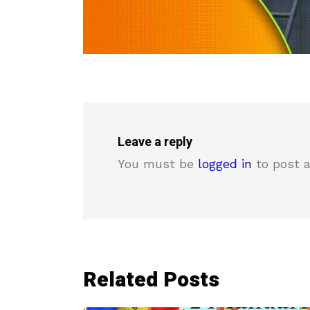
Leave a reply
You must be
logged in
to post 
Related Posts