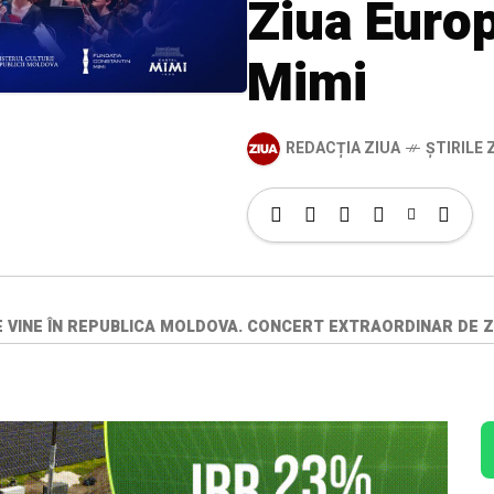
Ziua Europ
Mimi
REDACȚIA ZIUA
ȘTIRILE Z
 VINE ÎN REPUBLICA MOLDOVA. CONCERT EXTRAORDINAR DE ZI