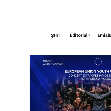
Știri
Editorial
Emisiu