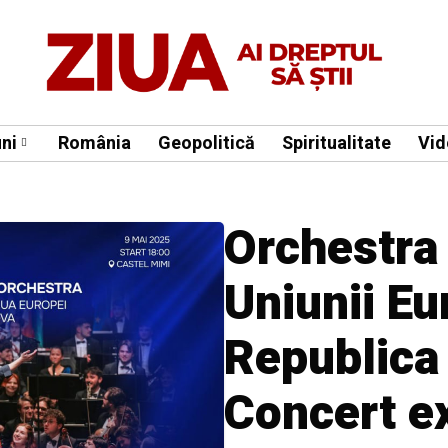
ni
România
Geopolitică
Spiritualitate
Vid
Orchestra 
Uniunii Eu
Republica
Concert ex