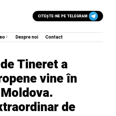
CITEŞTE-NE PE TELEGRAM
eo
Despre noi
Contact
de Tineret a
ropene vine în
 Moldova.
traordinar de