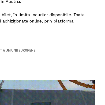
în Austria.
ilet, în limita locurilor disponibile. Toate
i achiziționate online, prin platforma
T A UNIUNII EUROPENE