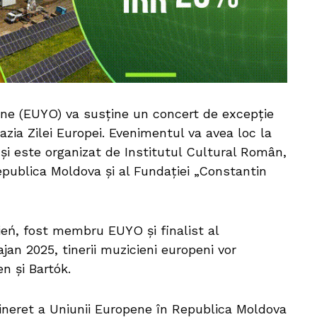
ene (EUYO) va susține un concert de excepție
zia Zilei Europei. Evenimentul va avea loc la
și este organizat de Institutul Cultural Român,
Republica Moldova și al Fundației „Constantin
ień, fost membru EUYO și finalist al
jan 2025, tinerii muzicieni europeni vor
n și Bartók.
ineret a Uniunii Europene în Republica Moldova