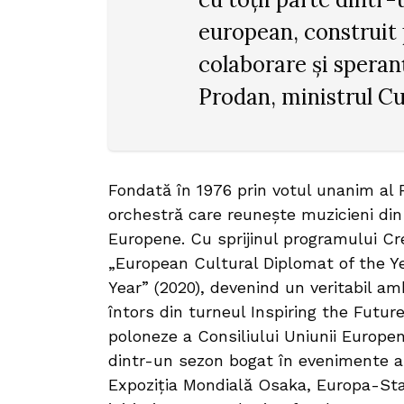
european, construit 
colaborare și speranț
Prodan, ministrul Cu
Fondată în 1976 prin votul unanim al
orchestră care reunește muzicieni din
Europene. Cu sprijinul programului C
„European Cultural Diplomat of the Ye
Year” (2020), devenind un veritabil 
întors din turneul Inspiring the Future
poloneze a Consiliului Uniunii Europe
dintr-un sezon bogat în evenimente al
Expoziția Mondială Osaka, Europa-St