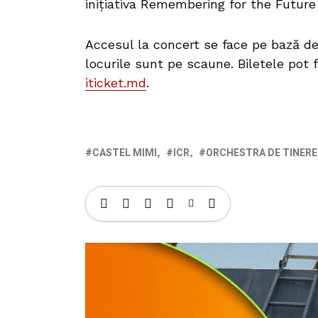
inițiativa Remembering for the Future 
Accesul la concert se face pe bază de b
locurile sunt pe scaune. Biletele pot f
iticket.md
.
CASTEL MIMI
ICR
ORCHESTRA DE TINERE