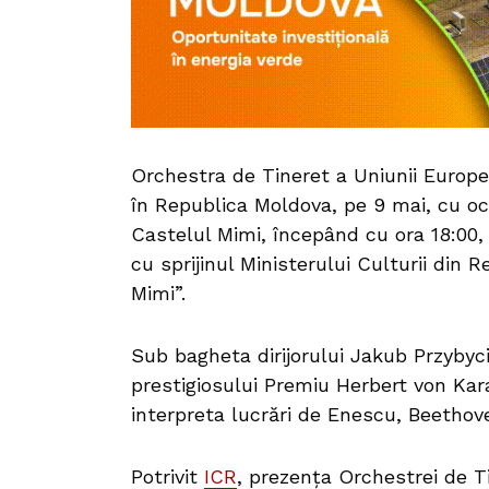
Orchestra de Tineret a Uniunii Europ
în Republica Moldova, pe 9 mai, cu oca
Castelul Mimi, începând cu ora 18:00, 
cu sprijinul Ministerului Culturii din 
Mimi”.
Sub bagheta dirijorului Jakub Przybyc
prestigiosului Premiu Herbert von Kara
interpreta lucrări de Enescu, Beethove
Potrivit
ICR
, prezența Orchestrei de T