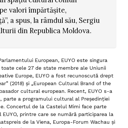
pe valori împărtășite,
ă”, a spus, la râmdul său, Sergiu
lturii din Republica Moldova.
 Parlamentului European, EUYO este singura
 toate cele 27 de state membre ale Uniunii
reative Europe, EUYO a fost recunoscută drept
ar” (2018) și „European Cultural Brand of the
ambasador cultural european. Recent, EUYO s-a
, parte a programului cultural al Președinției
ne. Concertul de la Castelul Mimi face parte
 EUYO, printre care se numără participarea la
aatspreis de la Viena, Europa-Forum Wachau și