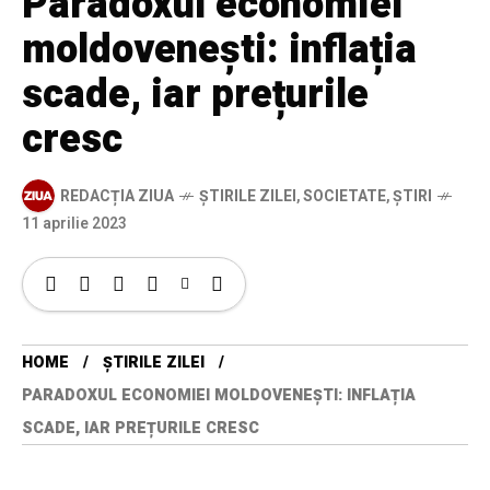
Paradoxul economiei
moldovenești: inflația
scade, iar prețurile
cresc
REDACȚIA ZIUA
ȘTIRILE ZILEI
,
SOCIETATE
,
ȘTIRI
11 aprilie 2023
HOME
ȘTIRILE ZILEI
PARADOXUL ECONOMIEI MOLDOVENEȘTI: INFLAȚIA
SCADE, IAR PREȚURILE CRESC