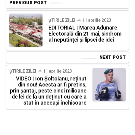
PREVIOUS POST
ȘTIRILE ZILEI
11 aprilie 2023
EDITORIAL | Marea Adunare
Electorală din 21 mai, sindrom
al neputinței și lipsei de idei
NEXT POST
ȘTIRILE ZILEI
11 aprilie 2023
VIDEO | Ion Șoltoianu, reținut
din nou! Acesta ar fi pretins,
prin șantaj, peste cinci milioane
de lei de la un deținut cu care a
stat în aceeași închisoare