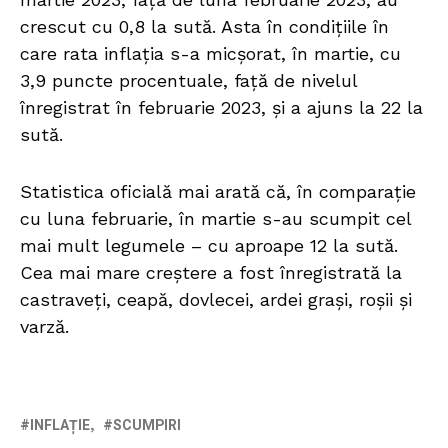
crescut cu 0,8 la sută. Asta în condițiile în
care rata inflația s-a micșorat, în martie, cu
3,9 puncte procentuale, față de nivelul
înregistrat în februarie 2023, și a ajuns la 22 la
sută.
Statistica oficială mai arată că, în comparație
cu luna februarie, în martie s-au scumpit cel
mai mult legumele – cu aproape 12 la sută.
Cea mai mare creștere a fost înregistrată la
castraveți, ceapă, dovlecei, ardei grași, roșii și
varză.
INFLAȚIE
SCUMPIRI