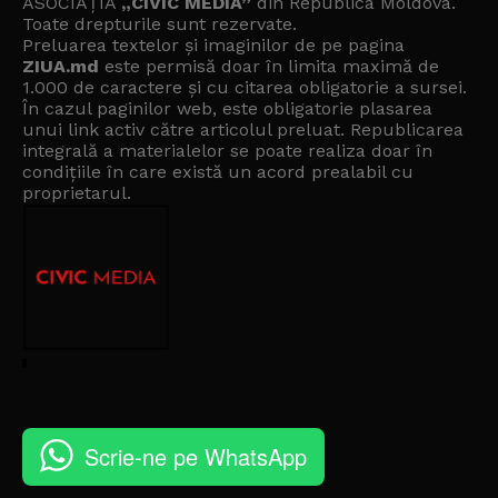
ASOCIAȚIA
„CIVIC MEDIA”
din Republica Moldova.
Toate drepturile sunt rezervate.
Preluarea textelor și imaginilor de pe pagina
ZIUA.md
este permisă doar în limita maximă de
1.000 de caractere și cu citarea obligatorie a sursei.
În cazul paginilor web, este obligatorie plasarea
unui link activ către articolul preluat. Republicarea
integrală a materialelor se poate realiza doar în
condițiile în care există un
acord prealabil cu
proprietarul
.
Scrie-ne pe WhatsApp