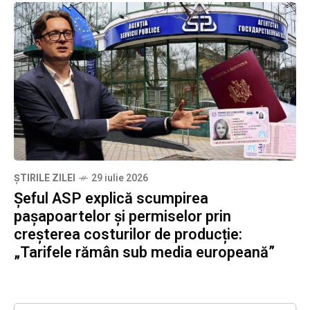
ȘTIRILE ZILEI
29 iulie 2026
Șeful ASP explică scumpirea
pașapoartelor și permiselor prin
creșterea costurilor de producție:
„Tarifele rămân sub media europeană”