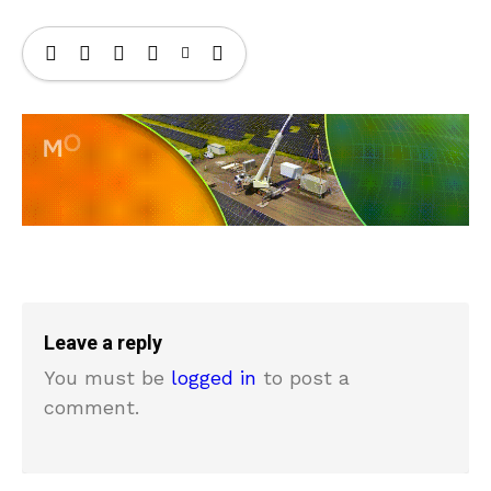
Leave a reply
You must be
logged in
to post a
comment.