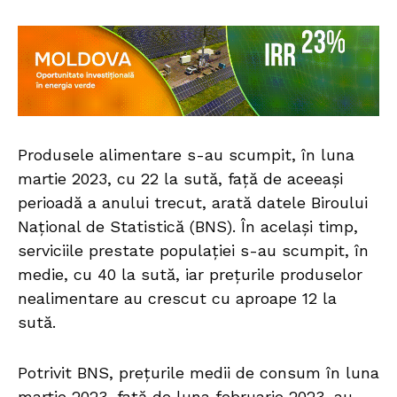
Produsele alimentare s-au scumpit, în luna
martie 2023, cu 22 la sută, față de aceeași
perioadă a anului trecut, arată datele Biroului
Național de Statistică (BNS). În același timp,
serviciile prestate populației s-au scumpit, în
medie, cu 40 la sută, iar prețurile produselor
nealimentare au crescut cu aproape 12 la
sută.
Potrivit BNS, preţurile medii de consum în luna
martie 2023, faţă de luna februarie 2023, au