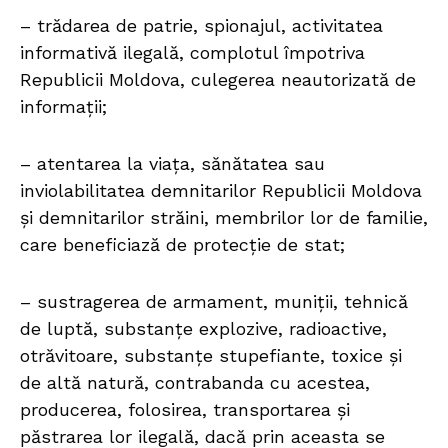
– trădarea de patrie, spionajul, activitatea
informativă ilegală, complotul împotriva
Republicii Moldova, culegerea neautorizată de
informaţii;
– atentarea la viaţa, sănătatea sau
inviolabilitatea demnitarilor Republicii Moldova
şi demnitarilor străini, membrilor lor de familie,
care beneficiază de protecţie de stat;
– sustragerea de armament, muniţii, tehnică
de luptă, substanţe explozive, radioactive,
otrăvitoare, substanţe stupefiante, toxice şi
de altă natură, contrabanda cu acestea,
producerea, folosirea, transportarea şi
păstrarea lor ilegală, dacă prin aceasta se