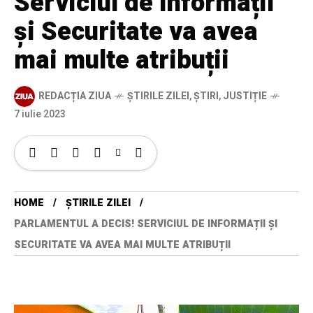
Serviciul de Informații
și Securitate va avea
mai multe atribuții
REDACȚIA ZIUA
ȘTIRILE ZILEI
,
ȘTIRI
,
JUSTIȚIE
7 iulie 2023
HOME
ȘTIRILE ZILEI
PARLAMENTUL A DECIS! SERVICIUL DE INFORMAȚII ȘI
SECURITATE VA AVEA MAI MULTE ATRIBUȚII