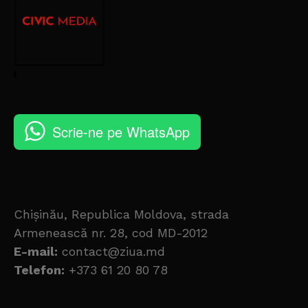
Scrie-ne pe WhatsApp
Chișinău, Republica Moldova, strada
Armenească nr. 28, cod MD-2012
E-mail:
contact@ziua.md
Telefon:
+373 61 20 80 78