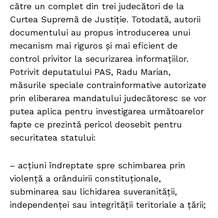
către un complet din trei judecători de la
Curtea Supremă de Justiție. Totodată, autorii
documentului au propus introducerea unui
mecanism mai riguros și mai eficient de
control privitor la securizarea informațiilor.
Potrivit deputatului PAS, Radu Marian,
măsurile speciale contrainformative autorizate
prin eliberarea mandatului judecătoresc se vor
putea aplica pentru investigarea următoarelor
fapte ce prezintă pericol deosebit pentru
securitatea statului:
– acţiuni îndreptate spre schimbarea prin
violenţă a orânduirii constituţionale,
subminarea sau lichidarea suveranităţii,
independenţei sau integrităţii teritoriale a ţării;