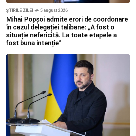
ȘTIRILE ZILEI
5 august 2026
Mihai Popșoi admite erori de coordonare
în cazul delegației talibane: „A fost o
situație nefericită. La toate etapele a
fost buna intenție”