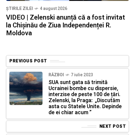
ȘTIRILE ZILEI
4 august 2026
VIDEO | Zelenski anunță că a fost invitat
la Chișinău de Ziua Independenței R.
Moldova
PREVIOUS POST
RĂZBOI
7 iulie 2023
SUA sunt gata să trimită
Ucrainei bombe cu dispersie,
interzise de peste 100 de țări.
Zelenski, la Praga: „Discutăm
asta cu Statele Unite. Depinde
de ei chiar acum ”
NEXT POST