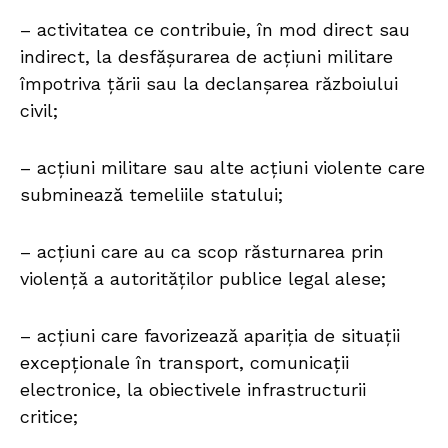
– activitatea ce contribuie, în mod direct sau
indirect, la desfăşurarea de acţiuni militare
împotriva ţării sau la declanşarea războiului
civil;
– acţiuni militare sau alte acţiuni violente care
subminează temeliile statului;
– acţiuni care au ca scop răsturnarea prin
violenţă a autorităţilor publice legal alese;
– acţiuni care favorizează apariţia de situaţii
excepţionale în transport, comunicaţii
electronice, la obiectivele infrastructurii
critice;