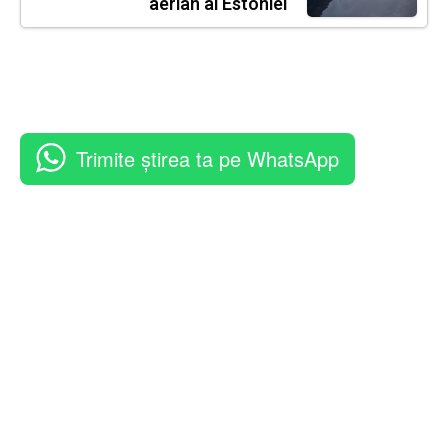
aerian al Estoniei
Trimite știrea ta pe WhatsApp