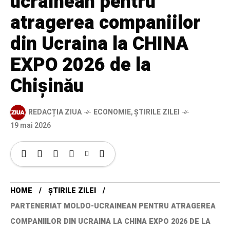
ucrainean pentru
atragerea companiilor
din Ucraina la CHINA
EXPO 2026 de la
Chișinău
REDACȚIA ZIUA
ECONOMIE
,
ȘTIRILE ZILEI
19 mai 2026
HOME
ȘTIRILE ZILEI
PARTENERIAT MOLDO-UCRAINEAN PENTRU ATRAGEREA
COMPANIILOR DIN UCRAINA LA CHINA EXPO 2026 DE LA