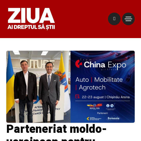
Parteneriat moldo-