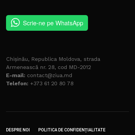
Scrie-ne pe WhatsApp
Chișinău, Republica Moldova, strada
Armenească nr. 28, cod MD-2012
E-mail:
contact@ziua.md
Telefon:
+373 61 20 80 78
DESPRE NOI
POLITICA DE CONFIDENȚIALITATE