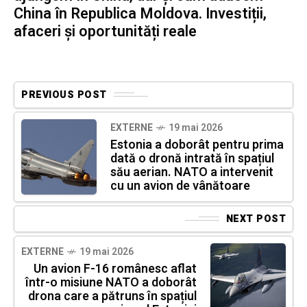
China în Republica Moldova. Investiții,
afaceri și oportunități reale
PREVIOUS POST
EXTERNE
19 mai 2026
Estonia a doborât pentru prima
dată o dronă intrată în spațiul
său aerian. NATO a intervenit
cu un avion de vânătoare
NEXT POST
EXTERNE
19 mai 2026
Un avion F-16 românesc aflat
într-o misiune NATO a doborât
drona care a pătruns în spațiul