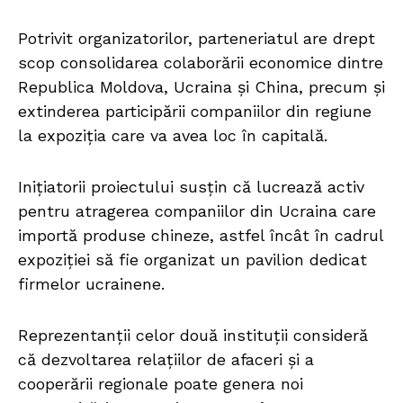
Potrivit organizatorilor, parteneriatul are drept
scop consolidarea colaborării economice dintre
Republica Moldova, Ucraina și China, precum și
extinderea participării companiilor din regiune
la expoziția care va avea loc în capitală.
Inițiatorii proiectului susțin că lucrează activ
pentru atragerea companiilor din Ucraina care
importă produse chineze, astfel încât în cadrul
expoziției să fie organizat un pavilion dedicat
firmelor ucrainene.
Reprezentanții celor două instituții consideră
că dezvoltarea relațiilor de afaceri și a
cooperării regionale poate genera noi