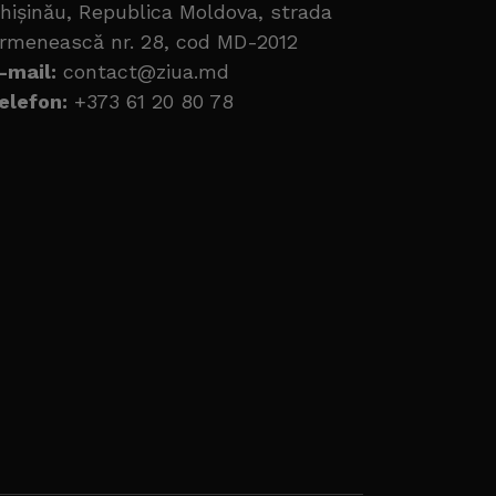
hișinău, Republica Moldova, strada
rmenească nr. 28, cod MD-2012
-mail:
contact@ziua.md
elefon:
+373 61 20 80 78