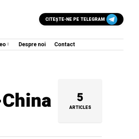
CITEŞTE-NE PE TELEGRAM
eo
Despre noi
Contact
-China
5
ARTICLES