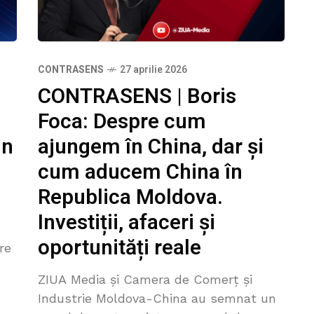
CONTRASENS
27 aprilie 2026
CONTRASENS | Boris
Foca: Despre cum
in
ajungem în China, dar și
cum aducem China în
Republica Moldova.
Investiții, afaceri și
oportunități reale
re
ZIUA Media și Camera de Comerț și
e,
Industrie Moldova-China au semnat un