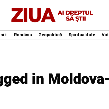
ni
România
Geopolitică
Spiritualitate
Vid
agged in Moldova