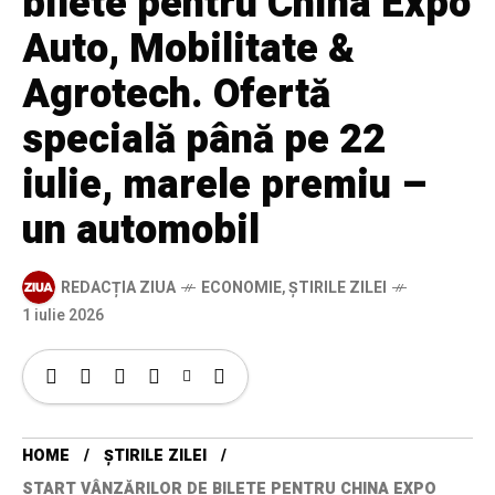
bilete pentru China Expo
Auto, Mobilitate &
Agrotech. Ofertă
specială până pe 22
iulie, marele premiu –
un automobil
REDACȚIA ZIUA
ECONOMIE
,
ȘTIRILE ZILEI
1 iulie 2026
HOME
ȘTIRILE ZILEI
START VÂNZĂRILOR DE BILETE PENTRU CHINA EXPO