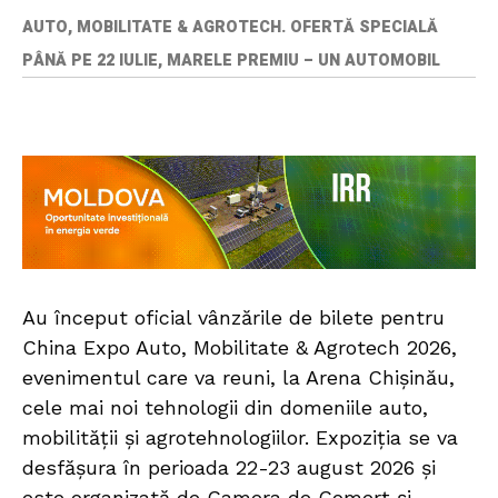
AUTO, MOBILITATE & AGROTECH. OFERTĂ SPECIALĂ
PÂNĂ PE 22 IULIE, MARELE PREMIU – UN AUTOMOBIL
Au început oficial vânzările de bilete pentru
China Expo Auto, Mobilitate & Agrotech 2026,
evenimentul care va reuni, la Arena Chișinău,
cele mai noi tehnologii din domeniile auto,
mobilității și agrotehnologiilor. Expoziția se va
desfășura în perioada 22-23 august 2026 și
este organizată de Camera de Comerț și