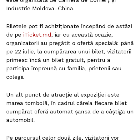
Industrie Moldova–China.
Biletele pot fi achiziționate începând de astăzi
de pe
iTicket.md
, iar cu această ocazie,
organizatorii au pregătit o ofertă specială: până
pe 22 iulie, la cumpărarea unui bilet, vizitatorii
primesc încă un bilet gratuit, pentru a
participa împreună cu familia, prietenii sau
colegii.
Un alt punct de atracție al expoziției este
marea tombolă, în cadrul căreia fiecare bilet
cumpărat oferă automat șansa de a câștiga un
automobil.
Pe parcursul celor două zile, vizitatorii vor