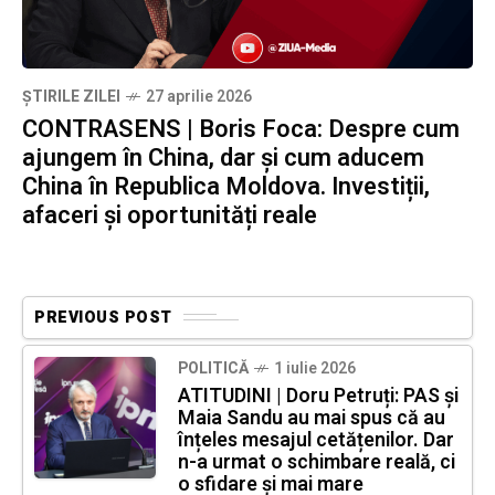
ȘTIRILE ZILEI
27 aprilie 2026
CONTRASENS | Boris Foca: Despre cum
ajungem în China, dar și cum aducem
China în Republica Moldova. Investiții,
afaceri și oportunități reale
PREVIOUS POST
POLITICĂ
1 iulie 2026
ATITUDINI | Doru Petruți: PAS și
Maia Sandu au mai spus că au
înțeles mesajul cetățenilor. Dar
n-a urmat o schimbare reală, ci
o sfidare și mai mare