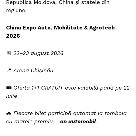
Republica Moldova, China și statele din
regiune.
China Expo Auto, Mobilitate & Agrotech
2026
📅
22–23 august 2026
📍
Arena Chișinău
🎟️
Oferta 1+1 GRATUIT este valabilă până pe 22
iulie
🚗
Fiecare bilet participă automat la tombola
cu marele premiu –
un automobil
.