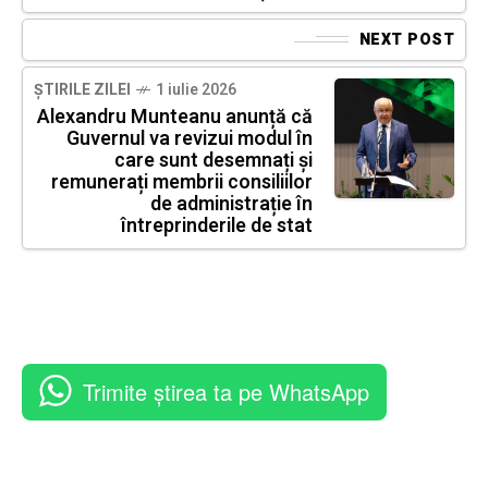
NEXT POST
ȘTIRILE ZILEI
1 iulie 2026
Alexandru Munteanu anunță că
Guvernul va revizui modul în
care sunt desemnați și
remunerați membrii consiliilor
de administrație în
întreprinderile de stat
Trimite știrea ta pe WhatsApp