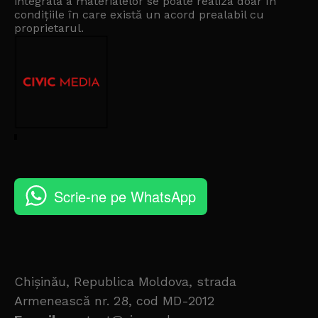
integrală a materialelor se poate realiza doar în
condițiile în care există un
acord prealabil cu
proprietarul
.
Scrie-ne pe WhatsApp
Chișinău, Republica Moldova, strada
Armenească nr. 28, cod MD-2012