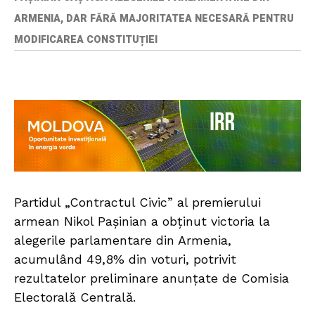
ARMENIA, DAR FĂRĂ MAJORITATEA NECESARĂ PENTRU
MODIFICAREA CONSTITUȚIEI
Partidul „Contractul Civic” al premierului
armean Nikol Pașinian a obținut victoria la
alegerile parlamentare din Armenia,
acumulând 49,8% din voturi, potrivit
rezultatelor preliminare anunțate de Comisia
Electorală Centrală.