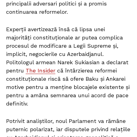
principalii adversari politici și a promis
continuarea reformelor.
Experții avertizează însă că lipsa unei
majorități constituționale ar putea complica
procesul de modificare a Legii Supreme și,
implicit, negocierile cu Azerbaidjanul.
Politologul armean Narek Sukiasian a declarat
pentru
The Insider
că întârzierea reformei
constituționale riscă să ofere Baku și Ankarei
motive pentru a menține blocajele existente și
pentru a amâna semnarea unui acord de pace
definitiv.
Potrivit analiștilor, noul Parlament va rămâne
puternic polarizat, iar disputele privind relațiile