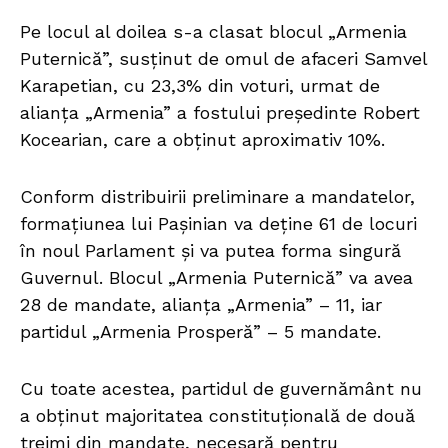
Pe locul al doilea s-a clasat blocul „Armenia
Puternică”, susținut de omul de afaceri Samvel
Karapetian, cu 23,3% din voturi, urmat de
alianța „Armenia” a fostului președinte Robert
Kocearian, care a obținut aproximativ 10%.
Conform distribuirii preliminare a mandatelor,
formațiunea lui Pașinian va deține 61 de locuri
în noul Parlament și va putea forma singură
Guvernul. Blocul „Armenia Puternică” va avea
28 de mandate, alianța „Armenia” – 11, iar
partidul „Armenia Prosperă” – 5 mandate.
Cu toate acestea, partidul de guvernământ nu
a obținut majoritatea constituțională de două
treimi din mandate, necesară pentru