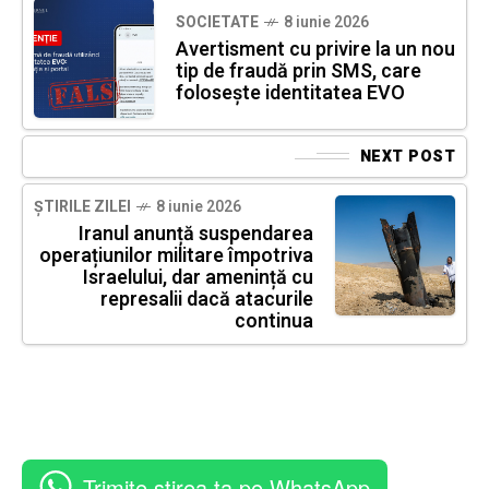
SOCIETATE
8 iunie 2026
Avertisment cu privire la un nou
tip de fraudă prin SMS, care
folosește identitatea EVO
NEXT POST
ȘTIRILE ZILEI
8 iunie 2026
Iranul anunță suspendarea
operațiunilor militare împotriva
Israelului, dar amenință cu
represalii dacă atacurile
continua
Trimite știrea ta pe WhatsApp