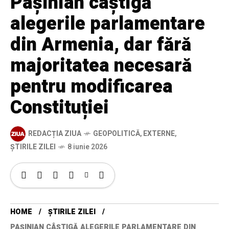
Pașinian câștigă
alegerile parlamentare
din Armenia, dar fără
majoritatea necesară
pentru modificarea
Constituției
REDACȚIA ZIUA
GEOPOLITICĂ
,
EXTERNE
,
ȘTIRILE ZILEI
8 iunie 2026
HOME
ȘTIRILE ZILEI
PAȘINIAN CÂȘTIGĂ ALEGERILE PARLAMENTARE DIN