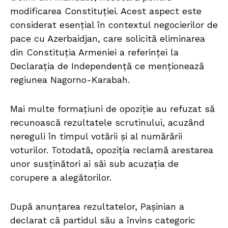
modificarea Constituției. Acest aspect este
considerat esențial în contextul negocierilor de
pace cu Azerbaidjan, care solicită eliminarea
din Constituția Armeniei a referinței la
Declarația de Independență ce menționează
regiunea Nagorno-Karabah.
Mai multe formațiuni de opoziție au refuzat să
recunoască rezultatele scrutinului, acuzând
nereguli în timpul votării și al numărării
voturilor. Totodată, opoziția reclamă arestarea
unor susținători ai săi sub acuzația de
corupere a alegătorilor.
După anunțarea rezultatelor, Pașinian a
declarat că partidul său a învins categoric