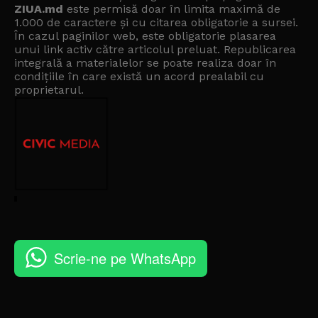
ZIUA.md
este permisă doar în limita maximă de
1.000 de caractere și cu citarea obligatorie a sursei.
În cazul paginilor web, este obligatorie plasarea
unui link activ către articolul preluat. Republicarea
integrală a materialelor se poate realiza doar în
condițiile în care există un
acord prealabil cu
proprietarul
.
Scrie-ne pe WhatsApp