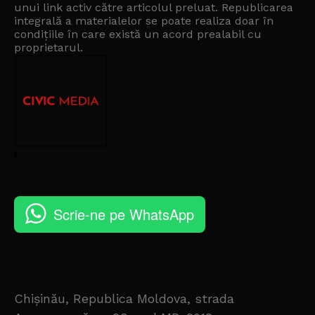
unui link activ către articolul preluat. Republicarea
integrală a materialelor se poate realiza doar în
condițiile în care există un
acord prealabil cu
proprietarul
.
Scrie-ne pe WhatsApp
Chișinău, Republica Moldova, strada