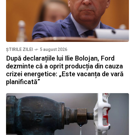
ȘTIRILE ZILEI
5 august 2026
După declarațiile lui Ilie Bolojan, Ford
dezminte că a oprit producția din cauza
crizei energetice: „Este vacanța de vară
planificată”