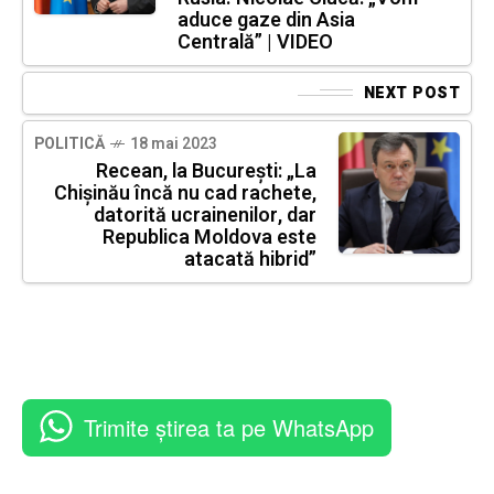
aduce gaze din Asia
Centrală” | VIDEO
NEXT POST
POLITICĂ
18 mai 2023
Recean, la București: „La
Chişinău încă nu cad rachete,
datorită ucrainenilor, dar
Republica Moldova este
atacată hibrid”
Trimite știrea ta pe WhatsApp