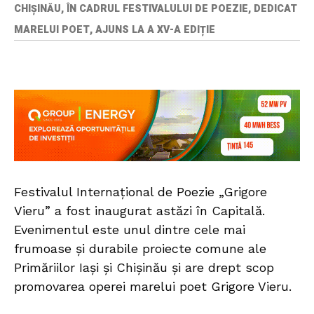
CHIȘINĂU, ÎN CADRUL FESTIVALULUI DE POEZIE, DEDICAT
MARELUI POET, AJUNS LA A XV-A EDIȚIE
Festivalul Internațional de Poezie „Grigore
Vieru” a fost inaugurat astăzi în Capitală.
Evenimentul este unul dintre cele mai
frumoase și durabile proiecte comune ale
Primăriilor Iași și Chișinău și are drept scop
promovarea operei marelui poet Grigore Vieru.