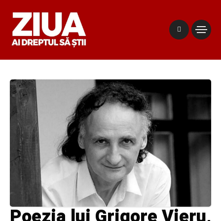
Poezia lui Grigore Vieru,