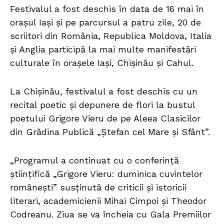
Festivalul a fost deschis în data de 16 mai în
orașul Iași și pe parcursul a patru zile, 20 de
scriitori din România, Republica Moldova, Italia
și Anglia participă la mai multe manifestări
culturale în orașele Iaşi, Chişinău și Cahul.
La Chișinău, festivalul a fost deschis cu un
recital poetic și depunere de flori la bustul
poetului Grigore Vieru de pe Aleea Clasicilor
din Grădina Publică „Ștefan cel Mare şi Sfânt”.
„Programul a continuat cu o conferință
științifică „Grigore Vieru: duminica cuvintelor
românești” susținută de criticii și istoricii
literari, academicienii Mihai Cimpoi și Theodor
Codreanu. Ziua se va încheia cu Gala Premiilor