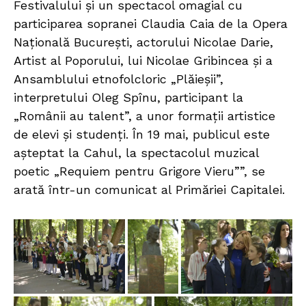
Festivalului şi un spectacol omagial cu
participarea sopranei Claudia Caia de la Opera
Națională București, actorului Nicolae Darie,
Artist al Poporului, lui Nicolae Gribincea și a
Ansamblului etnofolcloric „Plăieșii”,
interpretului Oleg Spînu, participant la
„Românii au talent”, a unor formații artistice
de elevi și studenți. În 19 mai, publicul este
așteptat la Cahul, la spectacolul muzical
poetic „Requiem pentru Grigore Vieru””, se
arată într-un comunicat al Primăriei Capitalei.