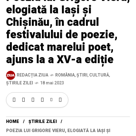
elogiată la Iași și
Chișinău, în cadrul
festivalului de poezie,
dedicat marelui poet,
ajuns la a XV-a ediție
REDACȚIA ZIUA
ROMÂNIA
,
ȘTIRI
,
CULTURĂ
,
ȘTIRILE ZILEI
18 mai 2023
HOME
ȘTIRILE ZILEI
POEZIA LUI GRIGORE VIERU, ELOGIATĂ LA IAȘI ȘI