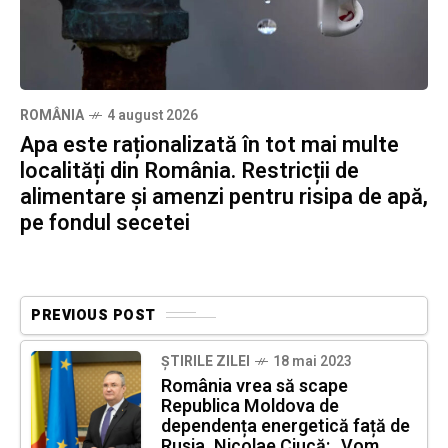
ROMÂNIA
4 august 2026
Apa este raționalizată în tot mai multe
localități din România. Restricții de
alimentare și amenzi pentru risipa de apă,
pe fondul secetei
PREVIOUS POST
ȘTIRILE ZILEI
18 mai 2023
România vrea să scape
Republica Moldova de
dependența energetică față de
Rusia. Nicolae Ciucă: „Vom