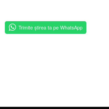
Trimite știrea ta pe WhatsApp