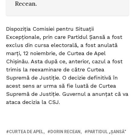
Recean.
Dispoziția Comisiei pentru Situații
Excepționale, prin care Partidul Șansă a fost
exclus din cursa electorală, a fost anulată
marți, 12 noiembrie, de Curtea de Apel
Chișinău. Asta după ce, anterior, cazul a fost
trimis la reexaminare de către Curtea
Supremă de Justiție. O decizie definitivă în
acest sens ar urma să fie luată de Curtea
Supremă de Justiție. Guvernul a anunțat că va
ataca decizia la CSJ.
CURTEA DE APEL
DORIN RECEAN
PARTIDUL „ȘANSĂ”