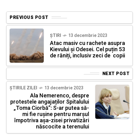
PREVIOUS POST
ȘTIRI
13 decembrie 2023
Atac masiv cu rachete asupra
Kievului și Odesei. Cel puțin 53
de răniți, inclusiv zeci de copii
NEXT POST
ȘTIRILE ZILEI
13 decembrie 2023
Ala Nemerenco, despre
protestele angajaților Spitalului
„Toma Ciorbă”: S-ar putea să-
mi fie rușine pentru marșul
împotriva așa-zisei privatizări
născocite a terenului