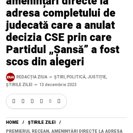
amenințări directe la
adresa completului de
judecată care a anulat
decizia CSE prin care
Partidul „Șansă” a fost
scos din alegeri
REDACȚIA ZIUA
ȘTIRI
,
POLITICĂ
,
JUSTIȚIE
,
ȘTIRILE ZILEI
13 decembrie 2023
HOME
ȘTIRILE ZILEI
PREMIERUL RECEAN, AMENINȚĂRI DIRECTE LA ADRESA