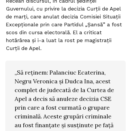
Recean discursul, în cadrul ședinței
Guvernului, cu privire la decizia Curții de Apel
de marți, care anulat decizia Comisiei Situații
Excepționale prin care Partidul „Șansă” a fost
scos din cursa electorală. El a criticat
hotărârea și i-a luat la rost pe magistrații
Curții de Apel.
„Să reținem: Palanciuc Ecaterina,
Negru Veronica și Dudca Ina, acest
complet de judecată de la Curtea de
Apel a decis să anuleze decizia CSE
prin care a fost curmată o grupare
criminală. Aceste grupări criminale
au fost finanțate și susținute pe față