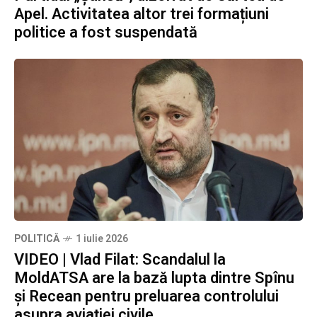
Apel. Activitatea altor trei formațiuni
politice a fost suspendată
POLITICĂ
1 iulie 2026
VIDEO | Vlad Filat: Scandalul la
MoldATSA are la bază lupta dintre Spînu
și Recean pentru preluarea controlului
asupra aviației civile