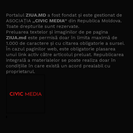
Portalul
ZIUA.MD
a fost fondat și este gestionat de
ASOCIAȚIA
„CIVIC MEDIA”
din Republica Moldova.
Toate drepturile sunt rezervate.
Preluarea textelor și imaginilor de pe pagina
ZIUA.md
este permisă doar în limita maximă de
1.000 de caractere și cu citarea obligatorie a sursei.
În cazul paginilor web, este obligatorie plasarea
unui link activ către articolul preluat. Republicarea
integrală a materialelor se poate realiza doar în
condițiile în care există un
acord prealabil cu
proprietarul
.