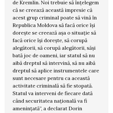
de Kremlin. Noi trebuie să înțelegem
că se creează această impresie că
acest grup criminal poate să vină în
Republica Moldova să facă orice își
dorește se creează așa o situație să
facă orice își dorește, să corupă
alegătorii, să corupă alegătorii, săși
bată joc de oameni, iar statul să nu
aibă dreptul să intervină, să nu aibă
dreptul să aplice instrumentele care
sunt necesare pentru ca această
activitate criminală să fie stopată.
Statul va interveni de fiecare dată
când securitatea națională va fi
amenințată”, a declarat Dorin