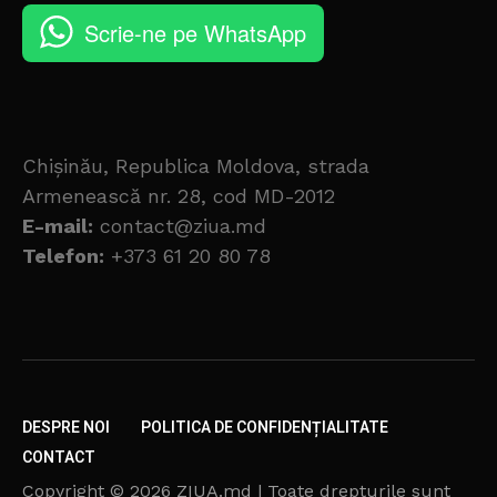
Scrie-ne pe WhatsApp
Chișinău, Republica Moldova, strada
Armenească nr. 28, cod MD-2012
E-mail:
contact@ziua.md
Telefon:
+373 61 20 80 78
DESPRE NOI
POLITICA DE CONFIDENȚIALITATE
CONTACT
Copyright © 2026 ZIUA.md | Toate drepturile sunt