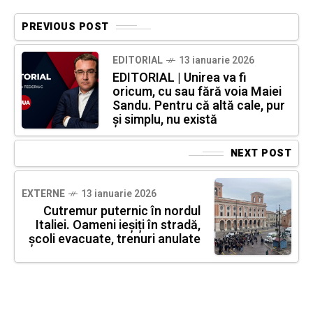
PREVIOUS POST
EDITORIAL
13 ianuarie 2026
EDITORIAL | Unirea va fi
oricum, cu sau fără voia Maiei
Sandu. Pentru că altă cale, pur
și simplu, nu există
NEXT POST
EXTERNE
13 ianuarie 2026
Cutremur puternic în nordul
Italiei. Oameni ieșiți în stradă,
școli evacuate, trenuri anulate