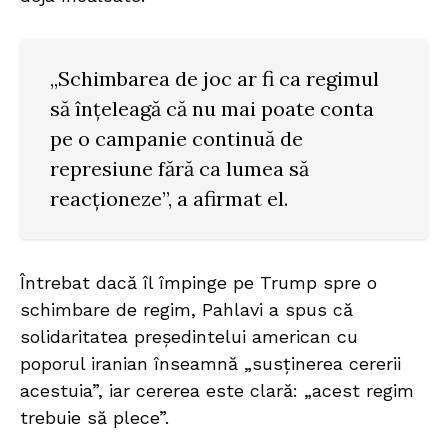
„Schimbarea de joc ar fi ca regimul
să înțeleagă că nu mai poate conta
pe o campanie continuă de
represiune fără ca lumea să
reacționeze”, a afirmat el.
Întrebat dacă îl împinge pe Trump spre o
schimbare de regim, Pahlavi a spus că
solidaritatea președintelui american cu
poporul iranian înseamnă „susținerea cererii
acestuia”, iar cererea este clară: „acest regim
trebuie să plece”.