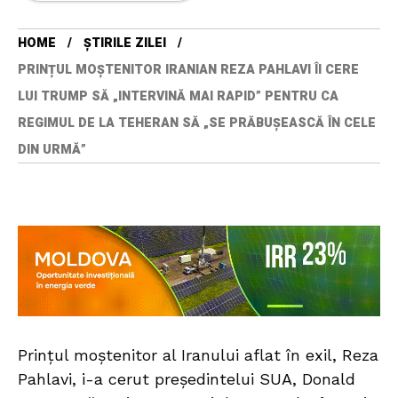
HOME
ȘTIRILE ZILEI
PRINȚUL MOȘTENITOR IRANIAN REZA PAHLAVI ÎI CERE
LUI TRUMP SĂ „INTERVINĂ MAI RAPID” PENTRU CA
REGIMUL DE LA TEHERAN SĂ „SE PRĂBUȘEASCĂ ÎN CELE
DIN URMĂ”
Prințul moștenitor al Iranului aflat în exil, Reza
Pahlavi, i-a cerut președintelui SUA, Donald