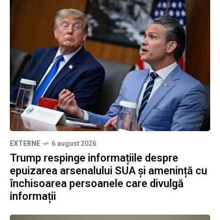
EXTERNE
6 august 2026
Trump respinge informațiile despre
epuizarea arsenalului SUA și amenință cu
închisoarea persoanele care divulgă
informații