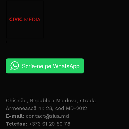
Scrie-ne pe WhatsApp
Chișinău, Republica Moldova, strada
Armenească nr. 28, cod MD-2012
E-mail:
contact@ziua.md
Telefon:
+373 61 20 80 78