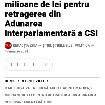
milioane de lei pentru
retragerea din
Adunarea
Interparlamentară a CSI
REDACȚIA ZIUA
ȘTIRI
,
ȘTIRILE ZILEI
,
POLITICĂ
4 ianuarie 2024
HOME
ȘTIRILE ZILEI
R.MOLDOVA VA TREBUI SĂ ACHITE APROXIMATIV 6,5
MILIOANE DE LEI PENTRU RETRAGEREA DIN ADUNAREA
INTERPARLAMENTARĂ A CSI