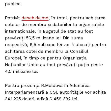
publice.
Potrivit
deschide.md
, în total, pentru achitarea
cotelor de membru și datoriilor la organizațiile
internaționale, în Bugetul de stat au fost
prevăzuți 56,5 milioane lei. Din suma
respectivă, 9,5 milioane lei vor fi alocați pentru
achitarea cotei de membru la Consiliul
Europei, în timp ce pentru Organizația
Națiunilor Unite au fost prevăzuți puțin peste
4,5 milioane lei.
Pentru prezența R.Moldova în Adunarea
Interparlamentară a CSI, autoritățile vor achita
341 225 dolari, adică 6 459 392 lei.