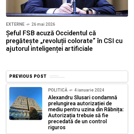
EXTERNE
26 mai 2026
Șeful FSB acuză Occidentul că
pregătește „revoluții colorate” în CSI cu
ajutorul inteligenței artificiale
PREVIOUS POST
POLITICĂ
4 ianuarie 2024
Alexandru Slusari condamnă
prelungirea autorizației de
mediu pentru uzina din Râbnița:
Autorizația trebuie să fie
precedată de un control
riguros