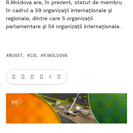
R.Moldova are, în prezent, statut de membru
în cadrul a 59 organizații internaționale și
regionale, dintre care 5 organizații
parlamentare și 54 organizații internaționale.
BUGET
CSI
R.MOLDOVA