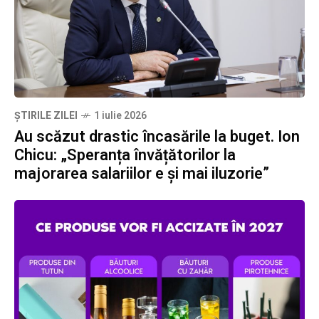
ȘTIRILE ZILEI
1 iulie 2026
Au scăzut drastic încasările la buget. Ion
Chicu: „Speranța învățătorilor la
majorarea salariilor e și mai iluzorie”